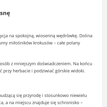
osnę
zycja na spokojną, wiosenną wędrówkę. Dolina
łumy miłośników krokusów – całe polany
la osób z mniejszym doświadczeniem. Na końcu
 przy herbacie i podziwiać górskie widoki.
udzącą się przyrodę i stosunkowo niewielu
a, a na miejscu znajduje się schronisko –