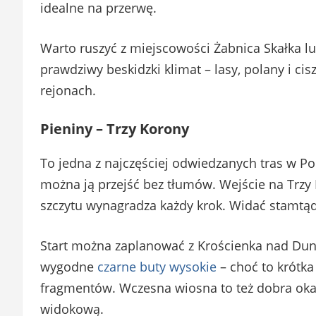
idealne na przerwę.
Warto ruszyć z miejscowości Żabnica Skałka l
prawdziwy beskidzki klimat – lasy, polany i ci
rejonach.
Pieniny – Trzy Korony
To jedna z najczęściej odwiedzanych tras w Po
można ją przejść bez tłumów. Wejście na Trzy 
szczytu wynagradza każdy krok. Widać stamtąd 
Start można zaplanować z Krościenka nad Duna
wygodne
czarne buty wysokie
– choć to krótka
fragmentów. Wczesna wiosna to też dobra okaz
widokową.