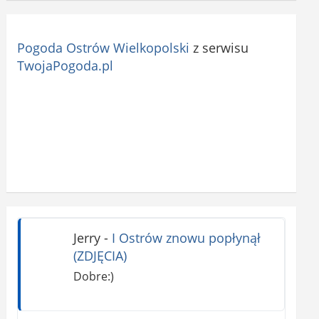
Pogoda Ostrów Wielkopolski
z serwisu
TwojaPogoda.pl
Jerry
-
I Ostrów znowu popłynął
(ZDJĘCIA)
Dobre:)