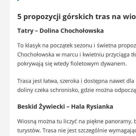
5 propozycji górskich tras na wi
Tatry – Dolina Chochołowska
To klasyk na początek sezonu i świetna propo
Chochołowska w marcu i kwietniu przyciąga t
pokrywają się wtedy fioletowym dywanem.
Trasa jest łatwa, szeroka i dostępna nawet d
doliny czeka schronisko, gdzie można odpocząć
Beskid Żywiecki – Hala Rysianka
Wiosną można tu liczyć na piękne panoramy, b
turystów. Trasa nie jest szczególnie wymagając