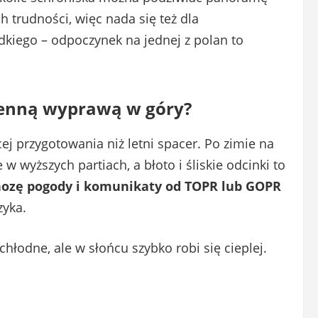
ch trudności, więc nada się też dla
dkiego – odpoczynek na jednej z polan to
senną wyprawą w góry?
 przygotowania niż letni spacer. Po zimie na
w wyższych partiach, a błoto i śliskie odcinki to
ozę pogody i komunikaty od TOPR lub GOPR
zyka.
hłodne, ale w słońcu szybko robi się cieplej.