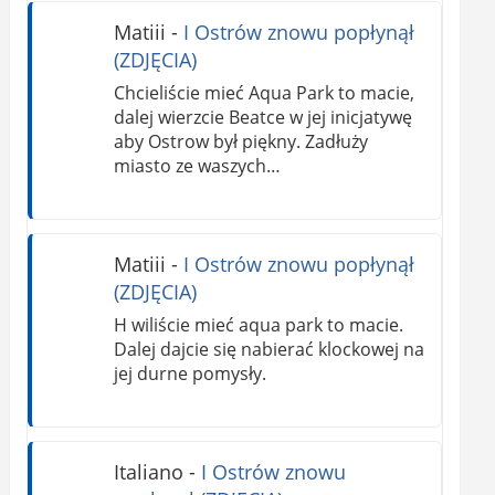
Matiii
-
I Ostrów znowu popłynął
(ZDJĘCIA)
Chcieliście mieć Aqua Park to macie,
dalej wierzcie Beatce w jej inicjatywę
aby Ostrow był piękny. Zadłuży
miasto ze waszych…
Matiii
-
I Ostrów znowu popłynął
(ZDJĘCIA)
H wiliście mieć aqua park to macie.
Dalej dajcie się nabierać klockowej na
jej durne pomysły.
Italiano
-
I Ostrów znowu