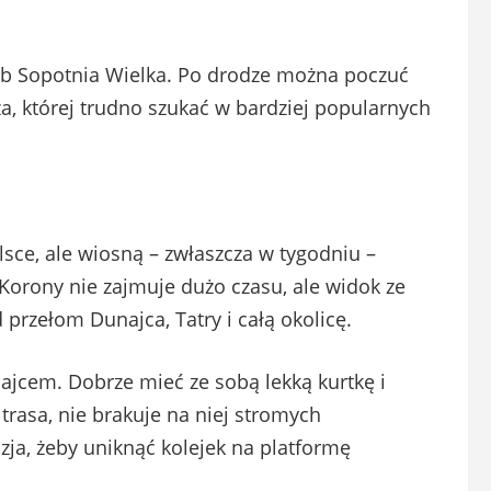
ub Sopotnia Wielka. Po drodze można poczuć
sza, której trudno szukać w bardziej popularnych
lsce, ale wiosną – zwłaszcza w tygodniu –
Korony nie zajmuje dużo czasu, ale widok ze
przełom Dunajca, Tatry i całą okolicę.
jcem. Dobrze mieć ze sobą lekką kurtkę i
 trasa, nie brakuje na niej stromych
ja, żeby uniknąć kolejek na platformę