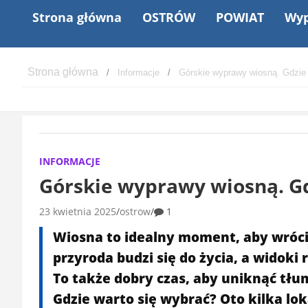
Strona główna
OSTRÓW
POWIAT
Wyp
Informacje
Górskie wyprawy wiosną. Gdzie 
INFORMACJE
Górskie wyprawy wiosną. Gd
23 kwietnia 2025
ostrow
1
Wiosna to idealny moment, aby wrócić 
przyroda budzi się do życia, a widoki
To także dobry czas, aby uniknąć tłu
Gdzie warto się wybrać? Oto kilka loka