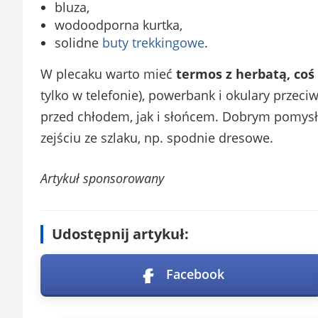
bluza,
wodoodporna kurtka,
solidne
buty trekkingowe
.
W plecaku warto mieć
termos z herbatą, co
tylko w telefonie), powerbank i okulary przeci
przed chłodem, jak i słońcem. Dobrym pomysłe
zejściu ze szlaku, np. spodnie dresowe.
Artykuł sponsorowany
Udostępnij artykuł:
Facebook