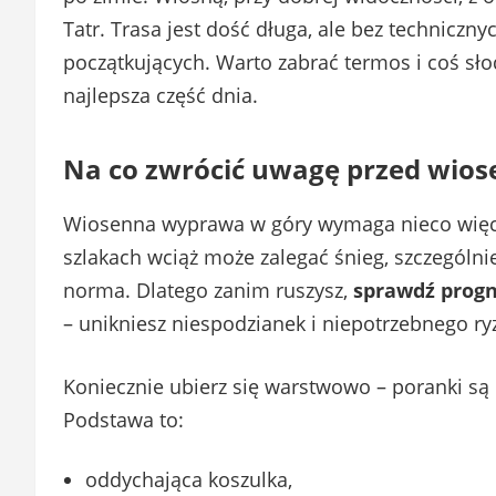
Tatr. Trasa jest dość długa, ale bez techniczny
początkujących. Warto zabrać termos i coś sło
najlepsza część dnia.
Na co zwrócić uwagę przed wio
Wiosenna wyprawa w góry wymaga nieco więcej
szlakach wciąż może zalegać śnieg, szczególnie 
norma. Dlatego zanim ruszysz,
sprawdź progn
– unikniesz niespodzianek i niepotrzebnego ry
Koniecznie ubierz się warstwowo – poranki są c
Podstawa to:
oddychająca koszulka,