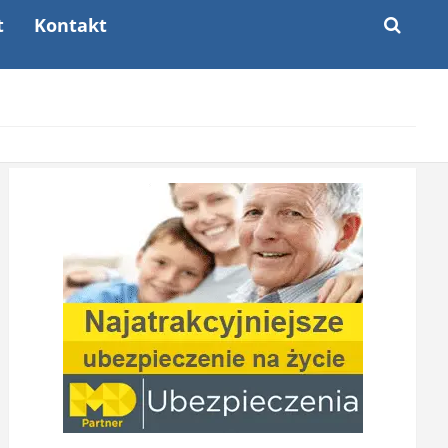
t
Kontakt