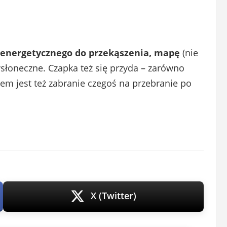
ś energetycznego do przekąszenia, mapę
(nie
wsłoneczne. Czapka też się przyda – zarówno
m jest też zabranie czegoś na przebranie po
X (Twitter)