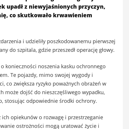
k upadł z niewyjaśnionych przyczyn,
nię, co skutkowało krwawieniem
zdarzenia i udzieliły poszkodowanemu pierwszej
y do szpitala, gdzie przeszedł operację głowy.
e o konieczności noszenia kasku ochronnego
rem. Te pojazdy, mimo swojej wygody i
ci, co zwiększa ryzyko poważnych obrażeń w
ch może dojść do nieszczęśliwego wypadku,
, stosując odpowiednie środki ochrony.
z ich opiekunów o rozwagę i przestrzeganie
wanie ostrożności mogą uratować życie i