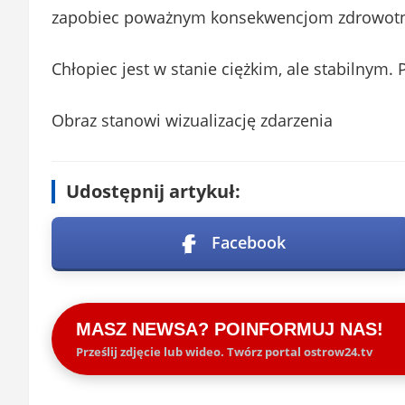
zapobiec poważnym konsekwencjom zdrowot
Chłopiec jest w stanie ciężkim, ale stabilnym.
Obraz stanowi wizualizację zdarzenia
Udostępnij artykuł:
Facebook
MASZ NEWSA? POINFORMUJ NAS!
Prześlij zdjęcie lub wideo. Twórz portal ostrow24.tv