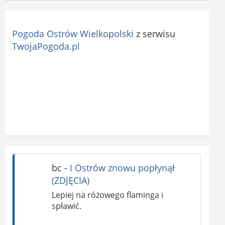
Pogoda Ostrów Wielkopolski
z serwisu
TwojaPogoda.pl
bc
-
I Ostrów znowu popłynął
(ZDJĘCIA)
Lepiej na różowego flaminga i
spławić.