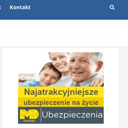
t
Kontakt