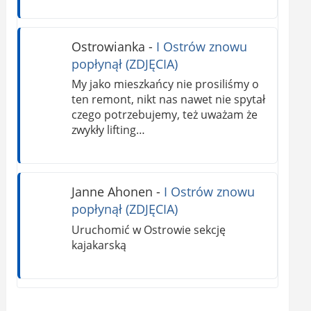
Ostrowianka
-
I Ostrów znowu
popłynął (ZDJĘCIA)
My jako mieszkańcy nie prosiliśmy o
ten remont, nikt nas nawet nie spytał
czego potrzebujemy, też uważam że
zwykły lifting…
Janne Ahonen
-
I Ostrów znowu
popłynął (ZDJĘCIA)
Uruchomić w Ostrowie sekcję
kajakarską