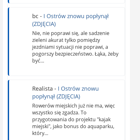
bc
-
I Ostrów znowu popłynął
(ZDJĘCIA)
Nie, nie poprawi się, ale sadzenie
zieleni akurat tylko pomiędzy
jezdniami sytuacji nie poprawi, a
pogorszy bezpieczeństwo. Łąka, żeby
być…
Realista
-
I Ostrów znowu
popłynął (ZDJĘCIA)
Rowerów miejskich już nie ma, więc
wszystko się zgadza. To
przygotowania do projektu "kajak
miejski", jako bonus do aquaparku,
który…