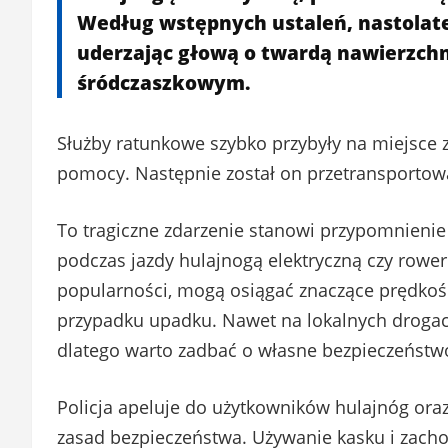
Według wstępnych ustaleń, nastolate
uderzając głową o twardą nawierzch
śródczaszkowym.
Służby ratunkowe szybko przybyły na miejsce 
pomocy. Następnie został on przetransportowan
To tragiczne zdarzenie stanowi przypomnieni
podczas jazdy hulajnogą elektryczną czy rowe
popularności, mogą osiągać znaczące prędkoś
przypadku upadku. Nawet na lokalnych droga
dlatego warto zadbać o własne bezpieczeństwo
Policja apeluje do użytkowników hulajnóg ora
zasad bezpieczeństwa. Używanie kasku i zacho