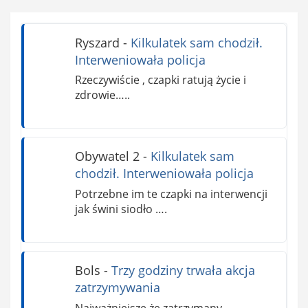
Ryszard
-
Kilkulatek sam chodził.
Interweniowała policja
Rzeczywiście , czapki ratują życie i
zdrowie…..
Obywatel 2
-
Kilkulatek sam
chodził. Interweniowała policja
Potrzebne im te czapki na interwencji
jak świni siodło ….
Bols
-
Trzy godziny trwała akcja
zatrzymywania
Najważniejsze że zatrzymany.