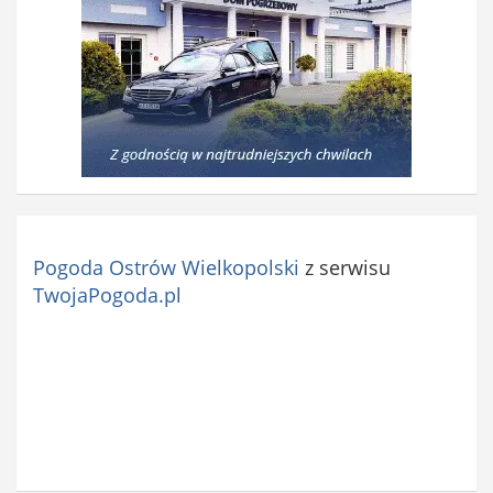
Pogoda Ostrów Wielkopolski
z serwisu
TwojaPogoda.pl