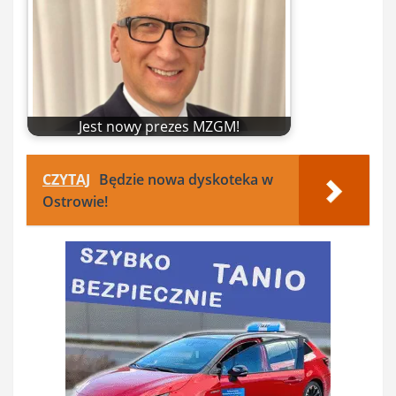
Jest nowy prezes MZGM!
CZYTAJ
Będzie nowa dyskoteka w
Ostrowie!