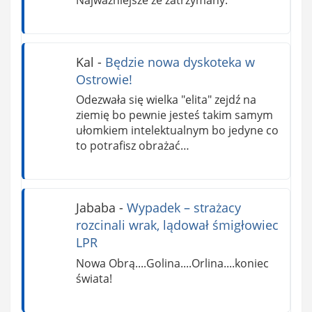
Kal
-
Będzie nowa dyskoteka w
Ostrowie!
Odezwała się wielka "elita" zejdź na
ziemię bo pewnie jesteś takim samym
ułomkiem intelektualnym bo jedyne co
to potrafisz obrażać…
Jababa
-
Wypadek – strażacy
rozcinali wrak, lądował śmigłowiec
LPR
Nowa Obrą....Golina....Orlina....koniec
świata!