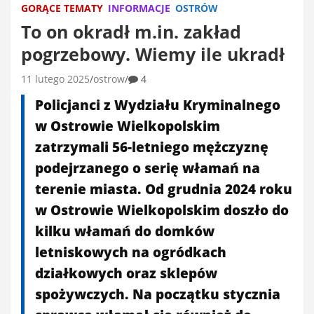
GORĄCE TEMATY
INFORMACJE
OSTRÓW
To on okradł m.in. zakład
pogrzebowy. Wiemy ile ukradł
11 lutego 2025
ostrow
4
Policjanci z Wydziału Kryminalnego
w Ostrowie Wielkopolskim
zatrzymali 56-letniego mężczyznę
podejrzanego o serię włamań na
terenie miasta. Od grudnia 2024 roku
w Ostrowie Wielkopolskim doszło do
kilku włamań do domków
letniskowych na ogródkach
działkowych oraz sklepów
spożywczych. Na początku stycznia