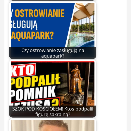
Czy ostrowianie zasługują na
aquapark?
SZOK POD KOŚCIOŁEM! Ktoś podpalił
figurę sakralną?