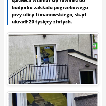
sprawca włamał się również do
budynku zakładu pogrzebowego
przy ulicy Limanowskiego, skąd
ukradł 20 tysięcy złotych.