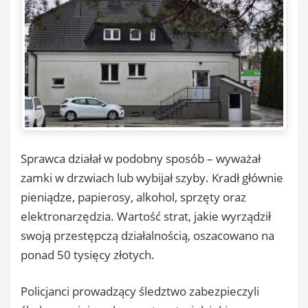
Sprawca działał w podobny sposób – wyważał
zamki w drzwiach lub wybijał szyby. Kradł głównie
pieniądze, papierosy, alkohol, sprzęty oraz
elektronarzędzia. Wartość strat, jakie wyrządził
swoją przestępczą działalnością, oszacowano na
ponad 50 tysięcy złotych.
Policjanci prowadzący śledztwo zabezpieczyli