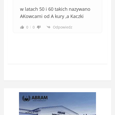
w latach 50 i 60 takich nazywano
AKowcami od A kury ,a Kaczki
0
0
Odpowiedz