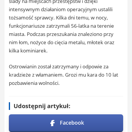
ślady na miejscach przestępstw i dzięki
intensywnym działaniom operacyjnym ustalili
tożsamość sprawcy. Kilka dni temu, w nocy,
funkcjonariusze zatrzymali 56-latka na terenie
miasta. Podczas przeszukania znaleziono przy
nim łom, nożyce do cięcia metalu, młotek oraz
kilka kominiarek.
Ostrowianin został zatrzymany i odpowie za
kradzieże z włamaniem. Grozi mu kara do 10 lat
pozbawienia wolności.
Udostępnij artykuł:
Facebook