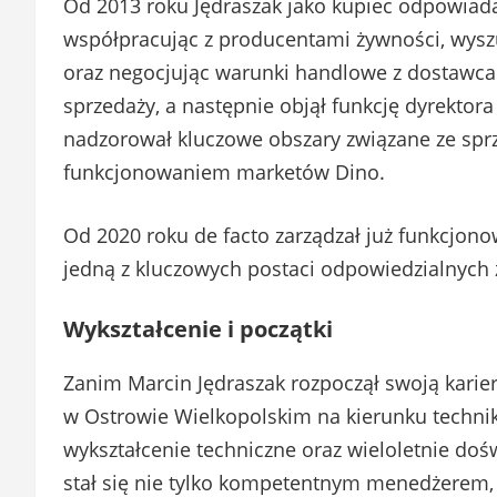
Od 2013 roku Jędraszak jako kupiec odpowiadał
współpracując z producentami żywności, wysz
oraz negocjując warunki handlowe z dostawca
sprzedaży, a następnie objął funkcję dyrektora
nadzorował kluczowe obszary związane ze sprz
funkcjonowaniem marketów Dino.
Od 2020 roku de facto zarządzał już funkcjono
jedną z kluczowych postaci odpowiedzialnych z
Wykształcenie i początki
Zanim Marcin Jędraszak rozpoczął swoją karie
w Ostrowie Wielkopolskim na kierunku technik 
wykształcenie techniczne oraz wieloletnie doś
stał się nie tylko kompetentnym menedżerem,