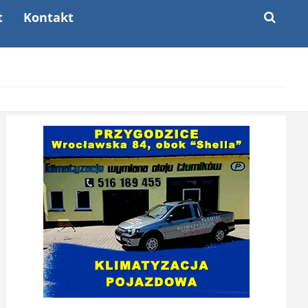
t
Kontakt