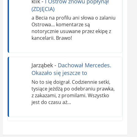
klik
-
I Ostrów znowu popłynął
(ZDJĘCIA)
a Becia na profilu ani słowa o zalaniu
Ostrowa... komentarze są
notorycznie usuwane przez ekipę z
kancelarii. Brawo!
Jarząbek
-
Dachował Mercedes.
Okazało się jeszcze to
No to się doigrał. Codziennie setki,
tysiące jeżdżą po odebraniu prawka,
z zakazami, z promilami. Wszystko
jest do czasu aż…