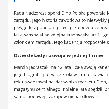
Rada Nadzorcza spółki Dino Polska powołała 
zarządu. Jego historia zawodowa to niezwykły 
przygodę z popularną siecią sklepów rozpoczął
lat awansował na kolejne stanowiska, aż 11 gr
członkiem zarządu. Jego kadencja rozpocznie si
Dwie dekady rozwoju w jednej firmie
Marcin Jędraszak ma 42 lata i całą swoją karie
jego biografii, pierwsze kroki w firmie stawiał
roku awansował na kierownika marketu Dino, a
magazynu centralnego. Kolejne lata spędził, pr
samochodowej i zakupów niehandlowych.