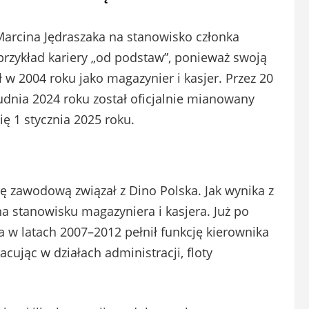
Marcina Jędraszaka na stanowisko członka
przykład kariery „od podstaw”, ponieważ swoją
 w 2004 roku jako magazynier i kasjer. Przez 20
udnia 2024 roku został oficjalnie mianowany
ę 1 stycznia 2025 roku.
rę zawodową związał z Dino Polska. Jak wynika z
 na stanowisku magazyniera i kasjera. Już po
 w latach 2007–2012 pełnił funkcję kierownika
acując w działach administracji, floty