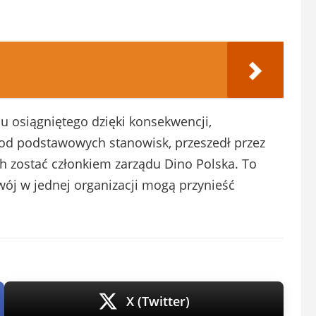
su osiągniętego dzięki konsekwencji,
 od podstawowych stanowisk, przeszedł przez
h zostać członkiem zarządu Dino Polska. To
wój w jednej organizacji mogą przynieść
X (Twitter)