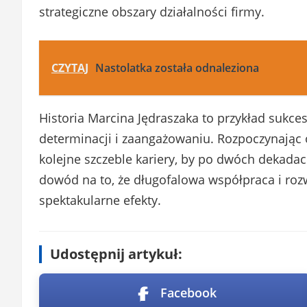
strategiczne obszary działalności firmy.
CZYTAJ
Nastolatka została odnaleziona
Historia Marcina Jędraszaka to przykład sukce
determinacji i zaangażowaniu. Rozpoczynając
kolejne szczeble kariery, by po dwóch dekadac
dowód na to, że długofalowa współpraca i roz
spektakularne efekty.
Udostępnij artykuł:
Facebook