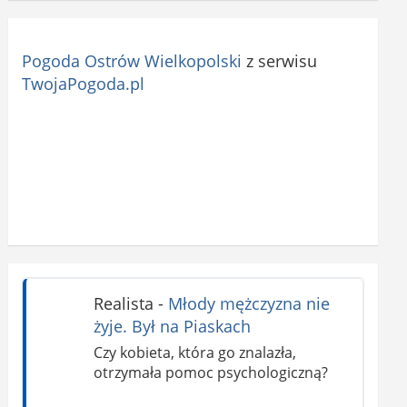
Pogoda Ostrów Wielkopolski
z serwisu
TwojaPogoda.pl
Realista
-
Młody mężczyzna nie
żyje. Był na Piaskach
Czy kobieta, która go znalazła,
otrzymała pomoc psychologiczną?