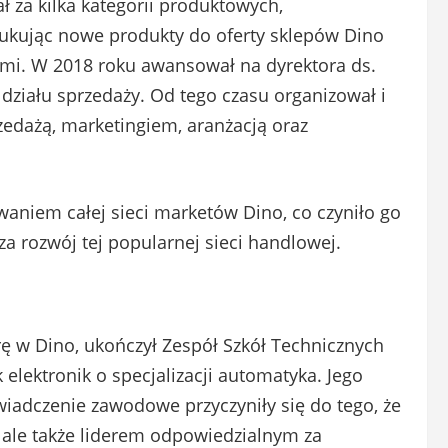
 za kilka kategorii produktowych,
ukując nowe produkty do oferty sklepów Dino
mi. W 2018 roku awansował na dyrektora ds.
 działu sprzedaży. Od tego czasu organizował i
edażą, marketingiem, aranżacją oraz
waniem całej sieci marketów Dino, co czyniło go
a rozwój tej popularnej sieci handlowej.
rę w Dino, ukończył Zespół Szkół Technicznych
elektronik o specjalizacji automatyka. Jego
wiadczenie zawodowe przyczyniły się do tego, że
 ale także liderem odpowiedzialnym za