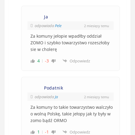
Ja
odpowiada
Pele
2 miesięcy temu
Za komuny jełopie wpadłby oddział
ZOMO i szybko towarzystwo rozeszłoby
sie w cholerę
4
-3
Odpowiedz
Podatnik
odpowiada
Ja
2 miesięcy temu
Za komuny to takie towarzystwo walczyło
o wolną Polskę, takie jełopy jak ty były w
zomo bądź ORMO
1
-1
Odpowiedz