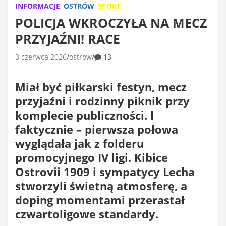
INFORMACJE
OSTRÓW
SPORT
POLICJA WKROCZYŁA NA MECZ
PRZYJAŹNI! RACE
3 czerwca 2026
ostrow
13
Miał być piłkarski festyn, mecz
przyjaźni i rodzinny piknik przy
komplecie publiczności. I
faktycznie – pierwsza połowa
wyglądała jak z folderu
promocyjnego IV ligi. Kibice
Ostrovii 1909 i sympatycy Lecha
stworzyli świetną atmosferę, a
doping momentami przerastał
czwartoligowe standardy.