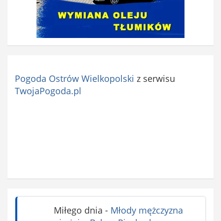
Pogoda Ostrów Wielkopolski
z serwisu
TwojaPogoda.pl
Miłego dnia
-
Młody mężczyzna