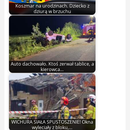
Koszmar na urodzinach. Dziecko z
dziurą w brzuchu
Auto dachowało. Ktoś zerwał tablice, a
kierowca…
WICHURA SIAŁA SPUSTOSZENIE! Okna
wyleciały z bloku,…