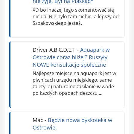
nie żyje. Był na Piaskach
XD bo inaczej tego skomentować się
nie da. Nie było tam ciebie, a lepszy od
Szpakowskiego jesteś.
Driver A,B,C,D,E,T
-
Aquapark w
Ostrowie coraz bliżej? Ruszyły
NOWE konsultacje społeczne
Najlepsze miejsce na aquapark jest w
piwnicach urzędu miejskiego, same
zalety: a) naturalne zasilanie w wodę
po każdych opadach deszczu,…
Mac
-
Będzie nowa dyskoteka w
Ostrowie!