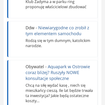
Klub Zadyma a w parku ring
proponuję właścicielowi zbudować
Ddw
-
Niewiarygodne co zrobił z
tym elementem samochodu
Rodzą się w tym dumnym, katolickim
narodzie.
Obywatel
-
Aquapark w Ostrowie
coraz bliżej? Ruszyły NOWE
konsultacje społeczne
Chcą na siłę wydać kasę , niech się
mieszkańcy cieszą. Ile lat będzie trwała
ta inwestycja? Jakie będą ostateczne
koszty…