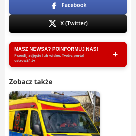
Facebook
X (Twitter)
MASZ NEWSA? POINFORMUJ NAS!
Prześlij zdjęcie lub wideo. Twórz portal
ostrow24.tv
Zobacz także