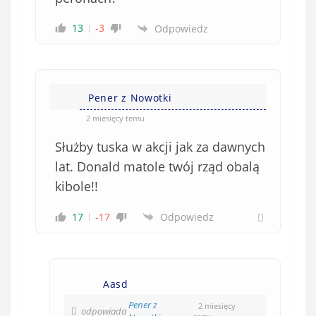
13
-3
Odpowiedz
Pener z Nowotki
2 miesięcy temu
Służby tuska w akcji jak za dawnych
lat. Donald matole twój rząd obalą
kibole!!
17
-17
Odpowiedz
Aasd
Pener z
2 miesięcy
odpowiada