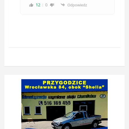
12
0
Odpowiedz