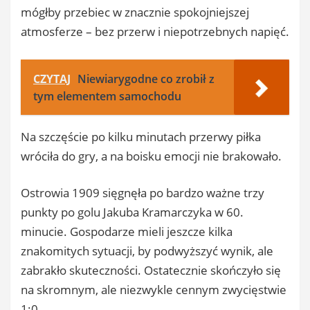
mógłby przebiec w znacznie spokojniejszej
atmosferze – bez przerw i niepotrzebnych napięć.
CZYTAJ
Niewiarygodne co zrobił z
tym elementem samochodu
Na szczęście po kilku minutach przerwy piłka
wróciła do gry, a na boisku emocji nie brakowało.
Ostrowia 1909 sięgnęła po bardzo ważne trzy
punkty po golu Jakuba Kramarczyka w 60.
minucie. Gospodarze mieli jeszcze kilka
znakomitych sytuacji, by podwyższyć wynik, ale
zabrakło skuteczności. Ostatecznie skończyło się
na skromnym, ale niezwykle cennym zwycięstwie
1:0.