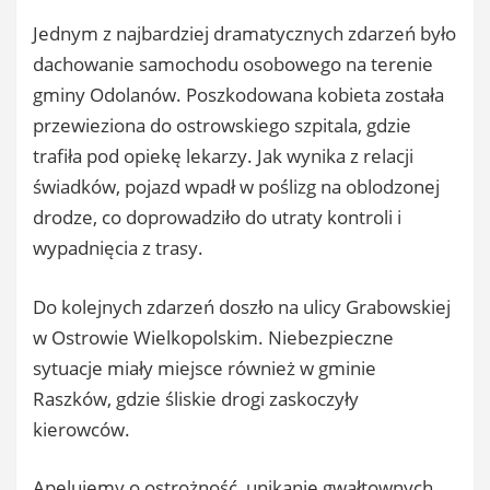
Jednym z najbardziej dramatycznych zdarzeń było
dachowanie samochodu osobowego na terenie
gminy Odolanów. Poszkodowana kobieta została
przewieziona do ostrowskiego szpitala, gdzie
trafiła pod opiekę lekarzy. Jak wynika z relacji
świadków, pojazd wpadł w poślizg na oblodzonej
drodze, co doprowadziło do utraty kontroli i
wypadnięcia z trasy.
Do kolejnych zdarzeń doszło na ulicy Grabowskiej
w Ostrowie Wielkopolskim. Niebezpieczne
sytuacje miały miejsce również w gminie
Raszków, gdzie śliskie drogi zaskoczyły
kierowców.
Apelujemy o ostrożność, unikanie gwałtownych