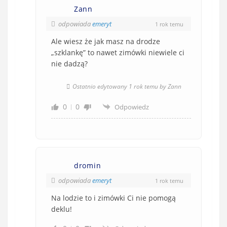
Zann
odpowiada
emeryt
1 rok temu
Ale wiesz że jak masz na drodze
„szklankę” to nawet zimówki niewiele ci
nie dadzą?
Ostatnio edytowany 1 rok temu by Zann
0
0
Odpowiedz
dromin
odpowiada
emeryt
1 rok temu
Na lodzie to i zimówki Ci nie pomogą
deklu!