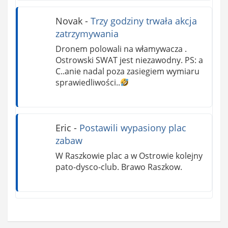
Novak
-
Trzy godziny trwała akcja
zatrzymywania
Dronem polowali na włamywacza .
Ostrowski SWAT jest niezawodny. PS: a
C..anie nadal poza zasiegiem wymiaru
sprawiedliwości..
Eric
-
Postawili wypasiony plac
zabaw
W Raszkowie plac a w Ostrowie kolejny
pato-dysco-club. Brawo Raszkow.