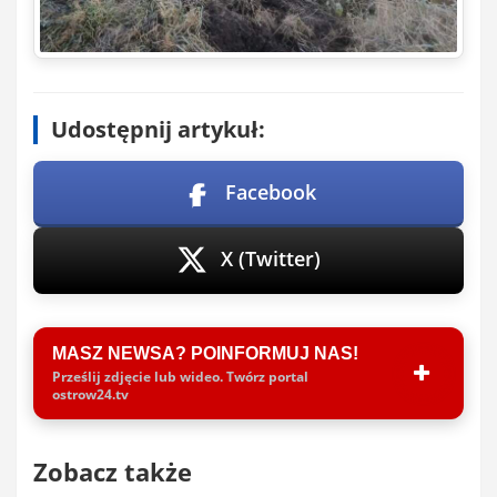
Udostępnij artykuł:
Facebook
X (Twitter)
MASZ NEWSA? POINFORMUJ NAS!
Prześlij zdjęcie lub wideo. Twórz portal
ostrow24.tv
Zobacz także