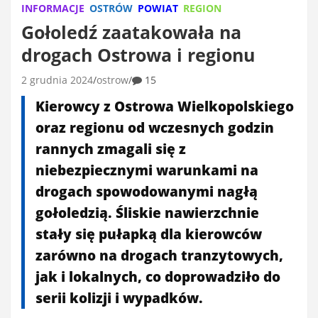
INFORMACJE
OSTRÓW
POWIAT
REGION
Gołoledź zaatakowała na
drogach Ostrowa i regionu
2 grudnia 2024
ostrow
15
Kierowcy z Ostrowa Wielkopolskiego
oraz regionu od wczesnych godzin
rannych zmagali się z
niebezpiecznymi warunkami na
drogach spowodowanymi nagłą
gołoledzią. Śliskie nawierzchnie
stały się pułapką dla kierowców
zarówno na drogach tranzytowych,
jak i lokalnych, co doprowadziło do
serii kolizji i wypadków.