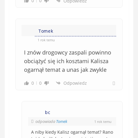
0
0
Odpowiedz
Tomek
1 rok temu
I znów drogowcy zaspali powinno
obciążyć się ich kosztami Kalisza
ogarnął temat a unas jak zwykle
0
0
Odpowiedz
bc
odpowiada
Tomek
1 rok temu
A niby kiedy Kalisz ogarnął temat? Rano