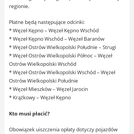
regionie.
Płatne będą następujące odcinki:
* Węzeł Kępno – Węzeł Kępno Wschód
* Węzeł Kępno Wschód – Węzeł Baranów
* Węzeł Ostrów Wielkopolski Południe – Strugi
* Węzeł Ostrów Wielkopolski Północ – Węzeł
Ostrów Wielkopolski Wschód
* Węzeł Ostrów Wielkopolski Wschód – Węzeł
Ostrów Wielkopolski Południe
* Węzeł Mieszków – Węzeł Jarocin
* Krążkowy – Węzeł Kępno
Kto musi płacić?
Obowiązek uiszczenia opłaty dotyczy pojazdów