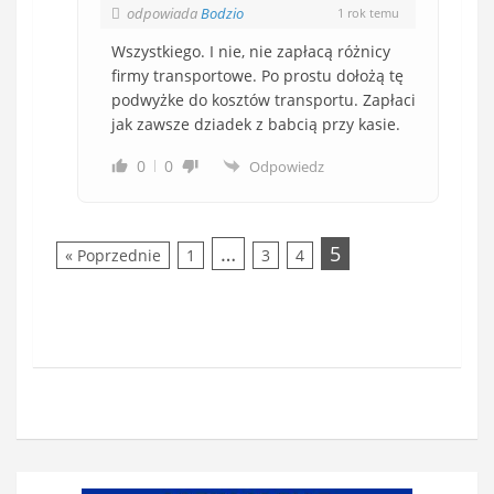
odpowiada
Bodzio
1 rok temu
Wszystkiego. I nie, nie zapłacą różnicy
firmy transportowe. Po prostu dołożą tę
podwyżke do kosztów transportu. Zapłaci
jak zawsze dziadek z babcią przy kasie.
0
0
Odpowiedz
…
5
« Poprzednie
1
3
4