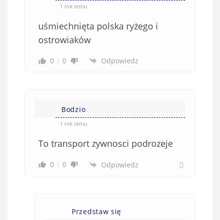
1 rok temu
uśmiechnięta polska ryżego i
ostrowiaków
0
0
Odpowiedz
Bodzio
1 rok temu
To transport zywnosci podrozeje
0
0
Odpowiedz
Przedstaw się