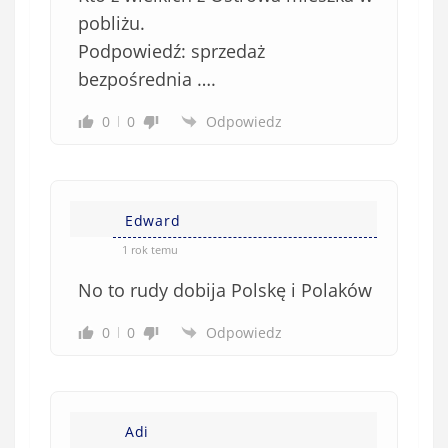
pobliżu.
Podpowiedź: sprzedaż
bezpośrednia ….
0
0
Odpowiedz
Edward
1 rok temu
No to rudy dobija Polskę i Polaków
0
0
Odpowiedz
Adi