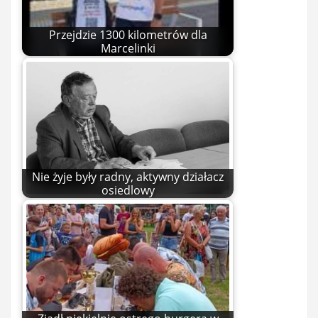
Przejdzie 1300 kilometrów dla
Marcelinki
Nie żyje były radny, aktywny działacz
osiedlowy