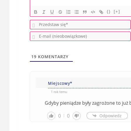
{}
[+]
19
KOMENTARZY
Miejscowy*
1 rok temu
Gdyby pieniądze były zagrożone to już by
0
0
Odpowiedz