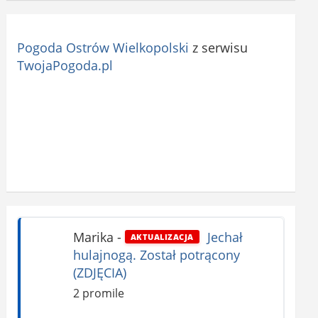
Pogoda Ostrów Wielkopolski
z serwisu
TwojaPogoda.pl
Marika
-
Jechał
AKTUALIZACJA
hulajnogą. Został potrącony
(ZDJĘCIA)
2 promile