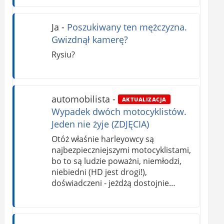
Ja
-
Poszukiwany ten mężczyzna.
Gwizdnął kamerę?
Rysiu?
automobilista
-
AKTUALIZACJA
Wypadek dwóch motocyklistów.
Jeden nie żyje (ZDJĘCIA)
Otóż właśnie harleyowcy są
najbezpieczniejszymi motocyklistami,
bo to są ludzie poważni, niemłodzi,
niebiedni (HD jest drogi!),
doświadczeni - jeżdżą dostojnie…