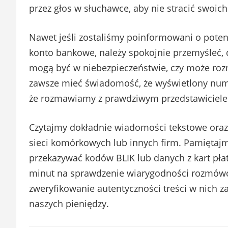
przez głos w słuchawce, aby nie stracić swoic
Nawet jeśli zostaliśmy poinformowani o pote
konto bankowe, należy spokojnie przemyśleć,
mogą być w niebezpieczeństwie, czy może ro
zawsze mieć świadomość, że wyświetlony nume
że rozmawiamy z prawdziwym przedstawicielem 
Czytajmy dokładnie wiadomości tekstowe oraz
sieci komórkowych lub innych firm. Pamiętajmy
przekazywać kodów BLIK lub danych z kart pła
minut na sprawdzenie wiarygodności rozmówcy
zweryfikowanie autentyczności treści w nich 
naszych pieniędzy.