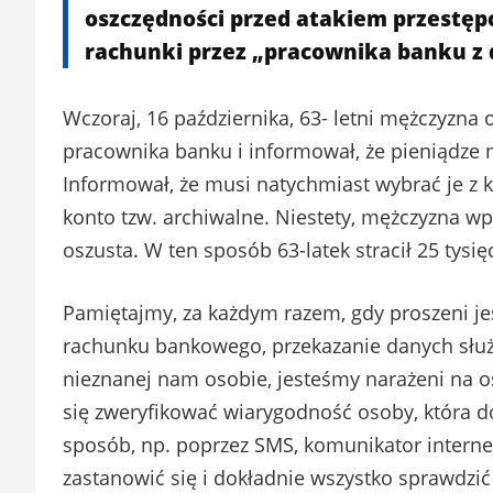
oszczędności przed atakiem przestęp
rachunki przez „pracownika banku z 
Wczoraj, 16 października, 63- letni mężczyzna 
pracownika banku i informował, że pieniądze
Informował, że musi natychmiast wybrać je z 
konto tzw. archiwalne. Niestety, mężczyzna wp
oszusta. W ten sposób 63-latek stracił 25 tysię
Pamiętajmy, za każdym razem, gdy proszeni je
rachunku bankowego, przekazanie danych słu
nieznanej nam osobie, jesteśmy narażeni na 
się zweryfikować wiarygodność osoby, która do
sposób, np. poprzez SMS, komunikator interne
zastanowić się i dokładnie wszystko sprawdz