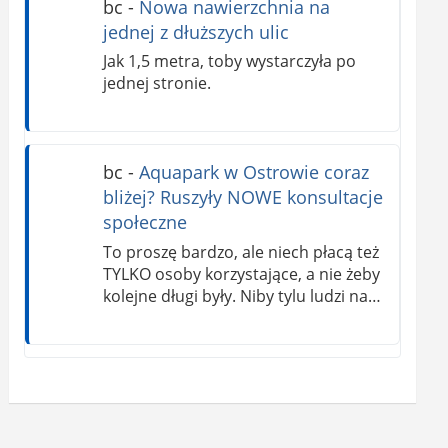
bc
-
Nowa nawierzchnia na
jednej z dłuższych ulic
Jak 1,5 metra, toby wystarczyła po
jednej stronie.
bc
-
Aquapark w Ostrowie coraz
bliżej? Ruszyły NOWE konsultacje
społeczne
To proszę bardzo, ale niech płacą też
TYLKO osoby korzystające, a nie żeby
kolejne długi były. Niby tylu ludzi na…