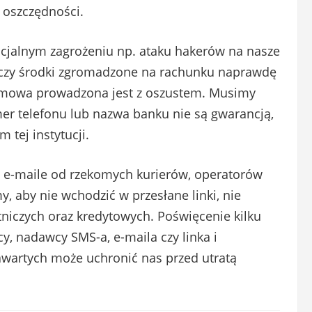
h oszczędności.
ncjalnym zagrożeniu np. ataku hakerów na nasze
 czy środki zgromadzone na rachunku naprawdę
zmowa prowadzona jest z oszustem. Musimy
r telefonu lub nazwa banku nie są gwarancją,
tej instytucji.
 e-maile od rzekomych kurierów, operatorów
, aby nie wchodzić w przesłane linki, nie
tniczych oraz kredytowych. Poświęcenie kilku
, nadawcy SMS-a, e-maila czy linka i
zawartych może uchronić nas przed utratą