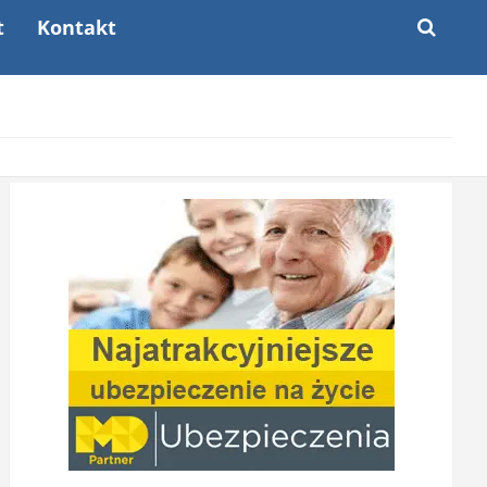
t
Kontakt