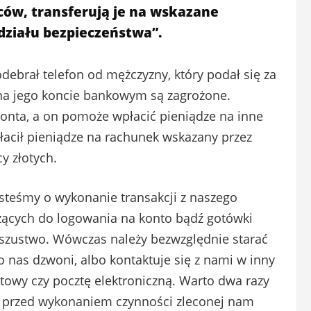
ców, transferują je na wskazane
działu bezpieczeństwa”.
odebrał telefon od mężczyzny, który podał się za
 na jego koncie bankowym są zagrożone.
konta, a on pomoże wpłacić pieniądze na inne
łacił pieniądze na rachunek wskazany przez
cy złotych.
steśmy o wykonanie transakcji z naszego
żących do logowania na konto bądź gotówki
oszustwo. Wówczas należy bezwzględnie starać
 nas dzwoni, albo kontaktuje się z nami w inny
towy czy pocztę elektroniczną. Warto dwa razy
ić przed wykonaniem czynności zleconej nam