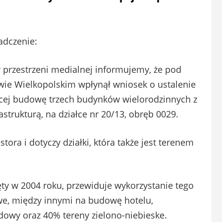
adczenie:
 przestrzeni medialnej informujemy, że pod
wie Wielkopolskim wpłynął wniosek o ustalenie
jącej budowę trzech budynków wielorodzinnych z
trukturą, na działce nr 20/13, obręb 0029.
ora i dotyczy działki, która także jest terenem
ty w 2004 roku, przewiduje wykorzystanie tego
owe, między innymi na budowę hotelu,
owy oraz 40% tereny zielono-niebieske.