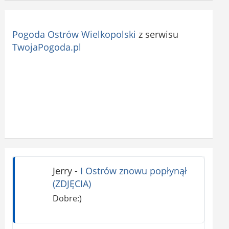
Pogoda Ostrów Wielkopolski
z serwisu
TwojaPogoda.pl
Jerry
-
I Ostrów znowu popłynął
(ZDJĘCIA)
Dobre:)