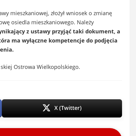
tawy mieszkaniowej, złożył wniosek o zmianę
owę osiedla mieszkaniowego. Należy
nikający z ustawy przyjąć taki dokument, a
która ma wyłączne kompetencje do podjęcia
enia.
ejskiej Ostrowa Wielkopolskiego.
X (Twitter)