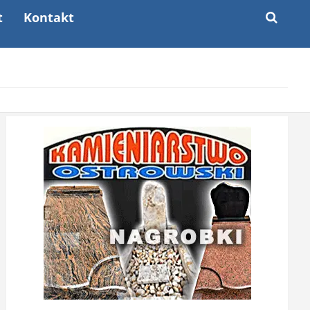
t
Kontakt