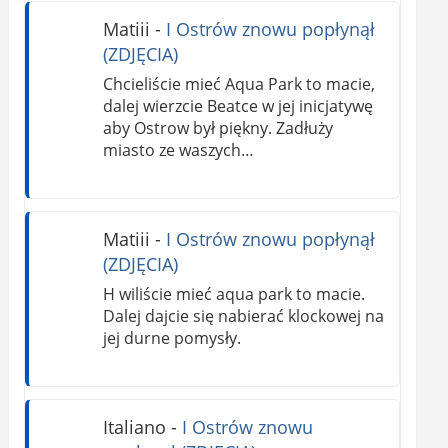
Matiii
-
I Ostrów znowu popłynął
(ZDJĘCIA)
Chcieliście mieć Aqua Park to macie,
dalej wierzcie Beatce w jej inicjatywę
aby Ostrow był piękny. Zadłuży
miasto ze waszych…
Matiii
-
I Ostrów znowu popłynął
(ZDJĘCIA)
H wiliście mieć aqua park to macie.
Dalej dajcie się nabierać klockowej na
jej durne pomysły.
Italiano
-
I Ostrów znowu