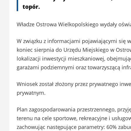
topór.
Władze Ostrowa Wielkopolskiego wydały oświ
W związku z informacjami pojawiającymi się w
koniec sierpnia do Urzędu Miejskiego w Ostro
lokalizacji inwestycji mieszkaniowej, obejmu
garażami podziemnymi oraz towarzyszącą infras
Wniosek został złożony przez prywatnego inwest
prywatnym.
Plan zagospodarowania przestrzennego, przyję
terenu na cele sportowe, rekreacyjne i usług
zachowując następujące parametry: 60% zabud