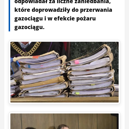
odpowiadał za liczne zaniedbania,
które doprowadziły do przerwania
gazociągu i w efekcie pożaru
gazociągu.