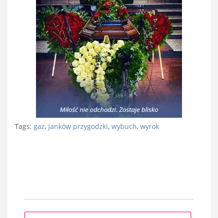
Tags:
gaz
,
janków przygodzki
,
wybuch
,
wyrok
Nawigacja
wpisu