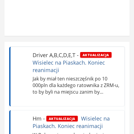
Driver A,B,C,D,E,T
-
AKTUALIZACJA
Wisielec na Piaskach. Koniec
reanimacji
Jak by miał ten nieszczęśnik po 10
000pln dla każdego ratownika z ZRM-u,
to by byli na miejscu zanim by…
Hm
-
Wisielec na
AKTUALIZACJA
Piaskach. Koniec reanimacji