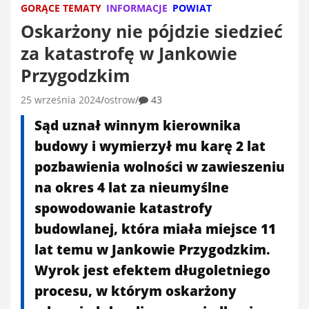
GORĄCE TEMATY
INFORMACJE
POWIAT
Oskarżony nie pójdzie siedzieć
za katastrofę w Jankowie
Przygodzkim
25 września 2024
ostrow
43
Sąd uznał winnym kierownika
budowy i wymierzył mu karę 2 lat
pozbawienia wolności w zawieszeniu
na okres 4 lat za nieumyślne
spowodowanie katastrofy
budowlanej, która miała miejsce 11
lat temu w Jankowie Przygodzkim.
Wyrok jest efektem długoletniego
procesu, w którym oskarżony