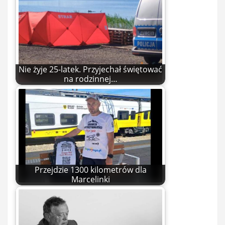
Nie żyje 25-latek. Przyjechał świętować
na rodzinnej…
Przejdzie 1300 kilometrów dla
Marcelinki