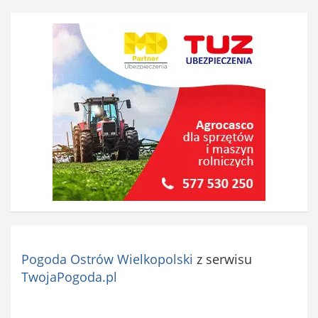
Pogoda Ostrów Wielkopolski
z serwisu
TwojaPogoda.pl