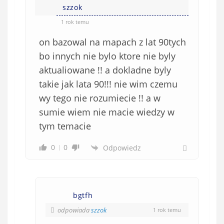
szzok
1 rok temu
on bazowal na mapach z lat 90tych
bo innych nie bylo ktore nie byly
aktualiowane !! a dokladne byly
takie jak lata 90!!! nie wim czemu
wy tego nie rozumiecie !! a w
sumie wiem nie macie wiedzy w
tym temacie
0
0
Odpowiedz
bgtfh
odpowiada
szzok
1 rok temu