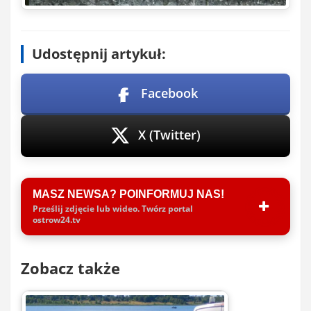
Udostępnij artykuł:
Facebook
X (Twitter)
MASZ NEWSA? POINFORMUJ NAS!
Prześlij zdjęcie lub wideo. Twórz portal
ostrow24.tv
Zobacz także