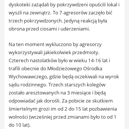
dyskoteki zażądali by pokrzywdzeni opuścili lokal i
wyszli na zewnątrz. To 7 agresorów zaczęło bić
trzech pokrzywdzonych. Jedyną reakcją była
obrona przed ciosami i uderzeniami.
Na ten moment wykluczono by agresorzy
wykorzystywali jakiekolwiek przedmioty.
Czterech nastolatków było w wieku 14-16 lat i
trafili obecnie do Młodzieżowego Ośrodka
Wychowawczego, gdzie będą oczekiwali na wyrok
sądu rodzinnego. Trzech starszych kolegów
zostało aresztowanych na 3 miesiące i będą
odpowiadać jak dorośli. Za pobicie ze skutkiem
śmiertelnym grozi im od 2 do 15 lat pozbawienia
wolności (wcześniej przed zmianami było to od 1
do 10 lat).