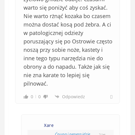
warto się poniżyć aby coś zyskać.
Nie warto rżnąć kozaka bo czasem
można dostać kosą pod żebra. A ci
w patologicznej odzieży
poruszający się po Ostrowie często
noszą przy sobie noże, kastety i
inne tego typu narzędzia nie do
obrony a do napadu. Także jak się
nie zna karate to lepiej się
pilnować.
0
0
Odpowiedz
Xare
Ćpuna i penera idzie
2 lat