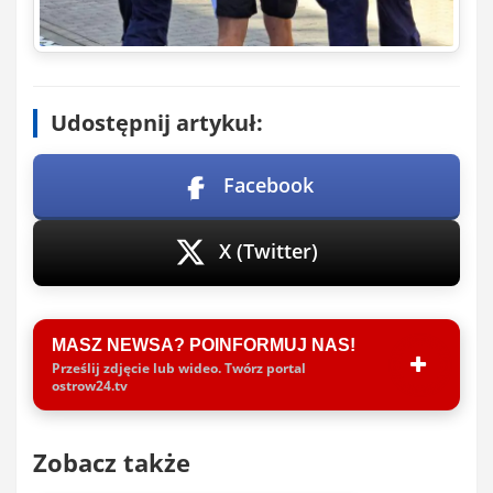
Udostępnij artykuł:
Facebook
X (Twitter)
MASZ NEWSA? POINFORMUJ NAS!
Prześlij zdjęcie lub wideo. Twórz portal
ostrow24.tv
Zobacz także