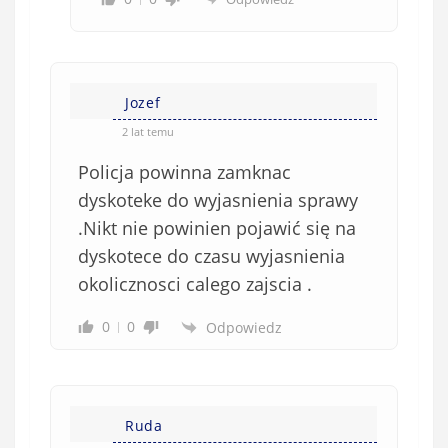
Jozef
2 lat temu
Policja powinna zamknac
dyskoteke do wyjasnienia sprawy
.Nikt nie powinien pojawić się na
dyskotece do czasu wyjasnienia
okolicznosci calego zajscia .
0
0
Odpowiedz
Ruda