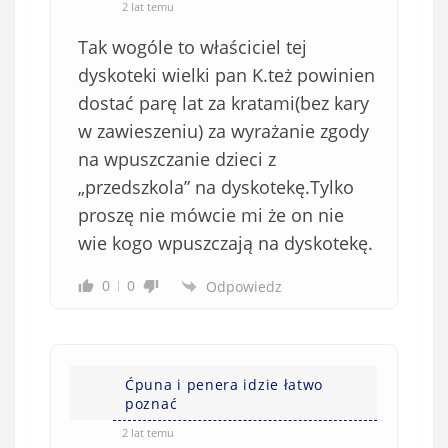
2 lat temu
Tak wogóle to właściciel tej
dyskoteki wielki pan K.też powinien
dostać parę lat za kratami(bez kary
w zawieszeniu) za wyrażanie zgody
na wpuszczanie dzieci z
„przedszkola” na dyskotekę.Tylko
proszę nie mówcie mi że on nie
wie kogo wpuszczają na dyskotekę.
0
0
Odpowiedz
Ćpuna i penera idzie łatwo
poznać
2 lat temu