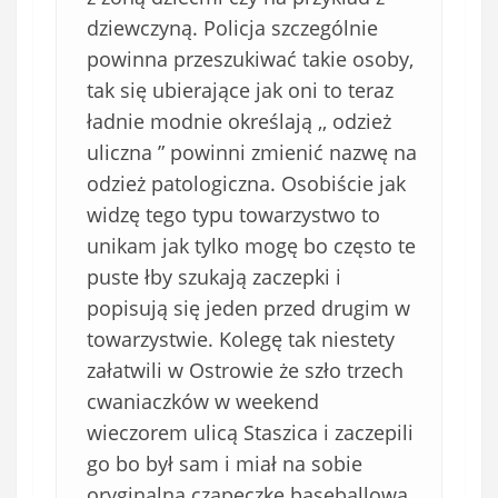
dziewczyną. Policja szczególnie
powinna przeszukiwać takie osoby,
tak się ubierające jak oni to teraz
ładnie modnie określają ,, odzież
uliczna ” powinni zmienić nazwę na
odzież patologiczna. Osobiście jak
widzę tego typu towarzystwo to
unikam jak tylko mogę bo często te
puste łby szukają zaczepki i
popisują się jeden przed drugim w
towarzystwie. Kolegę tak niestety
załatwili w Ostrowie że szło trzech
cwaniaczków w weekend
wieczorem ulicą Staszica i zaczepili
go bo był sam i miał na sobie
oryginalną czapeczkę baseballowa