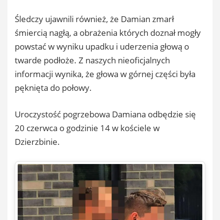
Śledczy ujawnili również, że Damian zmarł
śmiercią nagłą, a obrażenia których doznał mogły
powstać w wyniku upadku i uderzenia głową o
twarde podłoże. Z naszych nieoficjalnych
informacji wynika, że głowa w górnej części była
pęknięta do połowy.
Uroczystość pogrzebowa Damiana odbędzie się
20 czerwca o godzinie 14 w kościele w
Dzierzbinie.