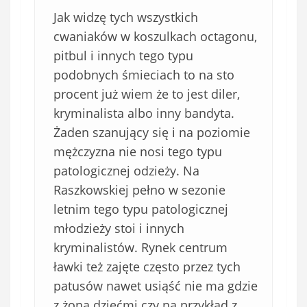
Jak widzę tych wszystkich
cwaniaków w koszulkach octagonu,
pitbul i innych tego typu
podobnych śmieciach to na sto
procent już wiem że to jest diler,
kryminalista albo inny bandyta.
Żaden szanujący się i na poziomie
mężczyzna nie nosi tego typu
patologicznej odzieży. Na
Raszkowskiej pełno w sezonie
letnim tego typu patologicznej
młodzieży stoi i innych
kryminalistów. Rynek centrum
ławki też zajęte często przez tych
patusów nawet usiąść nie ma gdzie
z żoną dziećmi czy na przykład z