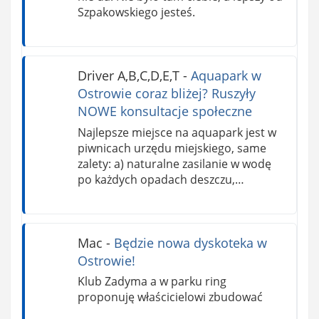
Szpakowskiego jesteś.
Driver A,B,C,D,E,T
-
Aquapark w
Ostrowie coraz bliżej? Ruszyły
NOWE konsultacje społeczne
Najlepsze miejsce na aquapark jest w
piwnicach urzędu miejskiego, same
zalety: a) naturalne zasilanie w wodę
po każdych opadach deszczu,…
Mac
-
Będzie nowa dyskoteka w
Ostrowie!
Klub Zadyma a w parku ring
proponuję właścicielowi zbudować