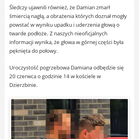
Śledczy ujawnili również, że Damian zmarł
śmiercią nagłą, a obrażenia których doznał mogły
powstać w wyniku upadku i uderzenia głową o
twarde podłoże. Z naszych nieoficjalnych
informacji wynika, że głowa w górnej części była
pęknięta do połowy.
Uroczystość pogrzebowa Damiana odbędzie się
20 czerwca o godzinie 14 w kościele w
Dzierzbinie.