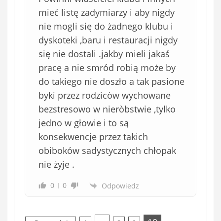
mieć listę zadymiarzy i aby nigdy
nie mogli się do żadnego klubu i
dyskoteki ,baru i restauracji nigdy
się nie dostali .jakby mieli jakaś
pracę a nie smród robią może by
do takiego nie doszło a tak pasione
byki przez rodzicòw wychowane
bezstresowo w nieròbstwie ,tylko
jedno w głowie i to są
konsekwencje przez takich
obiboków sadystycznych chłopak
nie żyje .
0
0
Odpowiedz