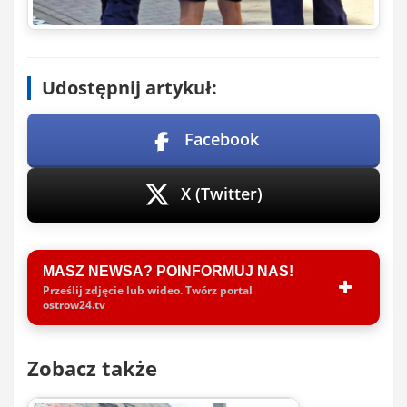
Udostępnij artykuł:
Facebook
X (Twitter)
MASZ NEWSA? POINFORMUJ NAS!
Prześlij zdjęcie lub wideo. Twórz portal
ostrow24.tv
Zobacz także