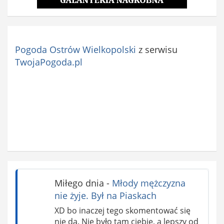
Pogoda Ostrów Wielkopolski
z serwisu
TwojaPogoda.pl
Miłego dnia
-
Młody mężczyzna
nie żyje. Był na Piaskach
XD bo inaczej tego skomentować się
nie da. Nie było tam ciebie, a lepszy od