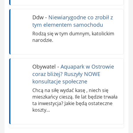
Ddw
-
Niewiarygodne co zrobił z
tym elementem samochodu
Rodzą się w tym dumnym, katolickim
narodzie.
Obywatel
-
Aquapark w Ostrowie
coraz bliżej? Ruszyły NOWE
konsultacje społeczne
Chcą na siłę wydać kasę , niech się
mieszkańcy cieszą. Ile lat będzie trwała
ta inwestycja? Jakie będą ostateczne
koszty…