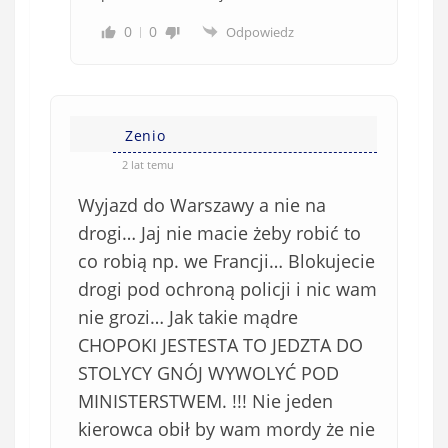
0
0
Odpowiedz
Zenio
2 lat temu
Wyjazd do Warszawy a nie na
drogi… Jaj nie macie żeby robić to
co robią np. we Francji… Blokujecie
drogi pod ochroną policji i nic wam
nie grozi… Jak takie mądre
CHOPOKI JESTESTA TO JEDZTA DO
STOLYCY GNÓJ WYWOLYĆ POD
MINISTERSTWEM. !!! Nie jeden
kierowca obił by wam mordy że nie