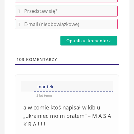
P
r
E
z
-
e
m
d
a
s
i
t
l
a
103
KOMENTARZY
(
w
n
s
i
i
e
maniek
ę
o
*
2 lat temu
b
a w comie ktoś napisał w kiblu
o
w
„ukrainiec moim bratem” – M A S A
i
K R A ! ! !
ą