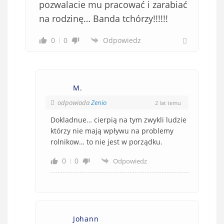
pozwalacie mu pracować i zarabiać
na rodzinę… Banda tchórzy!!!!!!
0
0
Odpowiedz
M.
odpowiada
Zenio
2 lat temu
Dokladnue… cierpią na tym zwykli ludzie
którzy nie mają wpływu na problemy
rolnikow… to nie jest w porządku.
0
0
Odpowiedz
Johann