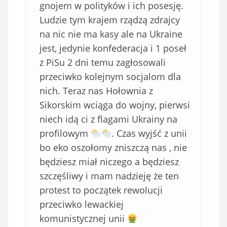
gnojem w polityków i ich posesję.
Ludzie tym krajem rządzą zdrajcy
na nic nie ma kasy ale na Ukraine
jest, jedynie konfederacja i 1 poseł
z PiSu 2 dni temu zagłosowali
przeciwko kolejnym socjalom dla
nich. Teraz nas Hołownia z
Sikorskim wciąga do wojny, pierwsi
niech idą ci z flagami Ukrainy na
profilowym
. Czas wyjść z unii
bo eko oszołomy zniszczą nas , nie
będziesz miał niczego a będziesz
szczęśliwy i mam nadzieję że ten
protest to początek rewolucji
przeciwko lewackiej
komunistycznej unii