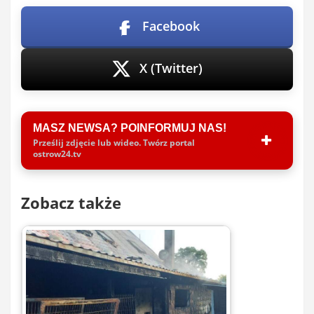
Facebook
X (Twitter)
MASZ NEWSA? POINFORMUJ NAS!
Prześlij zdjęcie lub wideo. Twórz portal
ostrow24.tv
Zobacz także