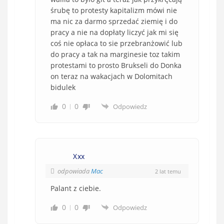
śrubę to protesty kapitalizm mówi nie
ma nic za darmo sprzedać ziemię i do
pracy a nie na dopłaty liczyć jak mi się
coś nie opłaca to sie przebranżowić lub
do pracy a tak na marginesie toz takim
protestami to prosto Brukseli do Donka
on teraz na wakacjach w Dolomitach
bidulek
0
0
Odpowiedz
Xxx
odpowiada
Mac
2 lat temu
Palant z ciebie.
0
0
Odpowiedz