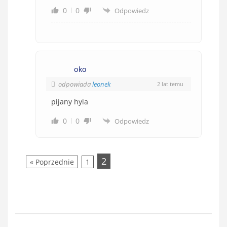
0
0
Odpowiedz
oko
odpowiada
leonek
2 lat temu
pijany hyla
0
0
Odpowiedz
2
« Poprzednie
1