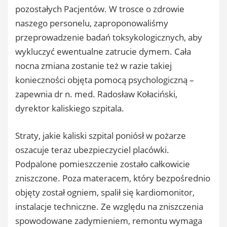
pozostałych Pacjentów. W trosce o zdrowie
naszego personelu, zaproponowaliśmy
przeprowadzenie badań toksykologicznych, aby
wykluczyć ewentualne zatrucie dymem. Cała
nocna zmiana zostanie też w razie takiej
konieczności objęta pomocą psychologiczną –
zapewnia dr n. med. Radosław Kołaciński,
dyrektor kaliskiego szpitala.
Straty, jakie kaliski szpital poniósł w pożarze
oszacuje teraz ubezpieczyciel placówki.
Podpalone pomieszczenie zostało całkowicie
zniszczone. Poza materacem, który bezpośrednio
objęty został ogniem, spalił się kardiomonitor,
instalacje techniczne. Ze względu na zniszczenia
spowodowane zadymieniem, remontu wymaga