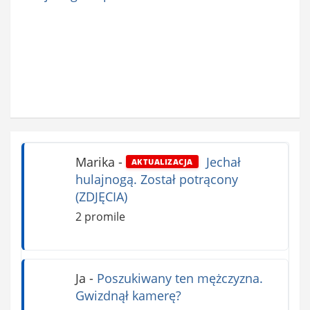
Marika
-
Jechał
AKTUALIZACJA
hulajnogą. Został potrącony
(ZDJĘCIA)
2 promile
Ja
-
Poszukiwany ten mężczyzna.
Gwizdnął kamerę?