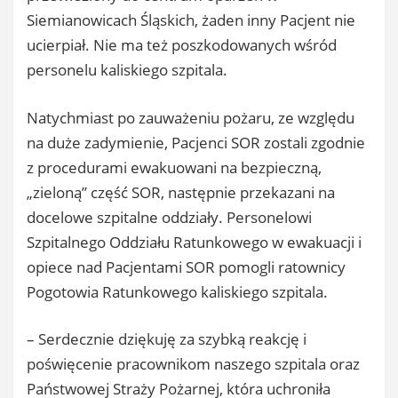
Siemianowicach Śląskich, żaden inny Pacjent nie
ucierpiał. Nie ma też poszkodowanych wśród
personelu kaliskiego szpitala.
Natychmiast po zauważeniu pożaru, ze względu
na duże zadymienie, Pacjenci SOR zostali zgodnie
z procedurami ewakuowani na bezpieczną,
„zieloną” część SOR, następnie przekazani na
docelowe szpitalne oddziały. Personelowi
Szpitalnego Oddziału Ratunkowego w ewakuacji i
opiece nad Pacjentami SOR pomogli ratownicy
Pogotowia Ratunkowego kaliskiego szpitala.
– Serdecznie dziękuję za szybką reakcję i
poświęcenie pracownikom naszego szpitala oraz
Państwowej Straży Pożarnej, która uchroniła