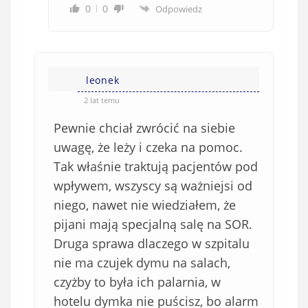
0
0
Odpowiedz
leonek
2 lat temu
Pewnie chciał zwrócić na siebie
uwagę, że leży i czeka na pomoc.
Tak właśnie traktują pacjentów pod
wpływem, wszyscy są ważniejsi od
niego, nawet nie wiedziałem, że
pijani mają specjalną salę na SOR.
Druga sprawa dlaczego w szpitalu
nie ma czujek dymu na salach,
czyżby to była ich palarnia, w
hotelu dymka nie puścisz, bo alarm