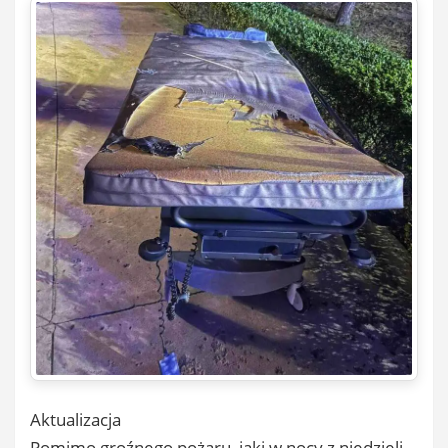
Aktualizacja
Pomimo groźnego pożaru, jaki w nocy z niedzieli