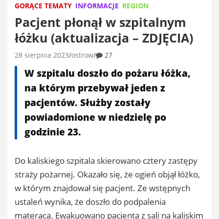
GORĄCE TEMATY
INFORMACJE
REGION
Pacjent płonął w szpitalnym
łóżku (aktualizacja – ZDJĘCIA)
28 sierpnia 2023
ostrow
27
W szpitalu doszło do pożaru łóżka,
na którym przebywał jeden z
pacjentów. Służby zostały
powiadomione w niedzielę po
godzinie 23.
Do kaliskiego szpitala skierowano cztery zastępy
straży pożarnej. Okazało się, że ogień objął łóżko,
w którym znajdował się pacjent. Ze wstępnych
ustaleń wynika, że doszło do podpalenia
materaca. Ewakuowano pacjenta z sali na kaliskim