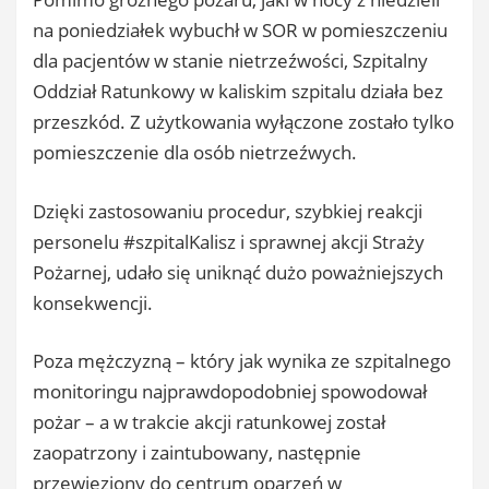
na poniedziałek wybuchł w SOR w pomieszczeniu
dla pacjentów w stanie nietrzeźwości, Szpitalny
Oddział Ratunkowy w kaliskim szpitalu działa bez
przeszkód. Z użytkowania wyłączone zostało tylko
pomieszczenie dla osób nietrzeźwych.
Dzięki zastosowaniu procedur, szybkiej reakcji
personelu #szpitalKalisz i sprawnej akcji Straży
Pożarnej, udało się uniknąć dużo poważniejszych
konsekwencji.
Poza mężczyzną – który jak wynika ze szpitalnego
monitoringu najprawdopodobniej spowodował
pożar – a w trakcie akcji ratunkowej został
zaopatrzony i zaintubowany, następnie
przewieziony do centrum oparzeń w