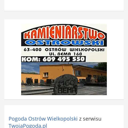
Pogoda Ostrów Wielkopolski
z serwisu
TwojaPogoda.pl