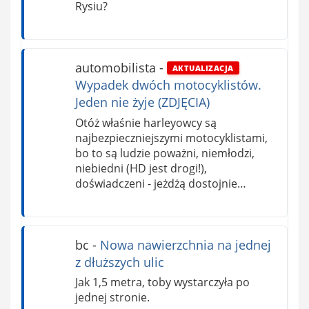
Rysiu?
automobilista
-
AKTUALIZACJA
Wypadek dwóch motocyklistów.
Jeden nie żyje (ZDJĘCIA)
Otóż właśnie harleyowcy są
najbezpieczniejszymi motocyklistami,
bo to są ludzie poważni, niemłodzi,
niebiedni (HD jest drogi!),
doświadczeni - jeżdżą dostojnie…
bc
-
Nowa nawierzchnia na jednej
z dłuższych ulic
Jak 1,5 metra, toby wystarczyła po
jednej stronie.