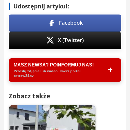
Udostępnij artykuł:
Facebook
X (Twitter)
MASZ NEWSA? POINFORMUJ NAS!
Prześlij zdjęcie lub wideo. Twórz portal
ostrow24.tv
Zobacz także