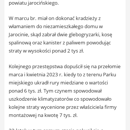
powiatu jarocińskiego.
W marcu br. miał on dokonać kradzieży z
włamaniem do niezamieszkałego domu w
Jarocinie, skąd zabrał dwie glebogryzarki, kosę
spalinową oraz kanister z paliwem powodując
straty w wysokości ponad 2 tys zł.
Kolejnego przestępstwa dopuścił się na przełomie
marca i kwietnia 2023 r. kiedy to z terenu Parku
miejskiego ukradł rury miedziane o wartości
ponad 6 tys. zł. Tym czynem spowodował
uszkodzenie klimatyzatorów co spowodowało
kolejne straty wycenione przez właściciela firmy
montażowej na kwotę 7 tys. zł.