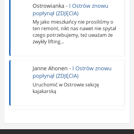
Ostrowianka
-
I Ostrów znowu
popłynął (ZDJĘCIA)
My jako mieszkańcy nie prosiliśmy o
ten remont, nikt nas nawet nie spytał
czego potrzebujemy, też uważam że
zwykły lifting…
Janne Ahonen
-
I Ostrów znowu
popłynął (ZDJĘCIA)
Uruchomić w Ostrowie sekcję
kajakarską