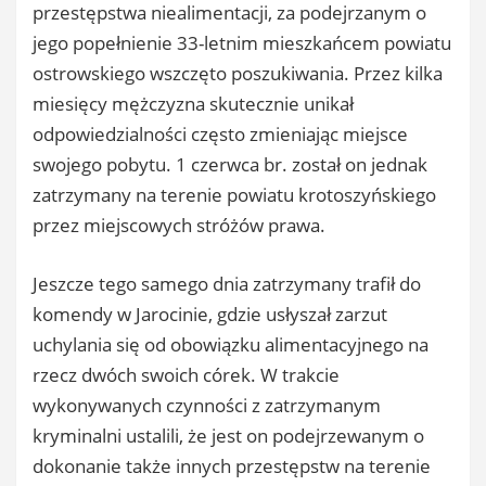
przestępstwa niealimentacji, za podejrzanym o
jego popełnienie 33-letnim mieszkańcem powiatu
ostrowskiego wszczęto poszukiwania. Przez kilka
miesięcy mężczyzna skutecznie unikał
odpowiedzialności często zmieniając miejsce
swojego pobytu. 1 czerwca br. został on jednak
zatrzymany na terenie powiatu krotoszyńskiego
przez miejscowych stróżów prawa.
Jeszcze tego samego dnia zatrzymany trafił do
komendy w Jarocinie, gdzie usłyszał zarzut
uchylania się od obowiązku alimentacyjnego na
rzecz dwóch swoich córek. W trakcie
wykonywanych czynności z zatrzymanym
kryminalni ustalili, że jest on podejrzewanym o
dokonanie także innych przestępstw na terenie