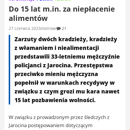
Do 15 lat m.in. za niepłacenie
alimentów
27 czerwca 2023
ostrow
21
Zarzuty dwóch kradzieży, kradzieży
z włamaniem i niealimentacji
przedstawili 33-letniemu mężczyźnie
policjanci z Jarocina. Przestępstwa
przeciwko mieniu mężczyzna
popełnił w warunkach recydywy w
związku z czym grozi mu kara nawet
15 lat pozbawienia wolności.
W związku z prowadzonym przez śledczych z
Jarocina postępowaniem dotyczącym