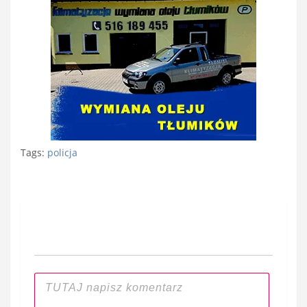
Tags:
policja
Nawigacja
wpisu