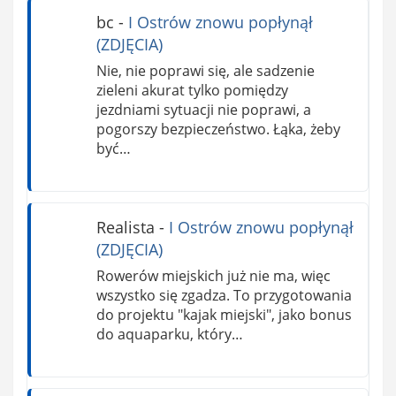
bc
-
I Ostrów znowu popłynął
(ZDJĘCIA)
Nie, nie poprawi się, ale sadzenie
zieleni akurat tylko pomiędzy
jezdniami sytuacji nie poprawi, a
pogorszy bezpieczeństwo. Łąka, żeby
być…
Realista
-
I Ostrów znowu popłynął
(ZDJĘCIA)
Rowerów miejskich już nie ma, więc
wszystko się zgadza. To przygotowania
do projektu "kajak miejski", jako bonus
do aquaparku, który…