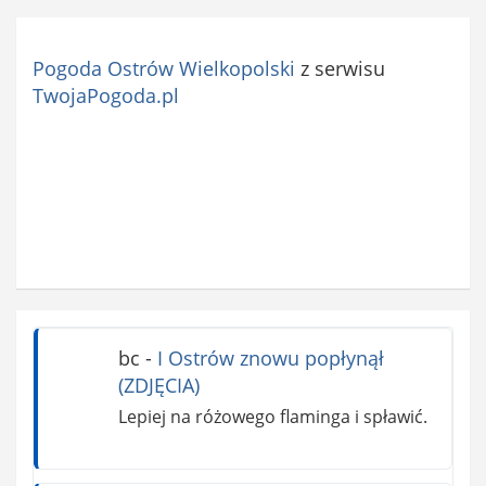
Pogoda Ostrów Wielkopolski
z serwisu
TwojaPogoda.pl
bc
-
I Ostrów znowu popłynął
(ZDJĘCIA)
Lepiej na różowego flaminga i spławić.