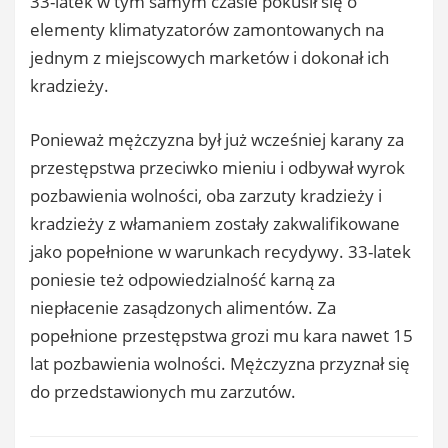
33-latek w tym samym czasie pokusił się o
elementy klimatyzatorów zamontowanych na
jednym z miejscowych marketów i dokonał ich
kradzieży.
Ponieważ mężczyzna był już wcześniej karany za
przestępstwa przeciwko mieniu i odbywał wyrok
pozbawienia wolności, oba zarzuty kradzieży i
kradzieży z włamaniem zostały zakwalifikowane
jako popełnione w warunkach recydywy. 33-latek
poniesie też odpowiedzialność karną za
niepłacenie zasądzonych alimentów. Za
popełnione przestępstwa grozi mu kara nawet 15
lat pozbawienia wolności. Mężczyzna przyznał się
do przedstawionych mu zarzutów.