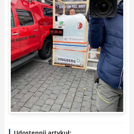
Udostępnij artykuł: