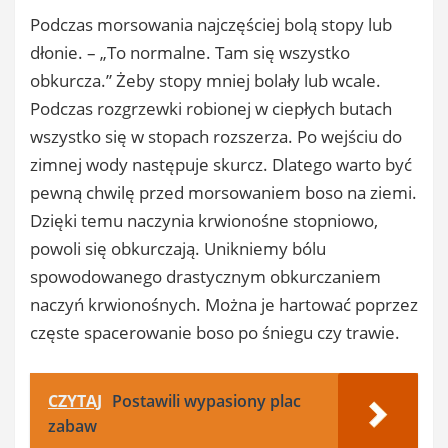
Podczas morsowania najczęściej bolą stopy lub
dłonie. – „To normalne. Tam się wszystko
obkurcza.” Żeby stopy mniej bolały lub wcale.
Podczas rozgrzewki robionej w ciepłych butach
wszystko się w stopach rozszerza. Po wejściu do
zimnej wody następuje skurcz. Dlatego warto być
pewną chwilę przed morsowaniem boso na ziemi.
Dzięki temu naczynia krwionośne stopniowo,
powoli się obkurczają. Unikniemy bólu
spowodowanego drastycznym obkurczaniem
naczyń krwionośnych. Można je hartować poprzez
częste spacerowanie boso po śniegu czy trawie.
CZYTAJ
Postawili wypasiony plac
zabaw