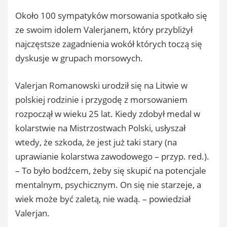
Około 100 sympatyków morsowania spotkało się
ze swoim idolem Valerjanem, który przybliżył
najczęstsze zagadnienia wokół których toczą się
dyskusje w grupach morsowych.
Valerjan Romanowski urodził się na Litwie w
polskiej rodzinie i przygodę z morsowaniem
rozpoczął w wieku 25 lat. Kiedy zdobył medal w
kolarstwie na Mistrzostwach Polski, usłyszał
wtedy, że szkoda, że jest już taki stary (na
uprawianie kolarstwa zawodowego – przyp. red.).
– To było bodźcem, żeby się skupić na potencjale
mentalnym, psychicznym. On się nie starzeje, a
wiek może być zaletą, nie wadą. – powiedział
Valerjan.