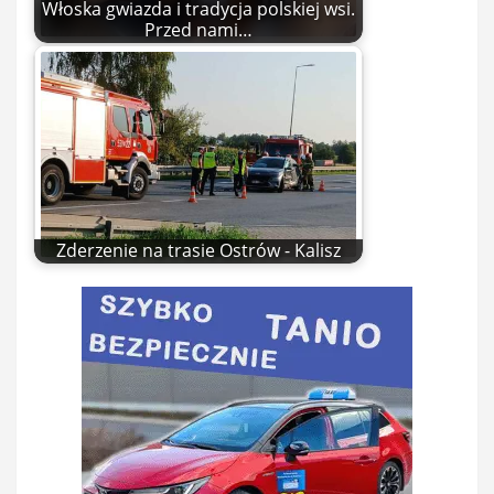
Włoska gwiazda i tradycja polskiej wsi.
Przed nami…
Zderzenie na trasie Ostrów - Kalisz