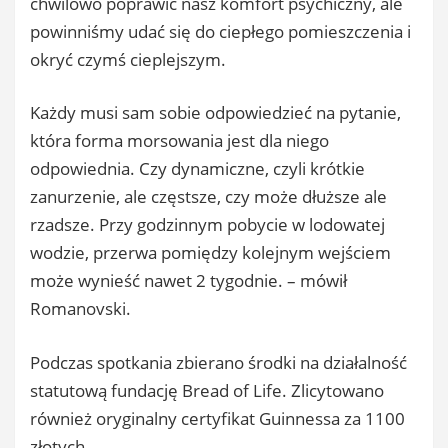
chwilowo poprawić nasz komfort psychiczny, ale
powinniśmy udać się do ciepłego pomieszczenia i
okryć czymś cieplejszym.
Każdy musi sam sobie odpowiedzieć na pytanie,
która forma morsowania jest dla niego
odpowiednia. Czy dynamiczne, czyli krótkie
zanurzenie, ale częstsze, czy może dłuższe ale
rzadsze. Przy godzinnym pobycie w lodowatej
wodzie, przerwa pomiędzy kolejnym wejściem
może wynieść nawet 2 tygodnie. – mówił
Romanovski.
Podczas spotkania zbierano środki na działalność
statutową fundację Bread of Life. Zlicytowano
również oryginalny certyfikat Guinnessa za 1100
złotych.