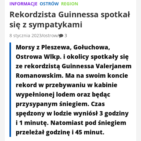
INFORMACJE
OSTRÓW
REGION
Rekordzista Guinnessa spotkał
się z sympatykami
8 stycznia 2023
ostrow
3
Morsy z Pleszewa, Gołuchowa,
Ostrowa Wlkp. i okolicy spotkały się
ze rekordzistą Guinnessa Valerjanem
Romanowskim. Ma na swoim koncie
rekord w przebywaniu w kabinie
wypełnionej lodem oraz będąc
przysypanym śniegiem. Czas
spędzony w lodzie wyniósł 3 godziny
i 1 minutę. Natomiast pod śniegiem
przeleżał godzinę i 45 minut.