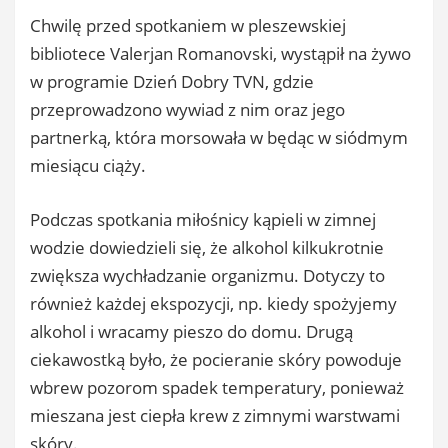
Chwilę przed spotkaniem w pleszewskiej
bibliotece Valerjan Romanovski, wystąpił na żywo
w programie Dzień Dobry TVN, gdzie
przeprowadzono wywiad z nim oraz jego
partnerką, która morsowała w będąc w siódmym
miesiącu ciąży.
Podczas spotkania miłośnicy kąpieli w zimnej
wodzie dowiedzieli się, że alkohol kilkukrotnie
zwiększa wychładzanie organizmu. Dotyczy to
również każdej ekspozycji, np. kiedy spożyjemy
alkohol i wracamy pieszo do domu. Drugą
ciekawostką było, że pocieranie skóry powoduje
wbrew pozorom spadek temperatury, ponieważ
mieszana jest ciepła krew z zimnymi warstwami
skóry.