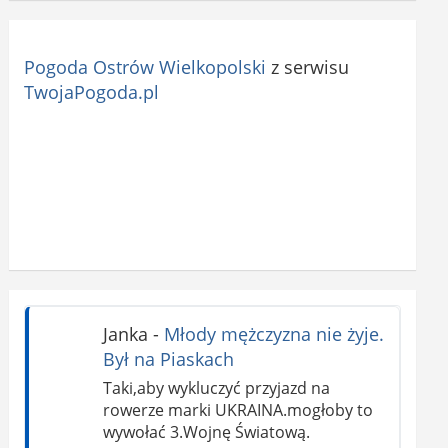
Pogoda Ostrów Wielkopolski
z serwisu
TwojaPogoda.pl
Janka
-
Młody mężczyzna nie żyje.
Był na Piaskach
Taki,aby wykluczyć przyjazd na
rowerze marki UKRAINA.mogłoby to
wywołać 3.Wojnę Światową.