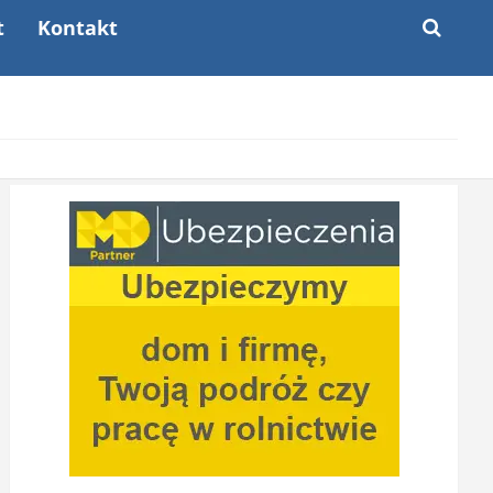
t
Kontakt