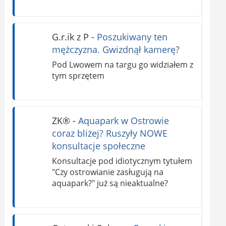
G.r.ik z P
-
Poszukiwany ten
mężczyzna. Gwizdnął kamerę?
Pod Lwowem na targu go widziałem z
tym sprzętem
ZK®️
-
Aquapark w Ostrowie
coraz bliżej? Ruszyły NOWE
konsultacje społeczne
Konsultacje pod idiotycznym tytułem
"Czy ostrowianie zasługują na
aquapark?" już są nieaktualne?