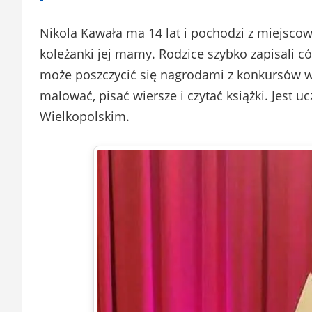
Nikola Kawała ma 14 lat i pochodzi z miejscowo
koleżanki jej mamy. Rodzice szybko zapisali có
może poszczycić się nagrodami z konkursów w
malować, pisać wiersze i czytać książki. Jest 
Wielkopolskim.