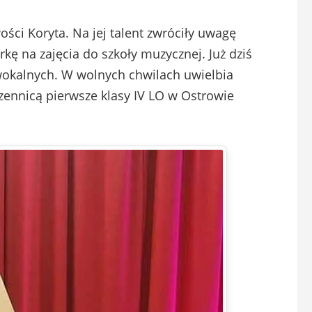
ści Koryta. Na jej talent zwróciły uwagę
rkę na zajęcia do szkoły muzycznej. Już dziś
okalnych. W wolnych chwilach uwielbia
uczennicą pierwsze klasy IV LO w Ostrowie