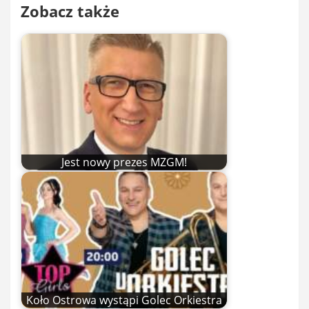
Zobacz także
Jest nowy prezes MZGM!
Koło Ostrowa wystąpi Golec Orkiestra