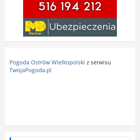
Pogoda Ostrów Wielkopolski
z serwisu
TwojaPogoda.pl