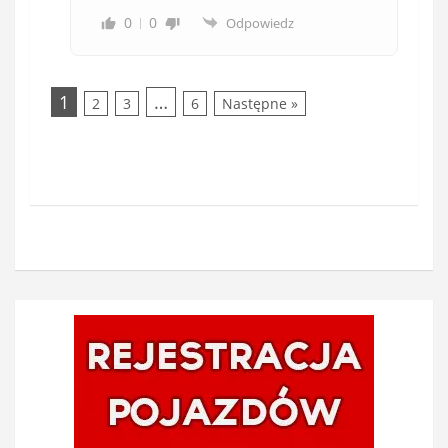
0
0
Odpowiedz
1
…
2
3
6
Następne »