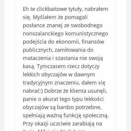
Eh te clickbaitowe tytuły, nabrałem
się. Myślałem że pomagali
posłance znanej ze swobodnego
nonszalanckiego komunistycznego
podejścia do ekonomii, finansów
publicznych, zamiłowania do
mataczenia i szastania nie swoją
kasą. Tymczasem rzecz dotyczy
lekkich obyczajów w dawnym
tradycyjnym znaczeniu, dałem się
nabrać:) Dobrze że klienta usunęli,
panie o akurat tego typu lekkości
obyczajów są bardzo potrzebne,
spełniają ważną funkcję społeczną.
Przy okazji uczciwie zarabiają na