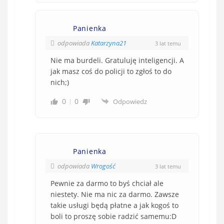
Panienka
odpowiada
Katarzyna21
3 lat temu
Nie ma burdeli. Gratuluję inteligencji. A
jak masz coś do policji to zgłoś to do
nich;)
0
0
Odpowiedz
Panienka
odpowiada
Wrogość
3 lat temu
Pewnie za darmo to byś chciał ale
niestety. Nie ma nic za darmo. Zawsze
takie usługi będą płatne a jak kogoś to
boli to proszę sobie radzić samemu:D