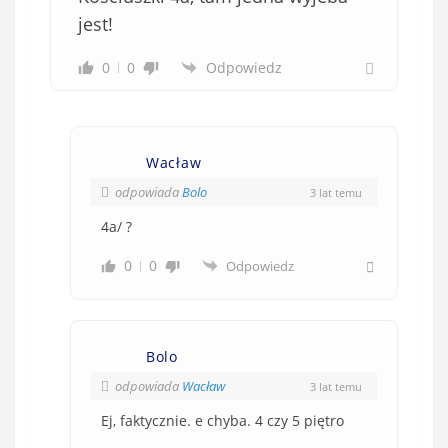
jest!
0
0
Odpowiedz
Wacław
odpowiada
Bolo
3 lat temu
4a/ ?
0
0
Odpowiedz
Bolo
odpowiada
Wacław
3 lat temu
Ej, faktycznie. e chyba. 4 czy 5 piętro