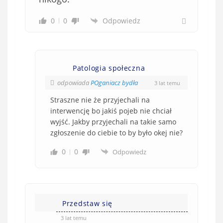
0
0
Odpowiedz
Patologia społeczna
odpowiada
POganiacz bydła
3 lat temu
Straszne nie że przyjechali na
interwencję bo jakiś pojeb nie chciał
wyjść. Jakby przyjechali na takie samo
zgłoszenie do ciebie to by było okej nie?
0
0
Odpowiedz
Przedstaw się
3 lat temu