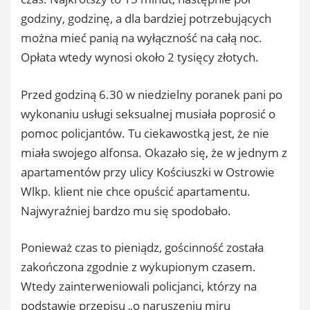
godziny, godzinę, a dla bardziej potrzebujących
można mieć panią na wyłączność na całą noc.
Opłata wtedy wynosi około 2 tysięcy złotych.
Przed godziną 6.30 w niedzielny poranek pani po
wykonaniu usługi seksualnej musiała poprosić o
pomoc policjantów. Tu ciekawostką jest, że nie
miała swojego alfonsa. Okazało się, że w jednym z
apartamentów przy ulicy Kościuszki w Ostrowie
Wlkp. klient nie chce opuścić apartamentu.
Najwyraźniej bardzo mu się spodobało.
Ponieważ czas to pieniądz, gościnność została
zakończona zgodnie z wykupionym czasem.
Wtedy zainterweniowali policjanci, którzy na
podstawie przepisu „o naruszeniu miru