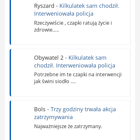
Ryszard
-
Kilkulatek sam chodził.
Interweniowała policja
Rzeczywiście , czapki ratują życie i
zdrowie…..
Obywatel 2
-
Kilkulatek sam
chodził. Interweniowała policja
Potrzebne im te czapki na interwencji
jak świni siodło ….
Bols
-
Trzy godziny trwała akcja
zatrzymywania
Najważniejsze że zatrzymany.