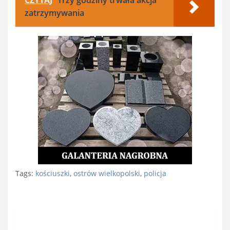
zatrzymywania
Tags:
kościuszki
,
ostrów wielkopolski
,
policja
Nawigacja
wpisu