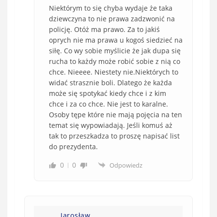
Niektórym to się chyba wydaje że taka
dziewczyna to nie prawa zadzwonić na
policję. Otóż ma prawo. Za to jakiś
oprych nie ma prawa u kogoś siedzieć na
siłę. Co wy sobie myślicie że jak dupa się
rucha to każdy może robić sobie z nią co
chce. Nieeee. Niestety nie.Niektórych to
widać strasznie boli. Dlatego że każda
może się spotykać kiedy chce i z kim
chce i za co chce. Nie jest to karalne.
Osoby tępe które nie mają pojęcia na ten
temat się wypowiadają. Jeśli komuś aż
tak to przeszkadza to proszę napisać list
do prezydenta.
0
0
Odpowiedz
Jarosław