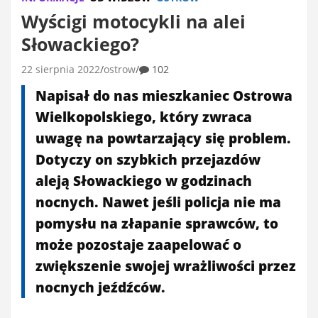
Wyścigi motocykli na alei
Słowackiego?
22 sierpnia 2022
ostrow
102
Napisał do nas mieszkaniec Ostrowa
Wielkopolskiego, który zwraca
uwagę na powtarzający się problem.
Dotyczy on szybkich przejazdów
aleją Słowackiego w godzinach
nocnych. Nawet jeśli policja nie ma
pomysłu na złapanie sprawców, to
może pozostaje zaapelować o
zwiększenie swojej wrażliwości przez
nocnych jeźdźców.