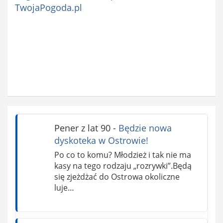
TwojaPogoda.pl
Pener z lat 90
-
Będzie nowa
dyskoteka w Ostrowie!
Po co to komu? Młodzież i tak nie ma
kasy na tego rodzaju „rozrywki”.Będą
się zjeżdżać do Ostrowa okoliczne
luje…