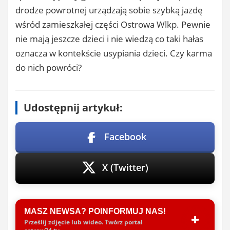
drodze powrotnej urządzają sobie szybką jazdę
wśród zamieszkałej części Ostrowa Wlkp. Pewnie
nie mają jeszcze dzieci i nie wiedzą co taki hałas
oznacza w kontekście usypiania dzieci. Czy karma
do nich powróci?
Udostępnij artykuł:
Facebook
X (Twitter)
MASZ NEWSA? POINFORMUJ NAS!
Prześlij zdjęcie lub wideo. Twórz portal