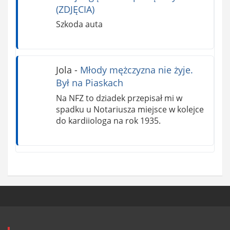
(ZDJĘCIA)
Szkoda auta
Jola
-
Młody mężczyzna nie żyje.
Był na Piaskach
Na NFZ to dziadek przepisał mi w
spadku u Notariusza miejsce w kolejce
do kardiiologa na rok 1935.