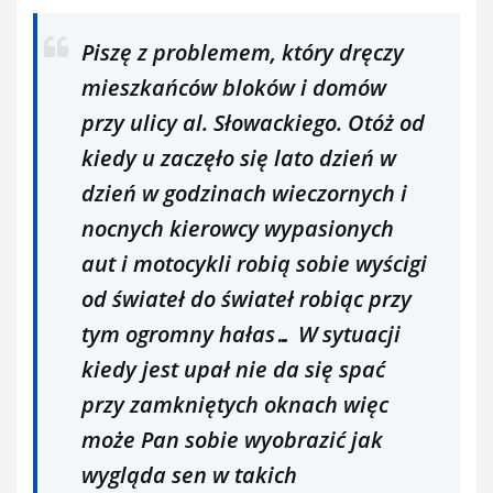
Piszę z problemem, który dręczy
mieszkańców bloków i domów
przy ulicy al. Słowackiego. Otóż od
kiedy u zaczęło się lato dzień w
dzień w godzinach wieczornych i
nocnych kierowcy wypasionych
aut i motocykli robią sobie wyścigi
od świateł do świateł robiąc przy
tym ogromny hałas… W sytuacji
kiedy jest upał nie da się spać
przy zamkniętych oknach więc
może Pan sobie wyobrazić jak
wygląda sen w takich