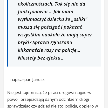
okolicznościach. Tak się nie da
funkcjonować… Jak mam
wytłumaczyć dziecku że „osiłki”
muszą się pościgać i pokazać
wszystkim naokoło że mają super
bryki? Sprawa zgłaszana
kilkanaście razy na policję.,.
Niestety bez efektu…
– napisał pan Janusz.
Nie jest tajemnicą, że piraci drogowi najpierw
powoli przejeżdżają danym odcinkiem drogi
sprawdzając czy gdzieś nie stoi policja, dopiero w