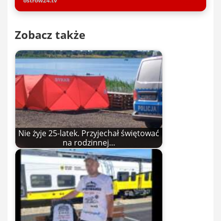
ostrow24.tv
Zobacz także
Nie żyje 25-latek. Przyjechał świętować
na rodzinnej…