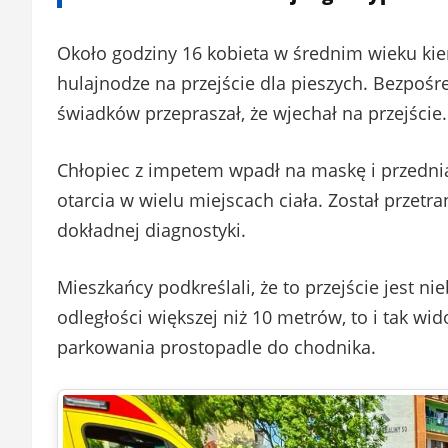
Około godziny 16 kobieta w średnim wieku kier
hulajnodze na przejście dla pieszych. Bezpoś
świadków przepraszał, że wjechał na przejście.
Chłopiec z impetem wpadł na maskę i przednią s
otarcia w wielu miejscach ciała. Został przet
dokładnej diagnostyki.
Mieszkańcy podkreślali, że to przejście jest n
odległości większej niż 10 metrów, to i tak w
parkowania prostopadle do chodnika.