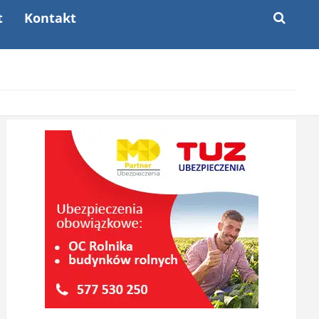
t
Kontakt