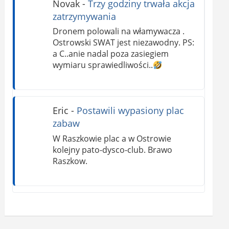
Novak
-
Trzy godziny trwała akcja
zatrzymywania
Dronem polowali na włamywacza .
Ostrowski SWAT jest niezawodny. PS:
a C..anie nadal poza zasiegiem
wymiaru sprawiedliwości..
Eric
-
Postawili wypasiony plac
zabaw
W Raszkowie plac a w Ostrowie
kolejny pato-dysco-club. Brawo
Raszkow.