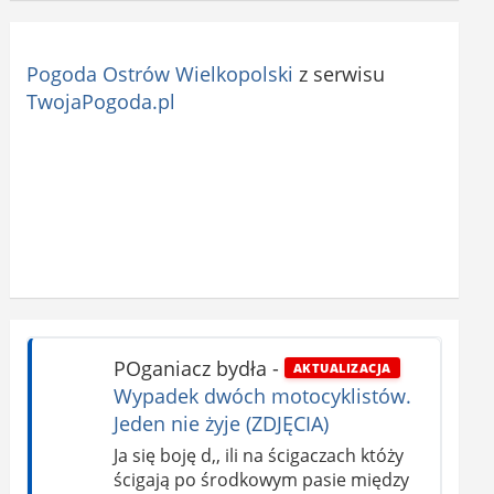
Pogoda Ostrów Wielkopolski
z serwisu
TwojaPogoda.pl
POganiacz bydła
-
AKTUALIZACJA
Wypadek dwóch motocyklistów.
Jeden nie żyje (ZDJĘCIA)
Ja się boję d,, ili na ścigaczach któży
ścigają po środkowym pasie między