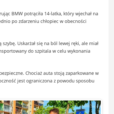
ując BMW potrąciła 14-latka, który wjechał na
rednio po zdarzeniu chłopiec w obecności
zybę. Uskarżał się na ból lewej ręki, ale miał
ransportowany do szpitala w celu wykonania
iebezpieczne. Chociaż auta stoją zaparkowane w
idoczność jest ograniczona z powodu sposobu