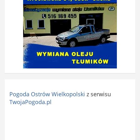
Pogoda Ostrów Wielkopolski
z serwisu
TwojaPogoda.pl