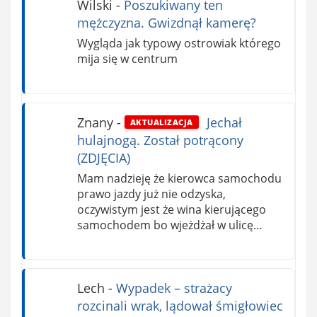
Wilski
-
Poszukiwany ten
mężczyzna. Gwizdnął kamerę?
Wygląda jak typowy ostrowiak którego
mija się w centrum
Znany
-
Jechał
AKTUALIZACJA
hulajnogą. Został potrącony
(ZDJĘCIA)
Mam nadzieję że kierowca samochodu
prawo jazdy już nie odzyska,
oczywistym jest że wina kierującego
samochodem bo wjeżdżał w ulicę…
Lech
-
Wypadek – strażacy
rozcinali wrak, lądował śmigłowiec