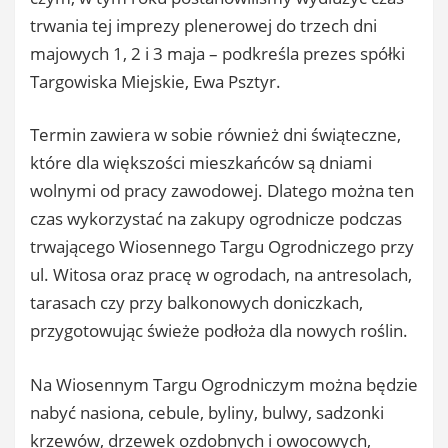
trwania tej imprezy plenerowej do trzech dni
majowych 1, 2 i 3 maja – podkreśla prezes spółki
Targowiska Miejskie, Ewa Psztyr.
Termin zawiera w sobie również dni świąteczne,
które dla większości mieszkańców są dniami
wolnymi od pracy zawodowej. Dlatego można ten
czas wykorzystać na zakupy ogrodnicze podczas
trwającego Wiosennego Targu Ogrodniczego przy
ul. Witosa oraz pracę w ogrodach, na antresolach,
tarasach czy przy balkonowych doniczkach,
przygotowując świeże podłoża dla nowych roślin.
Na Wiosennym Targu Ogrodniczym można będzie
nabyć nasiona, cebule, byliny, bulwy, sadzonki
krzewów, drzewek ozdobnych i owocowych,