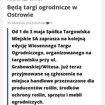
Będą targi ogrodnicze w
Ostrowie
30 kwietnia 2022
ostrow
5
Od 1 do 3 maja Spółka Targowiska
Miejskie SA zaprasza na kolejną
edycję Wiosennego Targu
Ogrodniczego, organizowanego na
targowisku przy ul.
Grabowskiej/Witosa. Już teraz
przyjmowane są zgłoszenia na
miejsca handlowe przeznaczone dla
producentów roślin, środków
ochrony roślin, sprzętu i mebli
ogrodniczych.