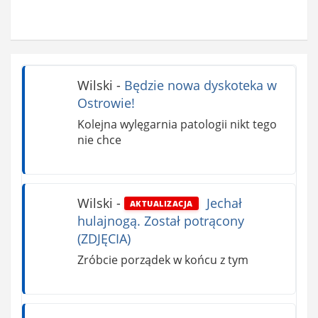
Wilski
-
Będzie nowa dyskoteka w
Ostrowie!
Kolejna wylęgarnia patologii nikt tego
nie chce
Wilski
-
Jechał
AKTUALIZACJA
hulajnogą. Został potrącony
(ZDJĘCIA)
Zróbcie porządek w końcu z tym