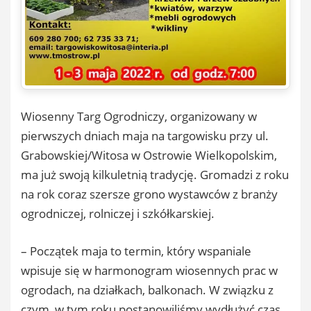
Wiosenny Targ Ogrodniczy, organizowany w
pierwszych dniach maja na targowisku przy ul.
Grabowskiej/Witosa w Ostrowie Wielkopolskim,
ma już swoją kilkuletnią tradycję. Gromadzi z roku
na rok coraz szersze grono wystawców z branży
ogrodniczej, rolniczej i szkółkarskiej.
– Początek maja to termin, który wspaniale
wpisuje się w harmonogram wiosennych prac w
ogrodach, na działkach, balkonach. W związku z
czym, w tym roku postanowiliśmy wydłużyć czas