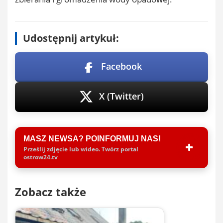
Udostępnij artykuł:
Facebook
X (Twitter)
MASZ NEWSA? POINFORMUJ NAS!
Prześlij zdjęcie lub wideo. Twórz portal
ostrow24.tv
Zobacz także