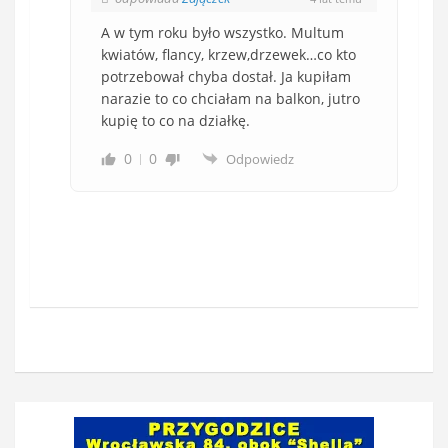
A w tym roku było wszystko. Multum
kwiatów, flancy, krzew,drzewek…co kto
potrzebował chyba dostał. Ja kupiłam
narazie to co chciałam na balkon, jutro
kupię to co na działkę.
0
0
Odpowiedz