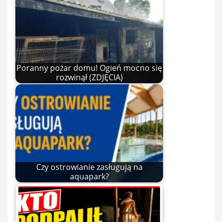
Poranny pożar domu! Ogień mocno się
rozwinął (ZDJĘCIA)
Czy ostrowianie zasługują na
aquapark?