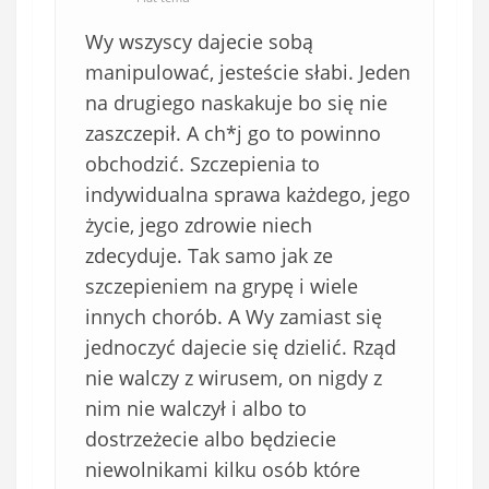
Wy wszyscy dajecie sobą
manipulować, jesteście słabi. Jeden
na drugiego naskakuje bo się nie
zaszczepił. A ch*j go to powinno
obchodzić. Szczepienia to
indywidualna sprawa każdego, jego
życie, jego zdrowie niech
zdecyduje. Tak samo jak ze
szczepieniem na grypę i wiele
innych chorób. A Wy zamiast się
jednoczyć dajecie się dzielić. Rząd
nie walczy z wirusem, on nigdy z
nim nie walczył i albo to
dostrzeżecie albo będziecie
niewolnikami kilku osób które