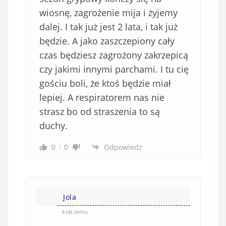
wiosnę, zagrożenie mija i żyjemy
dalej. I tak już jest 2 lata, i tak już
będzie. A jako zaszczepiony cały
czas będziesz zagrożony zakrzepicą
czy jakimi innymi parchami. I tu cię
gościu boli, że ktoś będzie miał
lepiej. A respiratorem nas nie
strasz bo od straszenia to są
duchy.
0
0
Odpowiedz
Jola
4 lat temu