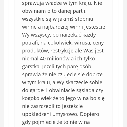
sprawują władze w tym kraju. Nie
obwiniam o to danej partii,
wszystkie są w jakimś stopniu
winne a najbardziej winni jesteście
Wy wszyscy, bo narzekać każdy
potrafi, na cokolwiek: wirusa, ceny
produktów, restrykcje ale Was jest
niemal 40 milionów a ich tylko
garstka. Jeżeli tych parę osób
sprawia że nie czujecie się dobrze
w tym kraju, a Wy skaczecie sobie
do gardeł i obwiniacie sąsiada czy
kogokolwiek że to jego wina bo się
nie zaszczepił to jesteście
upośledzeni umysłowo. Dopiero
gdy pojmiecie że to nie wina