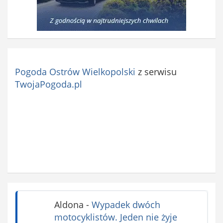
Pogoda Ostrów Wielkopolski
z serwisu
TwojaPogoda.pl
Aldona
-
Wypadek dwóch
motocyklistów. Jeden nie żyje