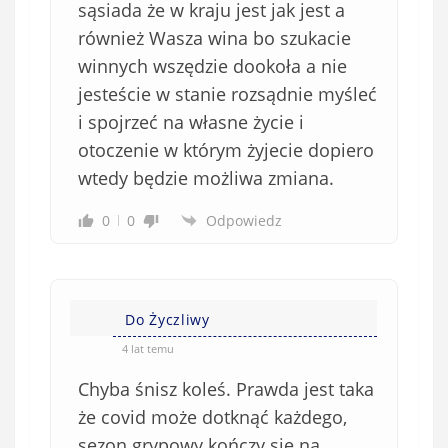
sąsiada że w kraju jest jak jest a
również Wasza wina bo szukacie
winnych wszędzie dookoła a nie
jesteście w stanie rozsądnie myśleć
i spojrzeć na własne życie i
otoczenie w którym żyjecie dopiero
wtedy będzie możliwa zmiana.
0
0
Odpowiedz
Do Życzliwy
4 lat temu
Chyba śnisz koleś. Prawda jest taka
że covid może dotknąć każdego,
sezon grypowy kończy się na