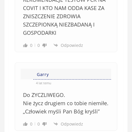
COVIT I KTO NAM ODDA KASE ZA
ZNISZCZENIE ZDROWIA
SZCZEPIONKĄ NIEZBADANĄ I
GOSPODARKI
0
0
Odpowiedz
Garry
4 lat temu
Do ZYCZLIWEGO.
Nie życz drugiem co tobie niemiłe.
„Człowiek myśli Pan Bóg kryśli”
0
0
Odpowiedz