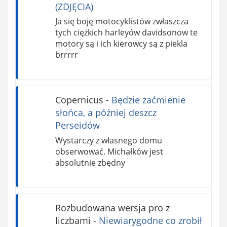
(ZDJĘCIA)
Ja się boję motocyklistów zwłaszcza
tych ciężkich harleyów davidsonow te
motory są i ich kierowcy są z piekla
brrrrr
Copernicus
-
Będzie zaćmienie
słońca, a później deszcz
Perseidów
Wystarczy z własnego domu
obserwować. Michałków jest
absolutnie zbędny
Rozbudowana wersja pro z
liczbami
-
Niewiarygodne co zrobił