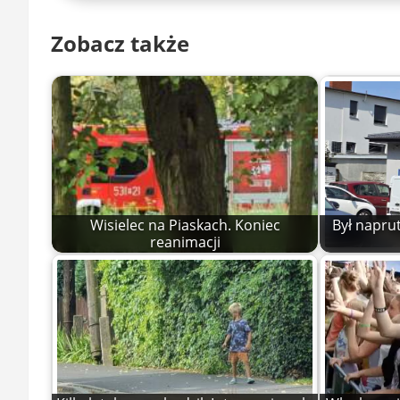
Zobacz także
Wisielec na Piaskach. Koniec
Był naprut
reanimacji