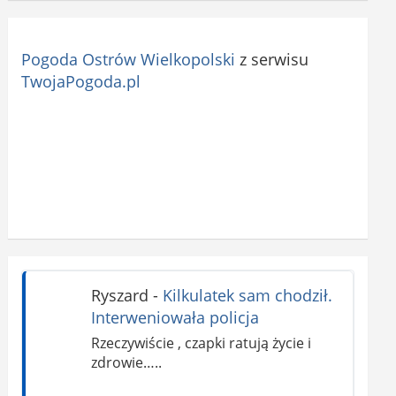
Pogoda Ostrów Wielkopolski
z serwisu
TwojaPogoda.pl
Ryszard
-
Kilkulatek sam chodził.
Interweniowała policja
Rzeczywiście , czapki ratują życie i
zdrowie…..