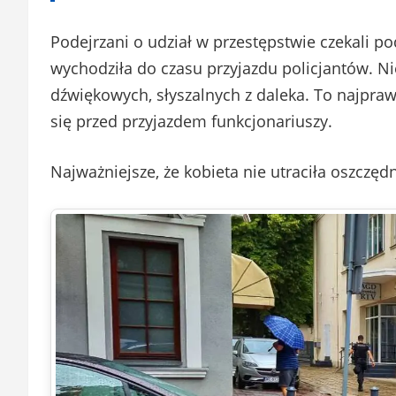
Podejrzani o udział w przestępstwie czekali po
wychodziła do czasu przyjazdu policjantów. Nie
dźwiękowych, słyszalnych z daleka. To najpraw
się przed przyjazdem funkcjonariuszy.
Najważniejsze, że kobieta nie utraciła oszczęd