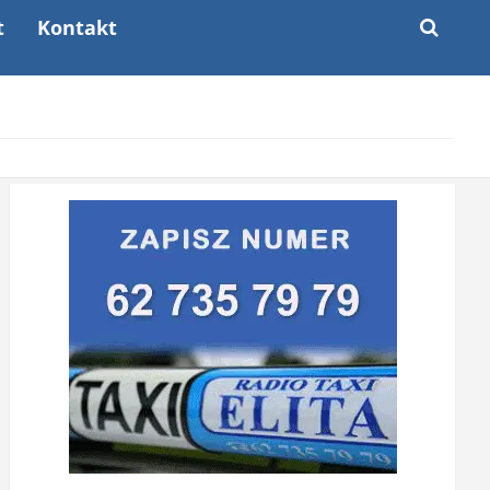
t
Kontakt