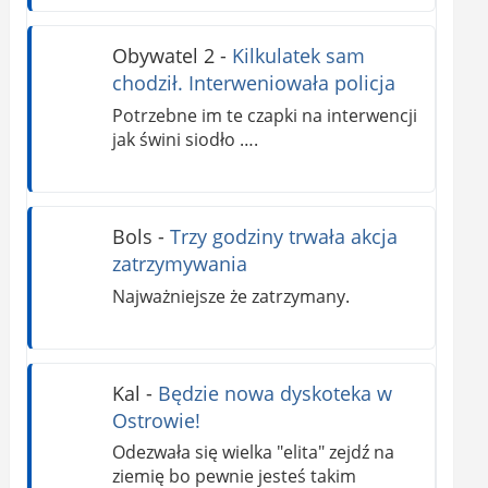
Obywatel 2
-
Kilkulatek sam
chodził. Interweniowała policja
Potrzebne im te czapki na interwencji
jak świni siodło ….
Bols
-
Trzy godziny trwała akcja
zatrzymywania
Najważniejsze że zatrzymany.
Kal
-
Będzie nowa dyskoteka w
Ostrowie!
Odezwała się wielka "elita" zejdź na
ziemię bo pewnie jesteś takim