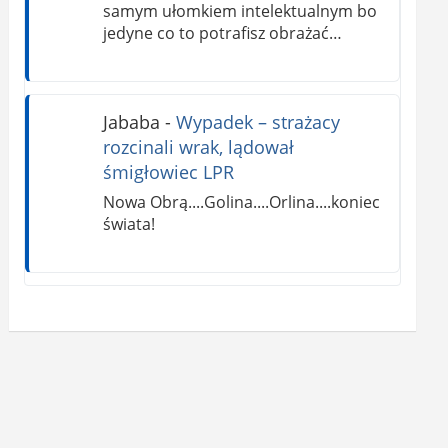
samym ułomkiem intelektualnym bo
jedyne co to potrafisz obrażać…
Jababa
-
Wypadek – strażacy
rozcinali wrak, lądował
śmigłowiec LPR
Nowa Obrą....Golina....Orlina....koniec
świata!