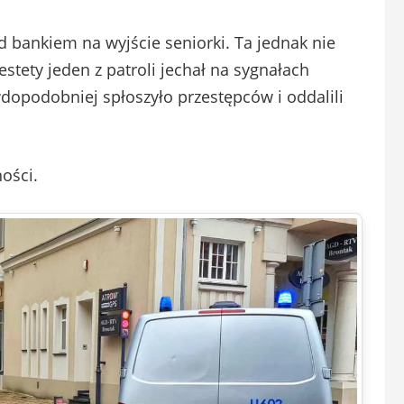
d bankiem na wyjście seniorki. Ta jednak nie
stety jeden z patroli jechał na sygnałach
dopodobniej spłoszyło przestępców i oddalili
ności.