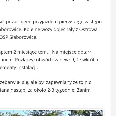
asić pożar przed przyjazdem pierwszego zastępu
aborowice. Kolejne wozy dojechały z Ostrowa
 OSP Słaborowice.
aptem 2 miesiące temu. Na miejsce dotarł
 panele. Rozłączył obwód i zapewnił, że wkrótce
ementy instalacji.
rzebarwiał się, ale był zapewniany że to nic
ana nastąpi za około 2-3 tygodnie. Zanim