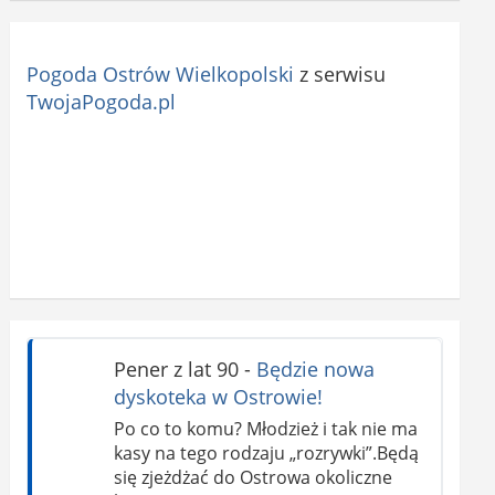
Pogoda Ostrów Wielkopolski
z serwisu
TwojaPogoda.pl
Pener z lat 90
-
Będzie nowa
dyskoteka w Ostrowie!
Po co to komu? Młodzież i tak nie ma
kasy na tego rodzaju „rozrywki”.Będą
się zjeżdżać do Ostrowa okoliczne