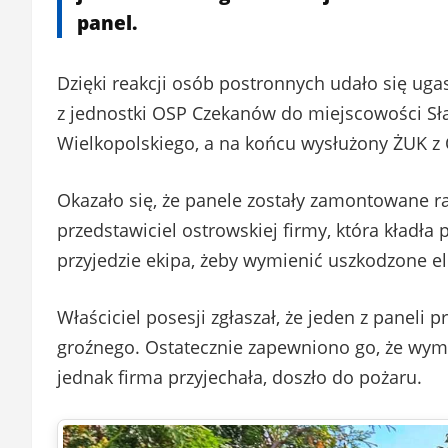
panel.
Dzięki reakcji osób postronnych udało się ug
z jednostki OSP Czekanów do miejscowości Sł
Wielkopolskiego, a na końcu wysłużony ŻUK z
Okazało się, że panele zostały zamontowane r
przedstawiciel ostrowskiej firmy, która kładła
przyjedzie ekipa, żeby wymienić uszkodzone el
Właściciel posesji zgłaszał, że jeden z paneli p
groźnego. Ostatecznie zapewniono go, że wymi
jednak firma przyjechała, doszło do pożaru.