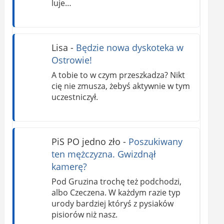
luje…
Lisa
-
Będzie nowa dyskoteka w
Ostrowie!
A tobie to w czym przeszkadza? Nikt
cię nie zmusza, żebyś aktywnie w tym
uczestniczył.
PiS PO jedno zło
-
Poszukiwany
ten mężczyzna. Gwizdnął
kamerę?
Pod Gruzina trochę też podchodzi,
albo Czeczena. W każdym razie typ
urody bardziej któryś z pysiaków
pisiorów niż nasz.