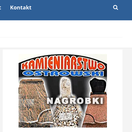
t
Kontakt