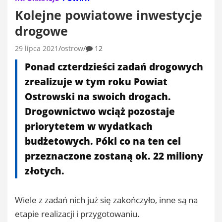
Kolejne powiatowe inwestycje
drogowe
29 lipca 2021
ostrow
12
Ponad czterdzieści zadań drogowych
zrealizuje w tym roku Powiat
Ostrowski na swoich drogach.
Drogownictwo wciąż pozostaje
priorytetem w wydatkach
budżetowych. Póki co na ten cel
przeznaczone zostaną ok. 22 miliony
złotych.
Wiele z zadań nich już się zakończyło, inne są na
etapie realizacji i przygotowaniu.