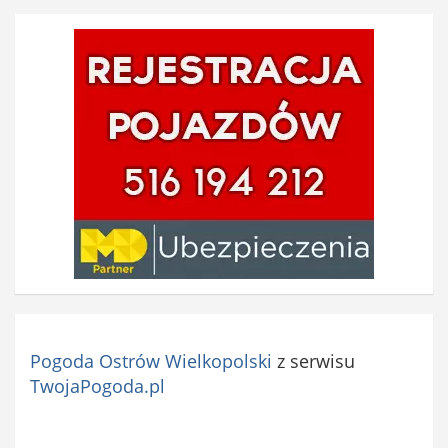
Pogoda Ostrów Wielkopolski
z serwisu
TwojaPogoda.pl