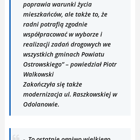
poprawia warunki życia
mieszkańców, ale także to, że
radni potrafią zgodnie
współpracować w wyborze i
realizacji zadań drogowych we
wszystkich gminach Powiatu
Ostrowskiego’’ – powiedział Piotr
Walkowski
Zakończyła się także
modernizacja ul. Raszkowskiej w
Odolanowie.
-,,To ostatnie ogniwo wielkiego