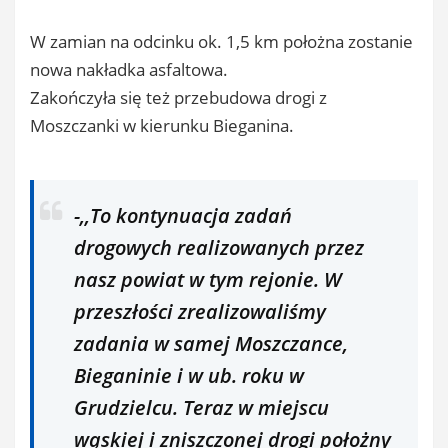
W zamian na odcinku ok. 1,5 km położna zostanie
nowa nakładka asfaltowa.
Zakończyła się też przebudowa drogi z
Moszczanki w kierunku Bieganina.
-,,To kontynuacja zadań
drogowych realizowanych przez
nasz powiat w tym rejonie. W
przeszłości zrealizowaliśmy
zadania w samej Moszczance,
Bieganinie i w ub. roku w
Grudzielcu. Teraz w miejscu
wąskiej i zniszczonej drogi położny