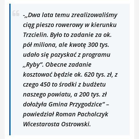
-,,Dwa lata temu zrealizowaliśmy
ciąg pieszo rowerowy w kierunku
Trzcielin. Było to zadanie za ok.
pół miliona, ale kwotę 300 tys.
udało się pozyskać z programu
,,Ryby’’. Obecne zadanie
kosztować będzie ok. 620 tys. zł, z
czego 450 to środki z budżetu
naszego powiatu, a 200 tys. zł
dołożyła Gmina Przygodzice’’ –
powiedział Roman Pacholczyk
Wicestarosta Ostrowski.