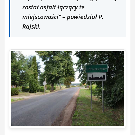
został asfalt łączący te
miejscowości’’ – powiedział P.
Rajski.