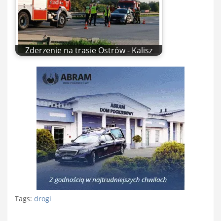
Zderzenie na trasie Ostrów - Kalisz
Tags:
drogi
Nawigacja