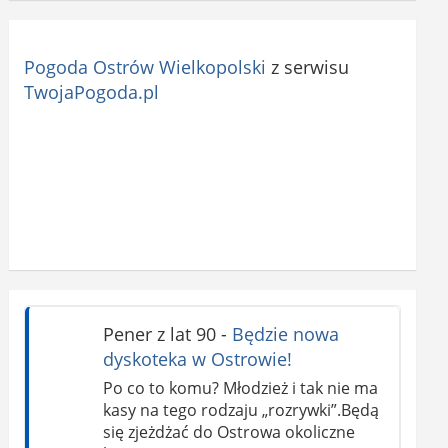
Pogoda Ostrów Wielkopolski
z serwisu
TwojaPogoda.pl
Pener z lat 90
-
Będzie nowa
dyskoteka w Ostrowie!
Po co to komu? Młodzież i tak nie ma
kasy na tego rodzaju „rozrywki”.Będą
się zjeżdżać do Ostrowa okoliczne