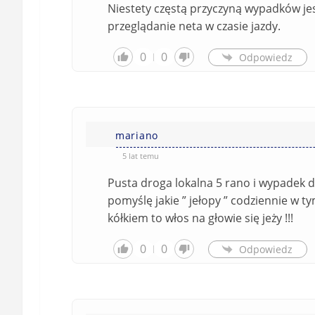
Niestety częstą przyczyną wypadków jes
przeglądanie neta w czasie jazdy.
0
0
Odpowiedz
mariano
5 lat temu
Pusta droga lokalna 5 rano i wypadek 
pomyślę jakie ” jełopy ” codziennie w 
kółkiem to włos na głowie się jeży !!!
0
0
Odpowiedz