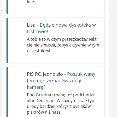
luje…
Lisa
-
Będzie nowa dyskoteka w
Ostrowie!
A tobie to w czym przeszkadza? Nikt
cię nie zmusza, żebyś aktywnie w tym
uczestniczył.
PiS PO jedno zło
-
Poszukiwany
ten mężczyzna. Gwizdnął
kamerę?
Pod Gruzina trochę też podchodzi,
albo Czeczena. W każdym razie typ
urody bardziej któryś z pysiaków
pisiorów niż nasz.