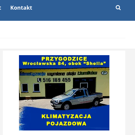
t
Kontakt