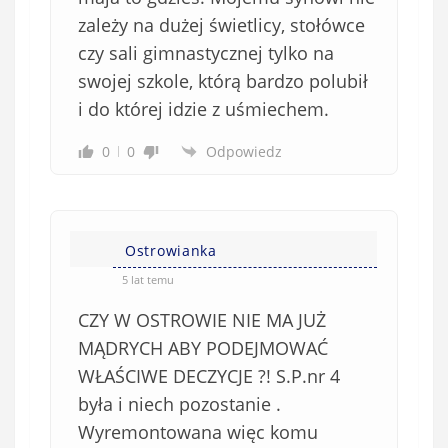
zależy na dużej świetlicy, stołówce
czy sali gimnastycznej tylko na
swojej szkole, którą bardzo polubił
i do której idzie z uśmiechem.
0
0
Odpowiedz
Ostrowianka
5 lat temu
CZY W OSTROWIE NIE MA JUŻ
MĄDRYCH ABY PODEJMOWAĆ
WŁAŚCIWE DECZYCJE ?! S.P.nr 4
była i niech pozostanie .
Wyremontowana więc komu