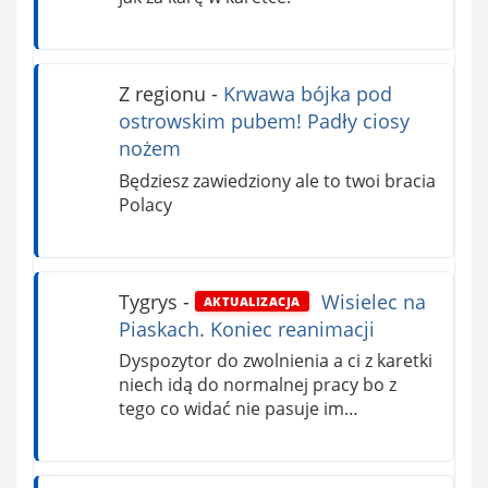
Z regionu
-
Krwawa bójka pod
ostrowskim pubem! Padły ciosy
nożem
Będziesz zawiedziony ale to twoi bracia
Polacy
Tygrys
-
Wisielec na
AKTUALIZACJA
Piaskach. Koniec reanimacji
Dyspozytor do zwolnienia a ci z karetki
niech idą do normalnej pracy bo z
tego co widać nie pasuje im…