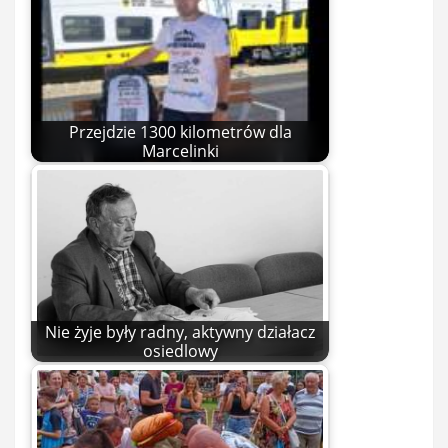
Przejdzie 1300 kilometrów dla
Marcelinki
Nie żyje były radny, aktywny działacz
osiedlowy