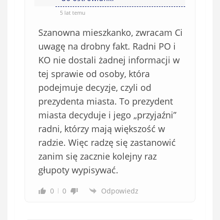
5 lat temu
Szanowna mieszkanko, zwracam Ci
uwagę na drobny fakt. Radni PO i
KO nie dostali żadnej informacji w
tej sprawie od osoby, która
podejmuje decyzje, czyli od
prezydenta miasta. To prezydent
miasta decyduje i jego „przyjaźni”
radni, którzy mają większość w
radzie. Więc radzę się zastanowić
zanim się zacznie kolejny raz
głupoty wypisywać.
0
0
Odpowiedz