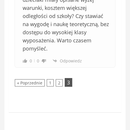
warunki, kosztem większej
odległości od szkoły? Czy stawiać
na wygodę i naukę teoretyczną, bez
dostępu do wysokiej klasy
wyposażenia. Warto czasem
pomyśleć.
0
0
Odpowiedz
3
« Poprzednie
1
2