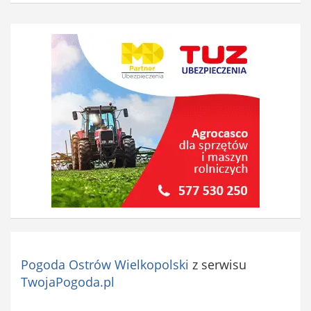
Pogoda Ostrów Wielkopolski
z serwisu
TwojaPogoda.pl