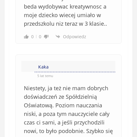
beda wydobywac kreatywnosc a
moje dziecko wiecej umiało w
przedszkolu niz teraz w 3 klasie..
0
0
Odpowiedz
Kaka
5 lat temu
Niestety, ja też nie mam dobrych
doświadczeń ze Spółdzielnią
Oświatową. Poziom nauczania
niski, a poza tym nauczyciele cały
czas ci sami, a jeśli przychodzili
nowi, to było podobnie. Szybko się