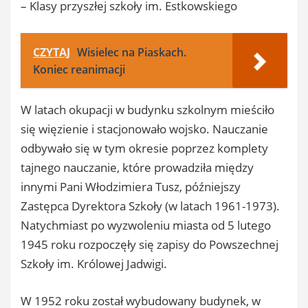
– Klasy przyszłej szkoły im. Estkowskiego
CZYTAJ
Wisielec na Piaskach.
Koniec reanimacji
W latach okupacji w budynku szkolnym mieściło
się więzienie i stacjonowało wojsko. Nauczanie
odbywało się w tym okresie poprzez komplety
tajnego nauczanie, które prowadziła między
innymi Pani Włodzimiera Tusz, późniejszy
Zastępca Dyrektora Szkoły (w latach 1961-1973).
Natychmiast po wyzwoleniu miasta od 5 lutego
1945 roku rozpoczęły się zapisy do Powszechnej
Szkoły im. Królowej Jadwigi.
W 1952 roku został wybudowany budynek, w