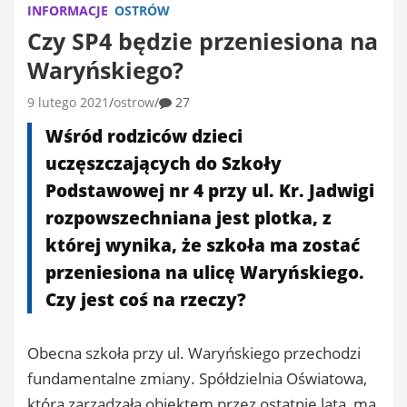
INFORMACJE
OSTRÓW
Czy SP4 będzie przeniesiona na
Waryńskiego?
9 lutego 2021
ostrow
27
Wśród rodziców dzieci
uczęszczających do Szkoły
Podstawowej nr 4 przy ul. Kr. Jadwigi
rozpowszechniana jest plotka, z
której wynika, że szkoła ma zostać
przeniesiona na ulicę Waryńskiego.
Czy jest coś na rzeczy?
Obecna szkoła przy ul. Waryńskiego przechodzi
fundamentalne zmiany. Spółdzielnia Oświatowa,
która zarządzała obiektem przez ostatnie lata, ma