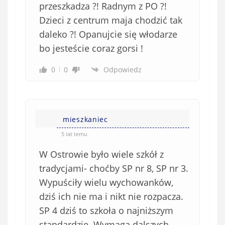
przeszkadza ?! Radnym z PO ?!
Dzieci z centrum maja chodzić tak
daleko ?! Opanujcie się włodarze
bo jesteście coraz gorsi !
0
0
Odpowiedz
mieszkaniec
5 lat temu
W Ostrowie było wiele szkół z
tradycjami- choćby SP nr 8, SP nr 3.
Wypuściły wielu wychowanków,
dziś ich nie ma i nikt nie rozpacza.
SP 4 dziś to szkoła o najniższym
standardzie. Wymaga dalszych