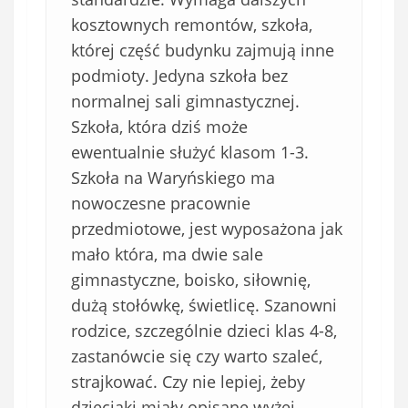
kosztownych remontów, szkoła,
której część budynku zajmują inne
podmioty. Jedyna szkoła bez
normalnej sali gimnastycznej.
Szkoła, która dziś może
ewentualnie służyć klasom 1-3.
Szkoła na Waryńskiego ma
nowoczesne pracownie
przedmiotowe, jest wyposażona jak
mało która, ma dwie sale
gimnastyczne, boisko, siłownię,
dużą stołówkę, świetlicę. Szanowni
rodzice, szczególnie dzieci klas 4-8,
zastanówcie się czy warto szaleć,
strajkować. Czy nie lepiej, żeby
dzieciaki miały opisane wyżej