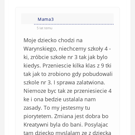
n
s
i
i
e
Mama3
ę
o
*
5 lat temu
b
Moje dziecko chodzi na
o
w
Warynskiego, niechcemy szkoły 4 -
i
ki, zróbcie szkołe nr 3 tak jak bylo
ą
kiedys. Przeniescie kilka klas z 9 tki
z
tak jak to zrobiono gdy pobudowali
k
szkole nr 3. I sprawa zalatwiona.
o
Niemoze byc tak ze przeniesiecie 4
w
e
ke i ona bedzie ustalala nam
)
zasady. To my jestesmy tu
piorytetem. Zmiana jest dobra bo
Kreatywni byla do bani. Posylajac
tam dziecko myslalam ze z dziecka