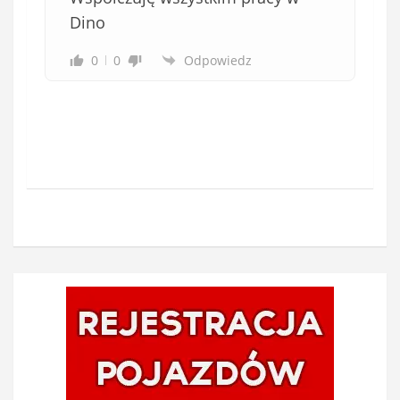
Dino
0
0
Odpowiedz