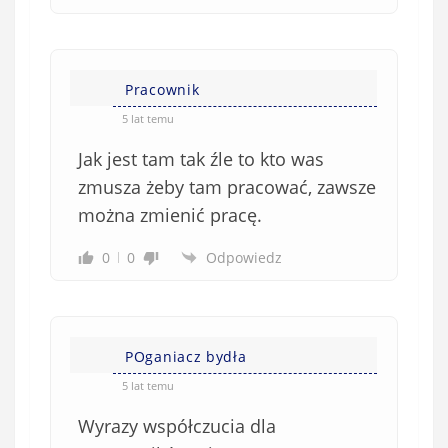
Pracownik
5 lat temu
Jak jest tam tak źle to kto was
zmusza żeby tam pracować, zawsze
można zmienić pracę.
0
0
Odpowiedz
POganiacz bydła
5 lat temu
Wyrazy współczucia dla