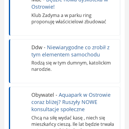
Ostrowie!
Klub Zadyma a w parku ring
proponuję właścicielowi zbudować
Ddw
-
Niewiarygodne co zrobił z
tym elementem samochodu
Rodzą się w tym dumnym, katolickim
narodzie.
Obywatel
-
Aquapark w Ostrowie
coraz bliżej? Ruszyły NOWE
konsultacje społeczne
Chcą na siłę wydać kasę , niech się
mieszkańcy cieszą. Ile lat będzie trwała