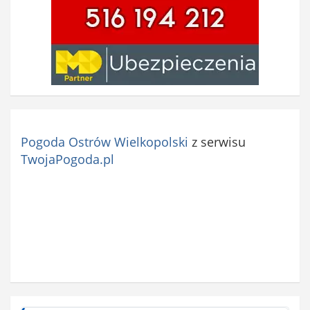
Pogoda Ostrów Wielkopolski
z serwisu
TwojaPogoda.pl