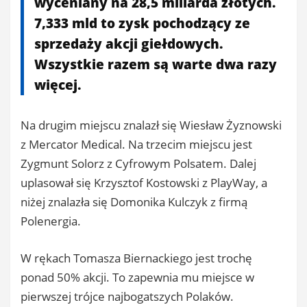
wyceniany na 28,5 miliarda złotych.
7,333 mld to zysk pochodzący ze
sprzedaży akcji giełdowych.
Wszystkie razem są warte dwa razy
więcej.
Na drugim miejscu znalazł się Wiesław Żyznowski
z Mercator Medical. Na trzecim miejscu jest
Zygmunt Solorz z Cyfrowym Polsatem. Dalej
uplasował się Krzysztof Kostowski z PlayWay, a
niżej znalazła się Domonika Kulczyk z firmą
Polenergia.
W rękach Tomasza Biernackiego jest trochę
ponad 50% akcji. To zapewnia mu miejsce w
pierwszej trójce najbogatszych Polaków.