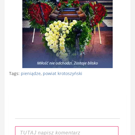
Tags:
pieniądze
,
powiat krotoszyński
Nawigacja
wpisu