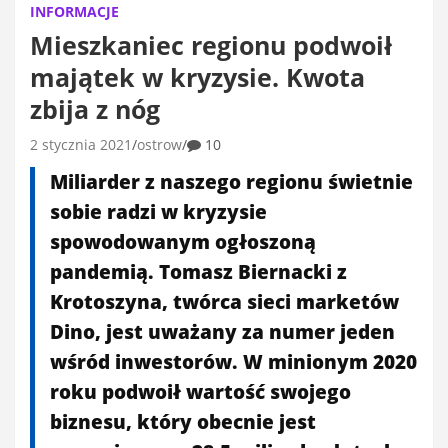
INFORMACJE
Mieszkaniec regionu podwoił
majątek w kryzysie. Kwota
zbija z nóg
2 stycznia 2021
ostrow
10
Miliarder z naszego regionu świetnie
sobie radzi w kryzysie
spowodowanym ogłoszoną
pandemią. Tomasz Biernacki z
Krotoszyna, twórca sieci marketów
Dino, jest uważany za numer jeden
wśród inwestorów. W minionym 2020
roku podwoił wartość swojego
biznesu, który obecnie jest