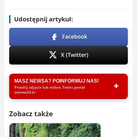
Udostępnij artykuł:
Facebook
X (Twitter)
MASZ NEWSA? POINFORMUJ NAS!
Prześlij zdjęcie lub wideo. Twórz portal
ostrow24.tv
Zobacz także