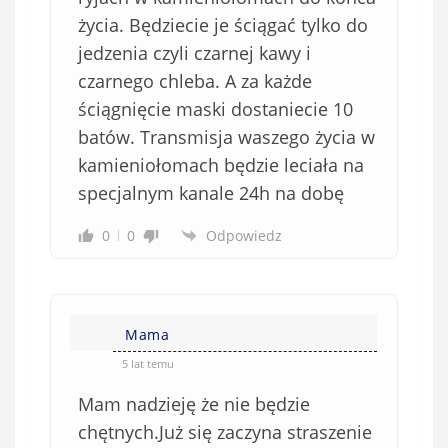
życia. Będziecie je ściągać tylko do
jedzenia czyli czarnej kawy i
czarnego chleba. A za każde
ściągnięcie maski dostaniecie 10
batów. Transmisja waszego życia w
kamieniołomach będzie leciała na
specjalnym kanale 24h na dobę
0
0
Odpowiedz
Mama
5 lat temu
Mam nadzieję że nie będzie
chętnych.Już się zaczyna straszenie