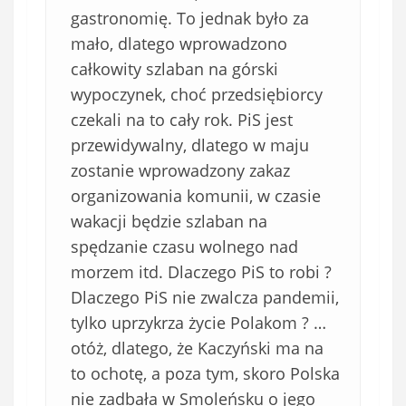
gastronomię. To jednak było za
mało, dlatego wprowadzono
całkowity szlaban na górski
wypoczynek, choć przedsiębiorcy
czekali na to cały rok. PiS jest
przewidywalny, dlatego w maju
zostanie wprowadzony zakaz
organizowania komunii, w czasie
wakacji będzie szlaban na
spędzanie czasu wolnego nad
morzem itd. Dlaczego PiS to robi ?
Dlaczego PiS nie zwalcza pandemii,
tylko uprzykrza życie Polakom ? …
otóż, dlatego, że Kaczyński ma na
to ochotę, a poza tym, skoro Polska
nie zadbała w Smoleńsku o jego