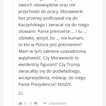
swoich obowiązków oraz nie
przychodzi do pracy, Morawiecki
bez przerwy podlizywał się do
Kaczyńskiego i zwracał się do niego
słowami: Panie premierze … i tu …
zdziwko, wstyd, bo … nie kumam,
to kto w Polsce jest premierem?
Mam w tym zakresie uzasadnioną
wątpliwość. Czy Morawiecki to
ewidentny figurant? Czy Trump
zwracałby się do podwładnego,
wiceprezydenta, mówiąc do niego
Panie Prezydencie? NIGDY.
Cc
0
0
Odpowiedz