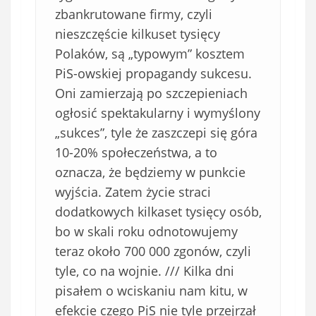
zbankrutowane firmy, czyli
nieszczęście kilkuset tysięcy
Polaków, są „typowym” kosztem
PiS-owskiej propagandy sukcesu.
Oni zamierzają po szczepieniach
ogłosić spektakularny i wymyślony
„sukces”, tyle że zaszczepi się góra
10-20% społeczeństwa, a to
oznacza, że będziemy w punkcie
wyjścia. Zatem życie straci
dodatkowych kilkaset tysięcy osób,
bo w skali roku odnotowujemy
teraz około 700 000 zgonów, czyli
tyle, co na wojnie. /// Kilka dni
pisałem o wciskaniu nam kitu, w
efekcie czego PiS nie tyle przejrzał