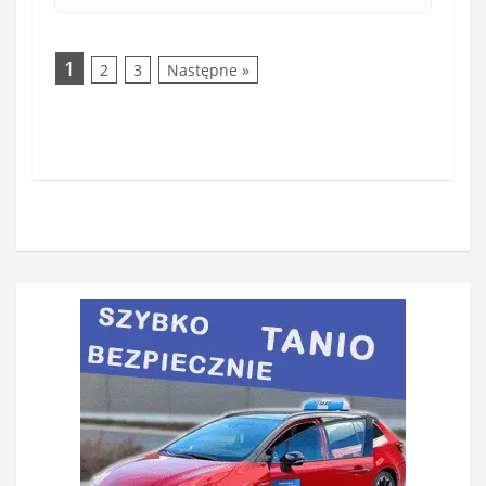
1
2
3
Następne »