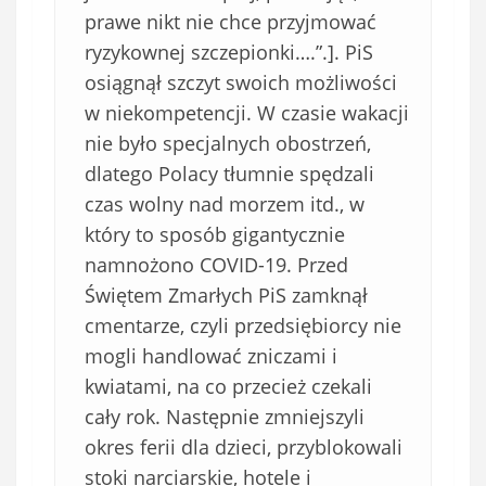
prawe nikt nie chce przyjmować
ryzykownej szczepionki….”.]. PiS
osiągnął szczyt swoich możliwości
w niekompetencji. W czasie wakacji
nie było specjalnych obostrzeń,
dlatego Polacy tłumnie spędzali
czas wolny nad morzem itd., w
który to sposób gigantycznie
namnożono COVID-19. Przed
Świętem Zmarłych PiS zamknął
cmentarze, czyli przedsiębiorcy nie
mogli handlować zniczami i
kwiatami, na co przecież czekali
cały rok. Następnie zmniejszyli
okres ferii dla dzieci, przyblokowali
stoki narciarskie, hotele i