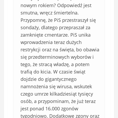
nowym rokiem? Odpowiedź jest
smutna, wręcz śmiertelna.
Przypomnę, że PiS przestraszył się
sondaży, dlatego przepraszał za
zamknięte cmentarze. PiS unika
wprowadzenia teraz dużych
restrykcji oraz na święta, bo obawia
się przedterminowych wyborów i
tego, że stracą władzę, a potem
trafią do kicia. W czasie świąt
dojdzie do gigantycznego
namnożenia się wirusa, wskutek
czego umrze kilkadziesiąt tysięcy
osób, a przypominam, że już teraz
jest ponad 16.000 zgonów
tygodniowo. Dodatkowe zgony oraz