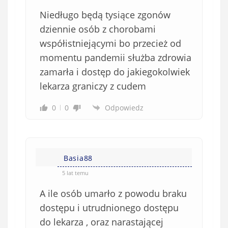
Niedługo będą tysiące zgonów
dziennie osób z chorobami
współistniejącymi bo przecież od
momentu pandemii służba zdrowia
zamarła i dostęp do jakiegokolwiek
lekarza graniczy z cudem
0
0
Odpowiedz
Basia88
5 lat temu
A ile osób umarło z powodu braku
dostępu i utrudnionego dostępu
do lekarza , oraz narastającej