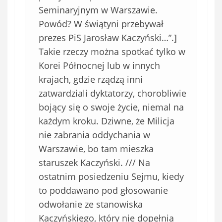
Seminaryjnym w Warszawie.
Powód? W świątyni przebywał
prezes PiS Jarosław Kaczyński…”.]
Takie rzeczy można spotkać tylko w
Korei Północnej lub w innych
krajach, gdzie rządzą inni
zatwardziali dyktatorzy, chorobliwie
bojący się o swoje życie, niemal na
każdym kroku. Dziwne, że Milicja
nie zabrania oddychania w
Warszawie, bo tam mieszka
staruszek Kaczyński. /// Na
ostatnim posiedzeniu Sejmu, kiedy
to poddawano pod głosowanie
odwołanie ze stanowiska
Kaczyńskiego, który nie dopełnia