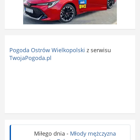
Pogoda Ostrów Wielkopolski
z serwisu
TwojaPogoda.pl
Miłego dnia
-
Młody mężczyzna