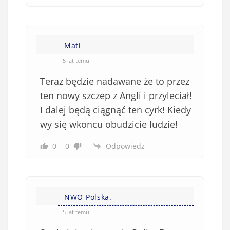
Mati
5 lat temu
Teraz będzie nadawane że to przez
ten nowy szczep z Angli i przyleciał!
I dalej będą ciągnąć ten cyrk! Kiedy
wy się wkoncu obudzicie ludzie!
0
0
Odpowiedz
NWO Polska.
5 lat temu