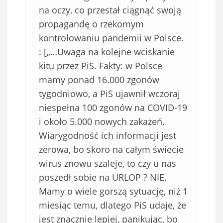
na oczy, co przestał ciągnąć swoją
propagandę o rzekomym
kontrolowaniu pandemii w Polsce.
: [„…Uwaga na kolejne wciskanie
kitu przez PiS. Fakty: w Polsce
mamy ponad 16.000 zgonów
tygodniowo, a PiS ujawnił wczoraj
niespełna 100 zgonów na COVID-19
i około 5.000 nowych zakażeń.
Wiarygodność ich informacji jest
zerowa, bo skoro na całym świecie
wirus znowu szaleje, to czy u nas
poszedł sobie na URLOP ? NIE.
Mamy o wiele gorszą sytuację, niż 1
miesiąc temu, dlatego PiS udaje, że
jest znacznie lepiej, panikując, bo