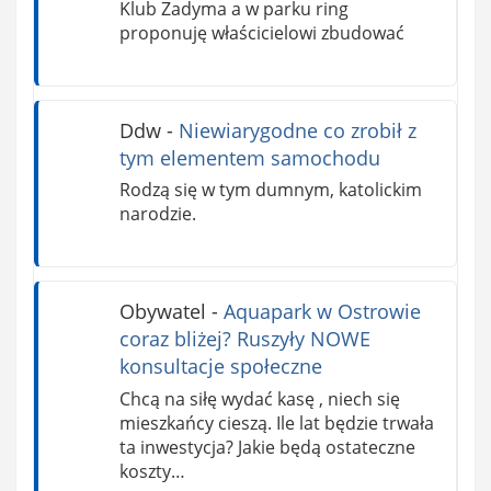
Klub Zadyma a w parku ring
proponuję właścicielowi zbudować
Ddw
-
Niewiarygodne co zrobił z
tym elementem samochodu
Rodzą się w tym dumnym, katolickim
narodzie.
Obywatel
-
Aquapark w Ostrowie
coraz bliżej? Ruszyły NOWE
konsultacje społeczne
Chcą na siłę wydać kasę , niech się
mieszkańcy cieszą. Ile lat będzie trwała
ta inwestycja? Jakie będą ostateczne
koszty…