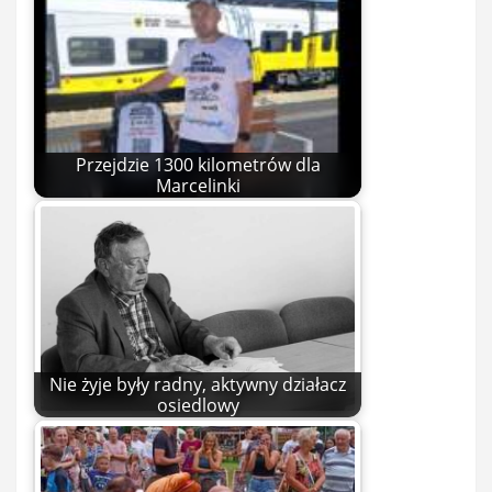
Przejdzie 1300 kilometrów dla
Marcelinki
Nie żyje były radny, aktywny działacz
osiedlowy