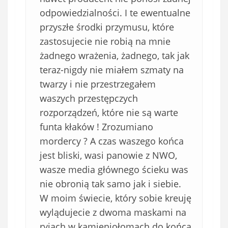
odpowiedzialności. I te ewentualne
przyszłe środki przymusu, które
zastosujecie nie robią na mnie
żadnego wrażenia, żadnego, tak jak
teraz-nigdy nie miałem szmaty na
twarzy i nie przestrzegałem
waszych przestępczych
rozporządzeń, które nie są warte
funta kłaków ! Zrozumiano
mordercy ? A czas waszego końca
jest bliski, wasi panowie z NWO,
wasze media głównego ścieku was
nie obronią tak samo jak i siebie.
W moim świecie, który sobie kreuję
wylądujecie z dwoma maskami na
ryjach w kamieniołomach do końca