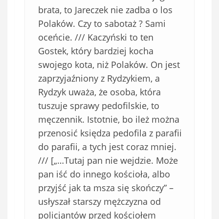
brata, to Jareczek nie zadba o los
Polaków. Czy to sabotaż ? Sami
oceńcie. /// Kaczyński to ten
Gostek, który bardziej kocha
swojego kota, niż Polaków. On jest
zaprzyjaźniony z Rydzykiem, a
Rydzyk uważa, że osoba, która
tuszuje sprawy pedofilskie, to
męczennik. Istotnie, bo ileż można
przenosić księdza pedofila z parafii
do parafii, a tych jest coraz mniej.
/// [„…Tutaj pan nie wejdzie. Może
pan iść do innego kościoła, albo
przyjść jak ta msza się skończy” –
usłyszał starszy mężczyzna od
policjantów przed kościołem