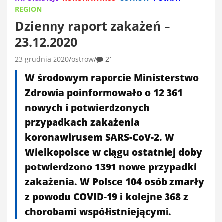
REGION
Dzienny raport zakażeń –
23.12.2020
23 grudnia 2020
ostrow
21
W środowym raporcie Ministerstwo
Zdrowia poinformowało o 12 361
nowych i potwierdzonych
przypadkach zakażenia
koronawirusem SARS-CoV-2. W
Wielkopolsce w ciągu ostatniej doby
potwierdzono 1391 nowe przypadki
zakażenia. W Polsce 104 osób zmarły
z powodu COVID-19 i kolejne 368 z
chorobami współistniejącymi.