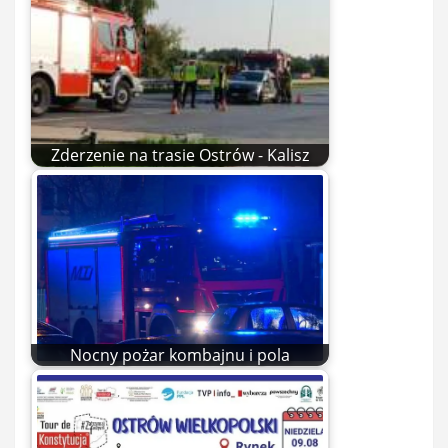
Zderzenie na trasie Ostrów - Kalisz
Nocny pożar kombajnu i pola