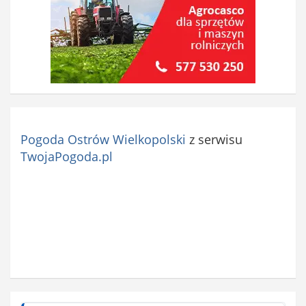
)
Pogoda Ostrów Wielkopolski
z serwisu
TwojaPogoda.pl