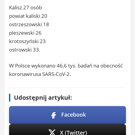
Kalisz 27 osób
powiat kaliski 20
ostrzeszowski 18
pleszewski 26
krotoszyński 23
ostrowski 33.
W Polsce wykonano 46,6 tys. badań na obecność
koronawirusa SARS-CoV-2.
Udostępnij artykuł:
Facebook
X (Twitter)