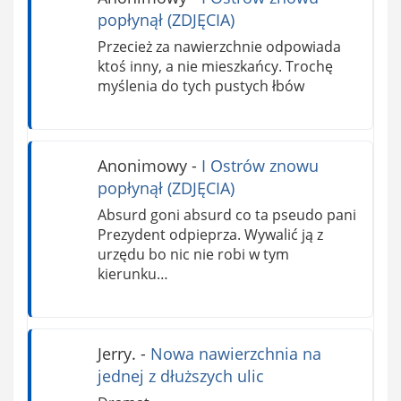
popłynął (ZDJĘCIA)
Przecież za nawierzchnie odpowiada
ktoś inny, a nie mieszkańcy. Trochę
myślenia do tych pustych łbów
Anonimowy
-
I Ostrów znowu
popłynął (ZDJĘCIA)
Absurd goni absurd co ta pseudo pani
Prezydent odpieprza. Wywalić ją z
urzędu bo nic nie robi w tym
kierunku…
Jerry.
-
Nowa nawierzchnia na
jednej z dłuższych ulic