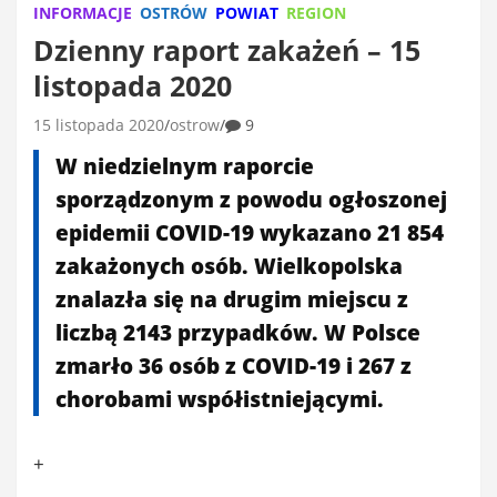
INFORMACJE
OSTRÓW
POWIAT
REGION
Dzienny raport zakażeń – 15
listopada 2020
15 listopada 2020
ostrow
9
W niedzielnym raporcie
sporządzonym z powodu ogłoszonej
epidemii COVID-19 wykazano 21 854
zakażonych osób. Wielkopolska
znalazła się na drugim miejscu z
liczbą 2143 przypadków. W Polsce
zmarło 36 osób z COVID-19 i 267 z
chorobami współistniejącymi.
+