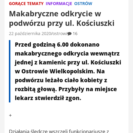
GORĄCE TEMATY
INFORMACJE
OSTRÓW
Makabryczne odkrycie w
podwórzu przy ul. Kościuszki
22 października 2020
ostrow
16
Przed godziną 6.00 dokonano
makabrycznego odkrycia wewnątrz
jednej z kamienic przy ul. Kościuszki
w Ostrowie Wielkopolskim. Na
podwórzu leżało ciało kobiety z
rozbitą głową. Przybyły na miejsce
lekarz stwierdził zgon.
+
Działania śledcze wszczęli funkcjonariusze z