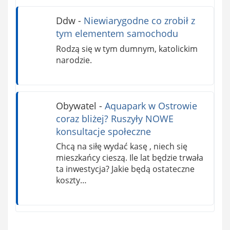
Ddw
-
Niewiarygodne co zrobił z
tym elementem samochodu
Rodzą się w tym dumnym, katolickim
narodzie.
Obywatel
-
Aquapark w Ostrowie
coraz bliżej? Ruszyły NOWE
konsultacje społeczne
Chcą na siłę wydać kasę , niech się
mieszkańcy cieszą. Ile lat będzie trwała
ta inwestycja? Jakie będą ostateczne
koszty…