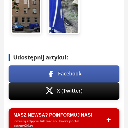
Udostępnij artykuł:
Facebook
X (Twitter)
MASZ NEWSA? POINFORMUJ NAS!
Prześlij zdjęcie lub wideo. Twórz portal
ostrow24.tv