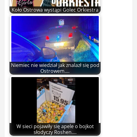
Koło Ostrowa wystąpi Golec Orkiestra
Niemiec nie wiedział jak znalazł się pod
Ostrowem.…
W sieci pojawiły się apele o bojkot
słodyczy Roshen.…