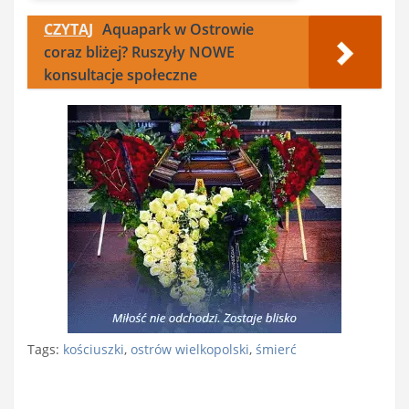
CZYTAJ
Aquapark w Ostrowie
coraz bliżej? Ruszyły NOWE
konsultacje społeczne
Tags:
kościuszki
,
ostrów wielkopolski
,
śmierć
Nawigacja