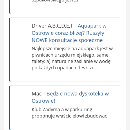
Driver A,B,C,D,E,T
-
Aquapark w
Ostrowie coraz bliżej? Ruszyły
NOWE konsultacje społeczne
Najlepsze miejsce na aquapark jest w
piwnicach urzędu miejskiego, same
zalety: a) naturalne zasilanie w wodę
po każdych opadach deszczu,…
Mac
-
Będzie nowa dyskoteka w
Ostrowie!
Klub Zadyma a w parku ring
proponuję właścicielowi zbudować