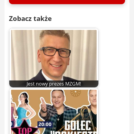
Zobacz także
Jest nowy prezes MZGM!