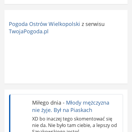
Pogoda Ostrów Wielkopolski
z serwisu
TwojaPogoda.pl
Miłego dnia
-
Młody mężczyzna
nie żyje. Był na Piaskach
XD bo inaczej tego skomentować się
nie da. Nie było tam ciebie, a lepszy od
Szpakowskiego jesteś.