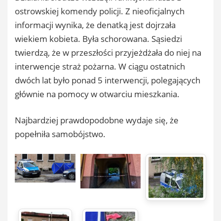
ostrowskiej komendy policji. Z nieoficjalnych
informacji wynika, że denatką jest dojrzała
wiekiem kobieta. Była schorowana. Sąsiedzi
twierdzą, że w przeszłości przyjeżdżała do niej na
interwencje straż pożarna. W ciągu ostatnich
dwóch lat było ponad 5 interwencji, polegających
głównie na pomocy w otwarciu mieszkania.
Najbardziej prawdopodobne wydaje się, że
popełniła samobójstwo.