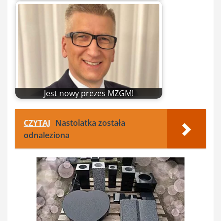
Jest nowy prezes MZGM!
CZYTAJ
Nastolatka została
odnaleziona