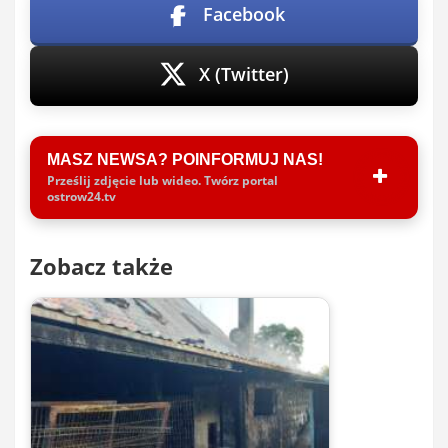
Facebook
X (Twitter)
MASZ NEWSA? POINFORMUJ NAS!
Prześlij zdjęcie lub wideo. Twórz portal
ostrow24.tv
Zobacz także