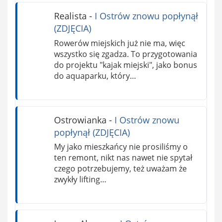
Realista
-
I Ostrów znowu popłynął
(ZDJĘCIA)
Rowerów miejskich już nie ma, więc
wszystko się zgadza. To przygotowania
do projektu "kajak miejski", jako bonus
do aquaparku, który…
Ostrowianka
-
I Ostrów znowu
popłynął (ZDJĘCIA)
My jako mieszkańcy nie prosiliśmy o
ten remont, nikt nas nawet nie spytał
czego potrzebujemy, też uważam że
zwykły lifting…