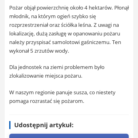
Pożar objął powierzchnię około 4 hektarów. Płonął
młodnik, na którym ogień szybko się
rozprzestrzeniał oraz ściółka leśna. Z uwagi na
lokalizację, dużą zasługę w opanowaniu pożaru
należy przyspisać samolotowi gaśniczemu. Ten
wykonał 5 zrzutów wody.
Dla jednostek na ziemi problemem było
zlokalizowanie miejsca pożaru.
W naszym regionie panuje susza, co niestety
pomaga rozrastać się pożarom.
Udostępnij artykuł: