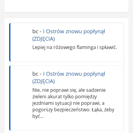
bc
-
I Ostrów znowu popłynął
(ZDJĘCIA)
Lepiej na różowego flaminga i spławić.
bc
-
I Ostrów znowu popłynął
(ZDJĘCIA)
Nie, nie poprawi się, ale sadzenie
zieleni akurat tylko pomiędzy
jezdniami sytuacji nie poprawi, a
pogorszy bezpieczeństwo. Łąka, żeby
być…