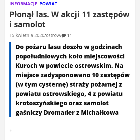
INFORMACJE
POWIAT
Płonął las. W akcji 11 zastępów
i samolot
15 kwietnia 2020
ostrow
11
Do pożaru lasu doszło w godzinach
popołudniowych koło miejscowości
Kuroch w powiecie ostrowskim. Na
miejsce zadysponowano 10 zastępów
(w tym cysternę) straży pożarnej z
powiatu ostrowskiego, 4 z powiatu
krotoszyńskiego oraz samolot
gaśniczy Dromader z Michałkowa
+