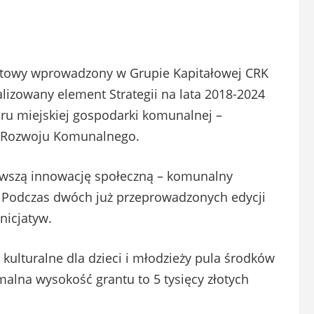
ntowy wprowadzony w Grupie Kapitałowej CRK
lizowany element Strategii na lata 2018-2024
u miejskiej gospodarki komunalnej –
m Rozwoju Komunalnego.
rwszą innowację społeczną – komunalny
. Podczas dwóch już przeprowadzonych edycji
nicjatyw.
ulturalne dla dzieci i młodzieży pula środków
alna wysokość grantu to 5 tysięcy złotych