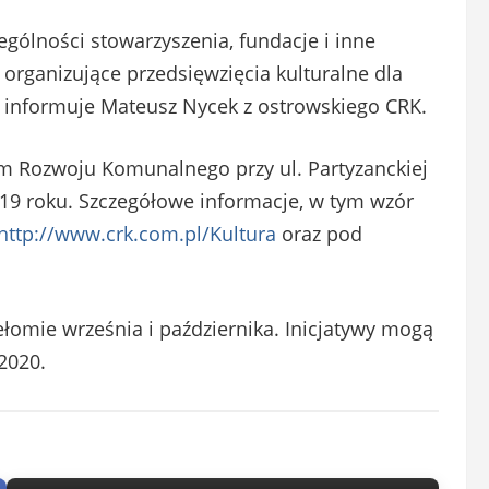
gólności stowarzyszenia, fundacje i inne
 organizujące przedsięwzięcia kulturalne dla
– informuje Mateusz Nycek z ostrowskiego CRK.
m Rozwoju Komunalnego przy ul. Partyzanckiej
019 roku. Szczegółowe informacje, w tym wzór
http://www.crk.com.pl/Kultura
oraz pod
łomie września i października. Inicjatywy mogą
2020.