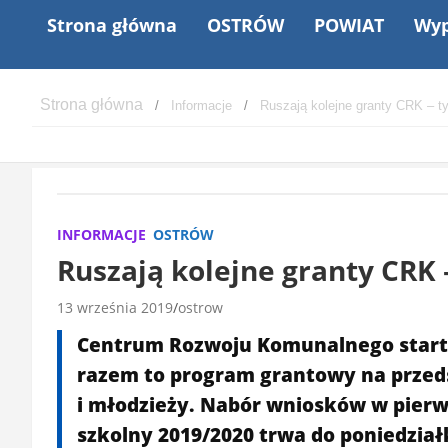
Strona główna
OSTRÓW
POWIAT
Wyp
Informacje
Ruszają kolejne granty CRK – t
INFORMACJE
OSTRÓW
Ruszają kolejne granty CRK
13 września 2019
ostrow
Centrum Rozwoju Komunalnego startuj
razem to program grantowy na przedsi
i młodzieży. Nabór wniosków w pierw
szkolny 2019/2020 trwa do poniedział