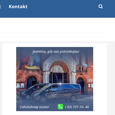
t
Kontakt