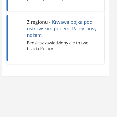
Z regionu
-
Krwawa bójka pod
ostrowskim pubem! Padły ciosy
nożem
Będziesz zawiedziony ale to twoi
bracia Polacy