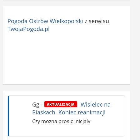
Pogoda Ostrów Wielkopolski
z serwisu
TwojaPogoda.pl
Gg
-
Wisielec na
AKTUALIZACJA
Piaskach. Koniec reanimacji
Czy mozna prosic inicjaly