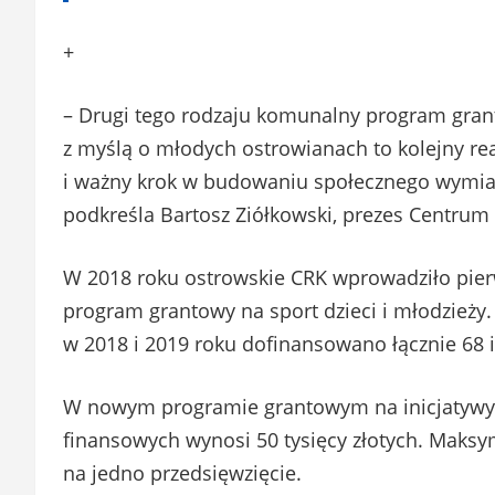
+
– Drugi tego rodzaju komunalny program gra
z myślą o młodych ostrowianach to kolejny rea
i ważny krok w budowaniu społecznego wymiar
podkreśla Bartosz Ziółkowski, prezes Centru
W 2018 roku ostrowskie CRK wprowadziło pie
program grantowy na sport dzieci i młodzieży
w 2018 i 2019 roku dofinansowano łącznie 68 i
W nowym programie grantowym na inicjatywy k
finansowych wynosi 50 tysięcy złotych. Maksym
na jedno przedsięwzięcie.