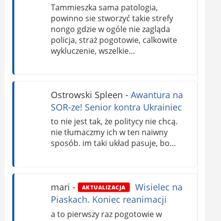
Tammieszka sama patologia,
powinno sie stworzyć takie strefy
nongo gdzie w ogóle nie zagląda
policja, straż pogotowie, calkowite
wykluczenie, wszelkie…
Ostrowski Spleen
-
Awantura na
SOR-ze! Senior kontra Ukrainiec
to nie jest tak, że politycy nie chcą.
nie tłumaczmy ich w ten naiwny
sposób. im taki układ pasuje, bo…
mari
-
Wisielec na
AKTUALIZACJA
Piaskach. Koniec reanimacji
a to pierwszy raz pogotowie w