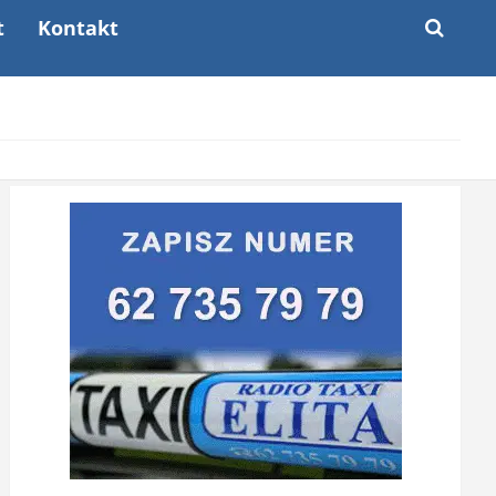
t
Kontakt