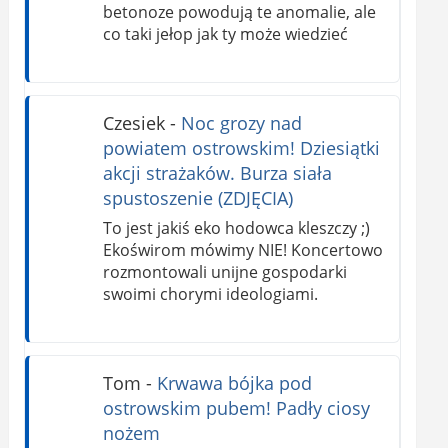
betonoze powodują te anomalie, ale
co taki jełop jak ty może wiedzieć
Czesiek
-
Noc grozy nad
powiatem ostrowskim! Dziesiątki
akcji strażaków. Burza siała
spustoszenie (ZDJĘCIA)
To jest jakiś eko hodowca kleszczy ;)
Ekoświrom mówimy NIE! Koncertowo
rozmontowali unijne gospodarki
swoimi chorymi ideologiami.
Tom
-
Krwawa bójka pod
ostrowskim pubem! Padły ciosy
nożem