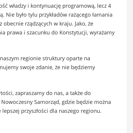
ć władzy i kontynuację programową, lecz 4
ją. Nie było tylu przykładów rażącego łamania
 obecnie rządzących w kraju. Jako, że
nia prawa i szacunku do Konstytucji, wyrażamy
aszym regionie struktury oparte na
mujemy swoje zdanie, że nie będziemy
tości, zapraszamy do nas, a także do
a Nowoczesny Samorząd, gdzie będzie można
lepszej przyszłości dla naszego regionu.