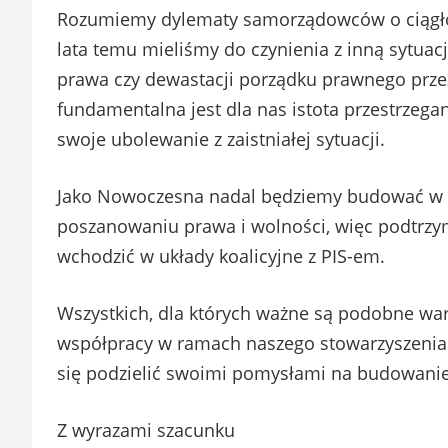
Rozumiemy dylematy samorządowców o ciągłoś
lata temu mieliśmy do czynienia z inną sytuac
prawa czy dewastacji porządku prawnego przez
fundamentalna jest dla nas istota przestrzega
swoje ubolewanie z zaistniałej sytuacji.
Jako Nowoczesna nadal będziemy budować w n
poszanowaniu prawa i wolności, więc podtrzy
wchodzić w układy koalicyjne z PIS-em.
Wszystkich, dla których ważne są podobne war
współpracy w ramach naszego stowarzyszeni
się podzielić swoimi pomysłami na budowanie 
Z wyrazami szacunku