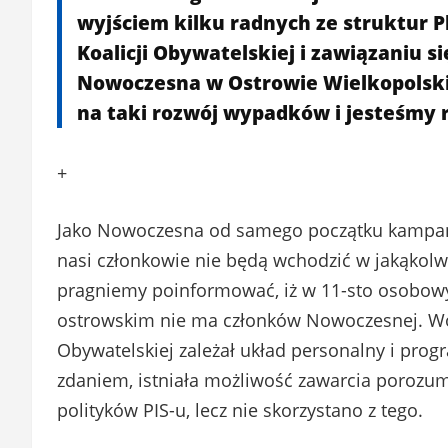
wyjściem kilku radnych ze struktur P
Koalicji Obywatelskiej i zawiązaniu si
Nowoczesna w Ostrowie Wielkopolski
na taki rozwój wypadków i jesteśmy 
+
Jako Nowoczesna od samego początku kampani
nasi członkowie nie będą wchodzić w jakąkolw
pragniemy poinformować, iż w 11-sto osobowy
ostrowskim nie ma członków Nowoczesnej. Wob
Obywatelskiej zależał układ personalny i pr
zdaniem, istniała możliwość zawarcia porozumi
polityków PIS-u, lecz nie skorzystano z tego.