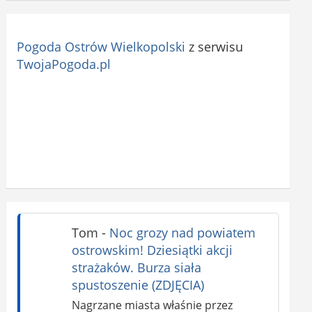
Pogoda Ostrów Wielkopolski
z serwisu
TwojaPogoda.pl
Tom
-
Noc grozy nad powiatem
ostrowskim! Dziesiątki akcji
strażaków. Burza siała
spustoszenie (ZDJĘCIA)
Nagrzane miasta właśnie przez