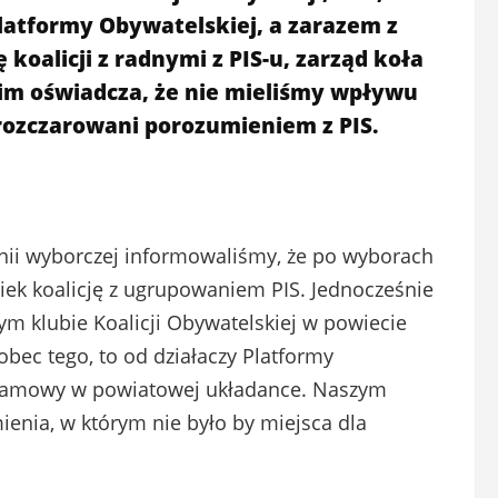
latformy Obywatelskiej, a zarazem z
ę koalicji z radnymi z PIS-u, zarząd koła
m oświadcza, że nie mieliśmy wpływu
rozczarowani porozumieniem z PIS.
i wyborczej informowaliśmy, że po wyborach
iek koalicję z ugrupowaniem PIS. Jednocześnie
m klubie Koalicji Obywatelskiej w powiecie
ec tego, to od działaczy Platformy
ogramowy w powiatowej układance. Naszym
enia, w którym nie było by miejsca dla