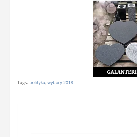
Tags:
polityka
,
wybory 2018
Nawigacja
wpisu