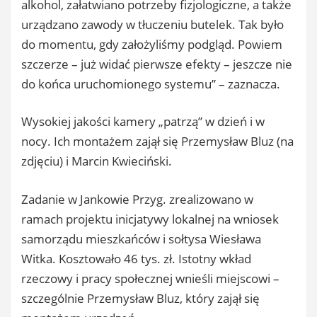
alkohol, załatwiano potrzeby fizjologiczne, a także
urządzano zawody w tłuczeniu butelek. Tak było
do momentu, gdy założyliśmy podgląd. Powiem
szczerze – już widać pierwsze efekty – jeszcze nie
do końca uruchomionego systemu” – zaznacza.
Wysokiej jakości kamery „patrzą” w dzień i w
nocy. Ich montażem zajął się Przemysław Bluz (na
zdjęciu) i Marcin Kwieciński.
Zadanie w Jankowie Przyg. zrealizowano w
ramach projektu inicjatywy lokalnej na wniosek
samorządu mieszkańców i sołtysa Wiesława
Witka. Kosztowało 46 tys. zł. Istotny wkład
rzeczowy i pracy społecznej wnieśli miejscowi –
szczególnie Przemysław Bluz, który zajął się