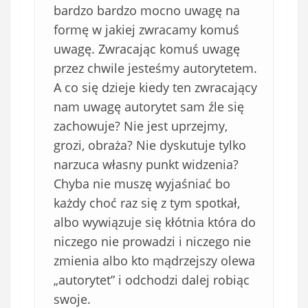
bardzo bardzo mocno uwagę na
formę w jakiej zwracamy komuś
uwagę. Zwracając komuś uwagę
przez chwile jesteśmy autorytetem.
A co się dzieje kiedy ten zwracający
nam uwagę autorytet sam źle się
zachowuje? Nie jest uprzejmy,
grozi, obraża? Nie dyskutuje tylko
narzuca własny punkt widzenia?
Chyba nie muszę wyjaśniać bo
każdy choć raz się z tym spotkał,
albo wywiązuje się kłótnia która do
niczego nie prowadzi i niczego nie
zmienia albo kto mądrzejszy olewa
„autorytet” i odchodzi dalej robiąc
swoje.