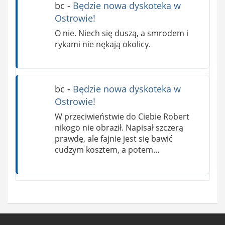
bc
-
Będzie nowa dyskoteka w
Ostrowie!
O nie. Niech się duszą, a smrodem i
rykami nie nękają okolicy.
bc
-
Będzie nowa dyskoteka w
Ostrowie!
W przeciwieństwie do Ciebie Robert
nikogo nie obraził. Napisał szczerą
prawdę, ale fajnie jest się bawić
cudzym kosztem, a potem…