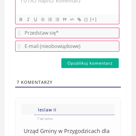
{}
[+]
P
r
E
z
-
e
m
d
a
s
i
t
l
a
7
KOMENTARZY
(
w
n
s
i
i
e
leslaw II
ę
o
*
7 lat temu
b
Urząd Gminy w Przygodzicach dla
o