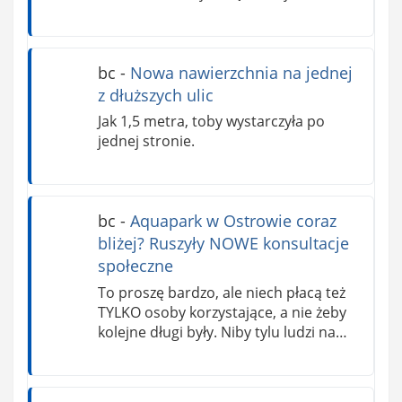
bc
-
Nowa nawierzchnia na jednej
z dłuższych ulic
Jak 1,5 metra, toby wystarczyła po
jednej stronie.
bc
-
Aquapark w Ostrowie coraz
bliżej? Ruszyły NOWE konsultacje
społeczne
To proszę bardzo, ale niech płacą też
TYLKO osoby korzystające, a nie żeby
kolejne długi były. Niby tylu ludzi na…