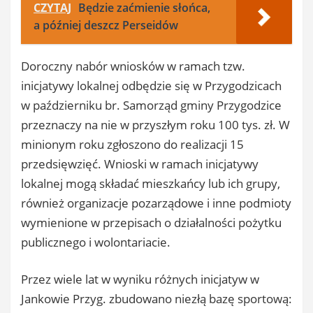
CZYTAJ
Będzie zaćmienie słońca,
a później deszcz Perseidów
Doroczny nabór wniosków w ramach tzw.
inicjatywy lokalnej odbędzie się w Przygodzicach
w październiku br. Samorząd gminy Przygodzice
przeznaczy na nie w przyszłym roku 100 tys. zł. W
minionym roku zgłoszono do realizacji 15
przedsięwzięć. Wnioski w ramach inicjatywy
lokalnej mogą składać mieszkańcy lub ich grupy,
również organizacje pozarządowe i inne podmioty
wymienione w przepisach o działalności pożytku
publicznego i wolontariacie.
Przez wiele lat w wyniku różnych inicjatyw w
Jankowie Przyg. zbudowano niezłą bazę sportową: