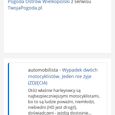
Pogoda Ostrów Wielkopolski
z serwisu
TwojaPogoda.pl
automobilista
-
Wypadek dwóch
motocyklistów. Jeden nie żyje
(ZDJĘCIA)
Otóż właśnie harleyowcy są
najbezpieczniejszymi motocyklistami,
bo to są ludzie poważni, niemłodzi,
niebiedni (HD jest drogi!),
doświadczeni - jeżdżą dostojnie…