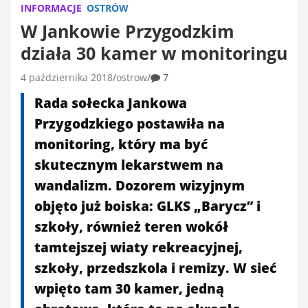
INFORMACJE
OSTRÓW
W Jankowie Przygodzkim
działa 30 kamer w monitoringu
4 października 2018
ostrow
7
Rada sołecka Jankowa
Przygodzkiego postawiła na
monitoring, który ma być
skutecznym lekarstwem na
wandalizm. Dozorem wizyjnym
objęto już boiska: GLKS „Barycz” i
szkoły, również teren wokół
tamtejszej wiaty rekreacyjnej,
szkoły, przedszkola i remizy. W sieć
wpięto tam 30 kamer, jedną