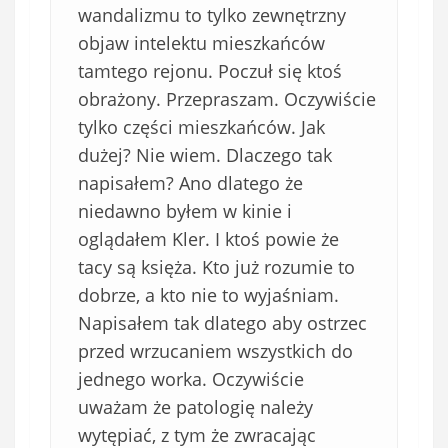
wandalizmu to tylko zewnętrzny
objaw intelektu mieszkańców
tamtego rejonu. Poczuł się ktoś
obrażony. Przepraszam. Oczywiście
tylko części mieszkańców. Jak
dużej? Nie wiem. Dlaczego tak
napisałem? Ano dlatego że
niedawno byłem w kinie i
oglądałem Kler. I ktoś powie że
tacy są księża. Kto już rozumie to
dobrze, a kto nie to wyjaśniam.
Napisałem tak dlatego aby ostrzec
przed wrzucaniem wszystkich do
jednego worka. Oczywiście
uważam że patologię należy
wytępiać, z tym że zwracając