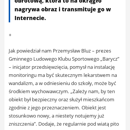
obrotową, która to na okrągło
nagrywa obraz i transmituje go w
Internecie.
+
Jak powiedział nam Przemysław Bluz – prezes
Gminnego Ludowego Klubu Sportowego „Barycz”
– inicjator przedsięwzięcia, pomysł na instalację
monitoringu ma być skutecznym lekarstwem na
wandalizm, a w odniesieniu do szkoły, może być
środkiem wychowawczym. „Zależy nam, by ten
obiekt był bezpieczny oraz służył mieszkańcom
zgodnie z jego przeznaczeniem. Obiekt jest
stosunkowo nowy, a niestety notujemy już
zniszczenia”. Dodaje, że regularnie pod wiatą pito