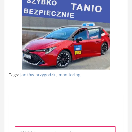
Tags:
janków przygodzki
,
monitoring
Nawigacja
wpisu