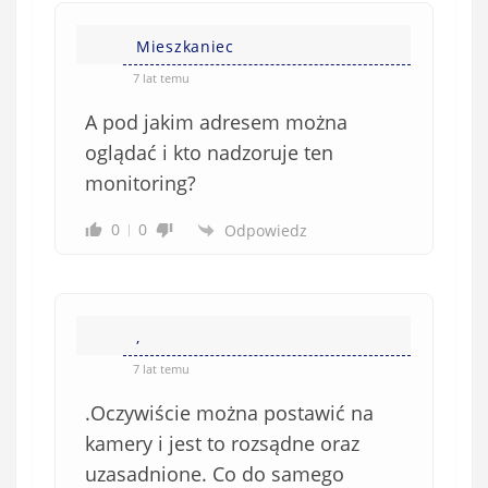
Mieszkaniec
7 lat temu
A pod jakim adresem można
oglądać i kto nadzoruje ten
monitoring?
0
0
Odpowiedz
,
7 lat temu
.Oczywiście można postawić na
kamery i jest to rozsądne oraz
uzasadnione. Co do samego