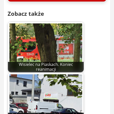
Zobacz także
Wisielec na Piaskach. Koniec
reanimacji