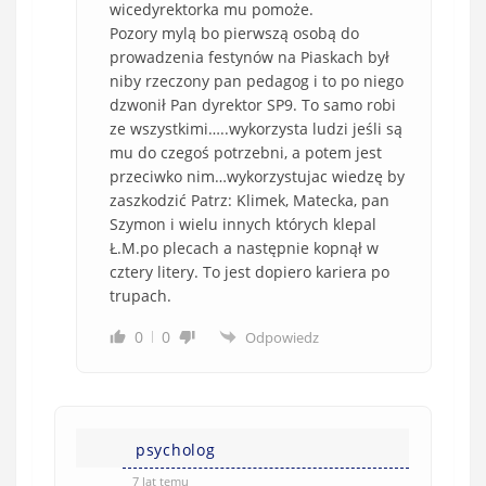
wicedyrektorka mu pomoże.
Pozory mylą bo pierwszą osobą do
prowadzenia festynów na Piaskach był
niby rzeczony pan pedagog i to po niego
dzwonił Pan dyrektor SP9. To samo robi
ze wszystkimi…..wykorzysta ludzi jeśli są
mu do czegoś potrzebni, a potem jest
przeciwko nim…wykorzystujac wiedzę by
zaszkodzić Patrz: Klimek, Matecka, pan
Szymon i wielu innych których klepal
Ł.M.po plecach a następnie kopnął w
cztery litery. To jest dopiero kariera po
trupach.
0
0
Odpowiedz
psycholog
7 lat temu