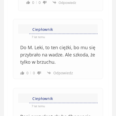
0
0
Odpowiedz
Ciepłownik
7 lat temu
Do M. Leki, to ten ciężki, bo mu się
przybrało na wadze. Ale szkoda, że
tylko w brzuchu.
0
0
Odpowiedz
Ciepłownik
7 lat temu