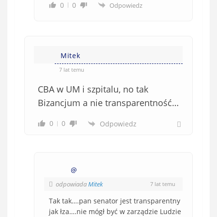
0
0
Odpowiedz
Mitek
7 lat temu
CBA w UM i szpitalu, no tak
Bizancjum a nie transparentność…
0
0
Odpowiedz
@
odpowiada
Mitek
7 lat temu
Tak tak….pan senator jest transparentny
jak łza….nie mógł być w zarządzie Ludzie