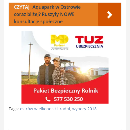
CZYTAJ
Aquapark w Ostrowie
coraz bliżej? Ruszyły NOWE
konsultacje społeczne
Tags:
ostrów wielkopolski
,
radni
,
wybory 2018
Nawigacja
wpisu