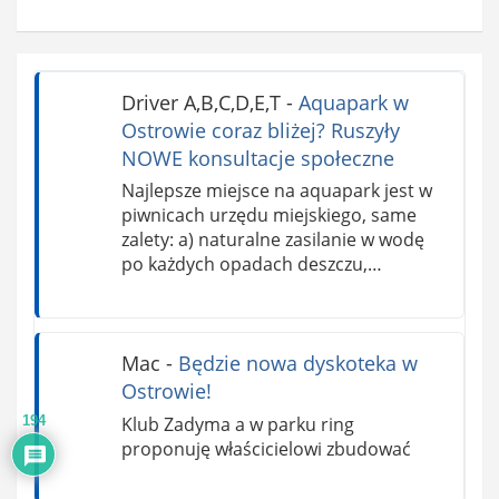
Driver A,B,C,D,E,T
-
Aquapark w
Ostrowie coraz bliżej? Ruszyły
NOWE konsultacje społeczne
Najlepsze miejsce na aquapark jest w
piwnicach urzędu miejskiego, same
zalety: a) naturalne zasilanie w wodę
po każdych opadach deszczu,…
Mac
-
Będzie nowa dyskoteka w
Ostrowie!
Klub Zadyma a w parku ring
194
proponuję właścicielowi zbudować