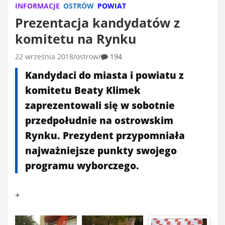
INFORMACJE
OSTRÓW
POWIAT
Prezentacja kandydatów z
komitetu na Rynku
22 września 2018
ostrow
194
Kandydaci do miasta i powiatu z
komitetu Beaty Klimek
zaprezentowali się w sobotnie
przedpołudnie na ostrowskim
Rynku. Prezydent przypomniała
najważniejsze punkty swojego
programu wyborczego.
+