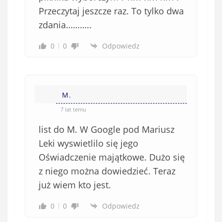
Przeczytaj jeszcze raz. To tylko dwa
zdania………..
0
0
Odpowiedz
M.
7 lat temu
list do M. W Google pod Mariusz
Leki wyswietlilo się jego
Oświadczenie majątkowe. Dużo się
z niego można dowiedzieć. Teraz
już wiem kto jest.
0
0
Odpowiedz