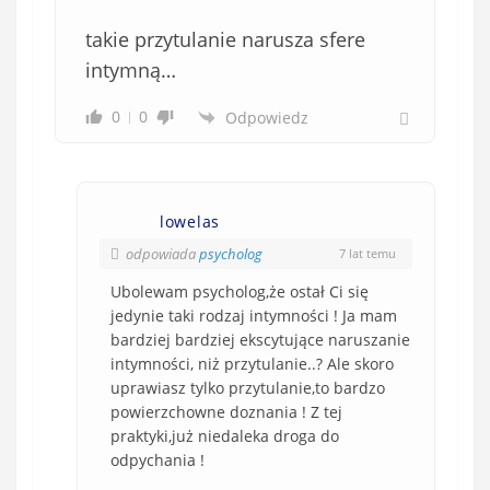
takie przytulanie narusza sfere
intymną…
0
0
Odpowiedz
lowelas
odpowiada
psycholog
7 lat temu
Ubolewam psycholog,że ostał Ci się
jedynie taki rodzaj intymności ! Ja mam
bardziej bardziej ekscytujące naruszanie
intymności, niż przytulanie..? Ale skoro
uprawiasz tylko przytulanie,to bardzo
powierzchowne doznania ! Z tej
praktyki,już niedaleka droga do
odpychania !