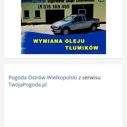
Pogoda Ostrów Wielkopolski
z serwisu
TwojaPogoda.pl