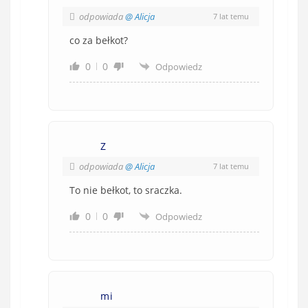
odpowiada
@ Alicja
7 lat temu
co za bełkot?
0
0
Odpowiedz
Z
odpowiada
@ Alicja
7 lat temu
To nie bełkot, to sraczka.
0
0
Odpowiedz
mi