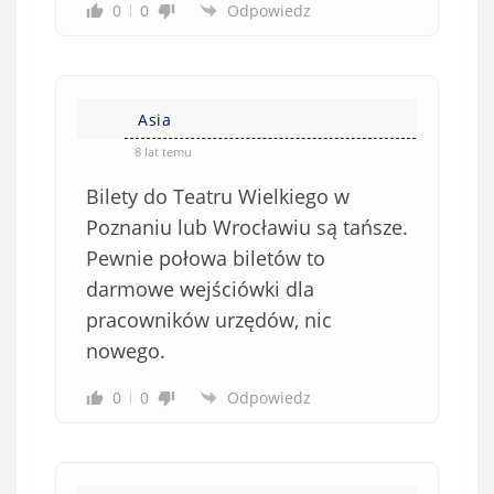
0
0
Odpowiedz
Asia
8 lat temu
Bilety do Teatru Wielkiego w
Poznaniu lub Wrocławiu są tańsze.
Pewnie połowa biletów to
darmowe wejściówki dla
pracowników urzędów, nic
nowego.
0
0
Odpowiedz