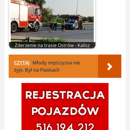
Zderzenie na trasie Ostrów - Kalisz
CZYTAJ
Młody mężczyzna nie
żyje. Był na Piaskach