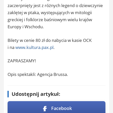
zaczerpnięty jest z różnych legend o dziewczynie
zaklętej w ptaka, występujących w mitologii
greckiej i folklorze baśniowym wielu krajów
Europy i Wschodu.
Bilety w cenie 80 zł do nabycia w kasie OCK
i na
www.kultura.pax.pl
.
ZAPRASZAMY!
Opis spektakli: Agencja Brussa.
Udostępnij artykuł:
Facebook