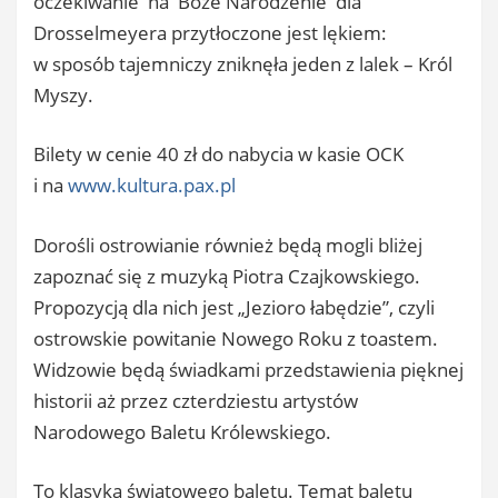
oczekiwanie na Boże Narodzenie dla
Drosselmeyera przytłoczone jest lękiem:
w sposób tajemniczy zniknęła jeden z lalek – Król
Myszy.
Bilety w cenie 40 zł do nabycia w kasie OCK
i na
www.kultura.pax.pl
Dorośli ostrowianie również będą mogli bliżej
zapoznać się z muzyką Piotra Czajkowskiego.
Propozycją dla nich jest „Jezioro łabędzie”, czyli
ostrowskie powitanie Nowego Roku z toastem.
Widzowie będą świadkami przedstawienia pięknej
historii aż przez czterdziestu artystów
Narodowego Baletu Królewskiego.
To klasyka światowego baletu. Temat baletu