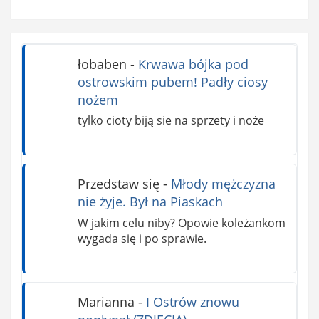
łobaben
-
Krwawa bójka pod
ostrowskim pubem! Padły ciosy
nożem
tylko cioty biją sie na sprzety i noże
Przedstaw się
-
Młody mężczyzna
nie żyje. Był na Piaskach
W jakim celu niby? Opowie koleżankom
wygada się i po sprawie.
Marianna
-
I Ostrów znowu