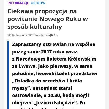
INFORMACJE
OSTRÓW
Ciekawa propozycja na
powitanie Nowego Roku w
sposób kulturalny
20 listopada 2017
ostrow
10
Zapraszamy ostrowian na wspólne
pożegnanie 2017 roku wraz
z Narodowym Baletem Królewskim
ze Lwowa. Jako pierwszy, w samo
południe, lwowski balet przedstawi
„Dziadka do orzechów i króla
myszy”, natomiast starsi
ostrowianie, o 20.30, będą mogli
obejrzeć „Jezioro łabędzie”. Po