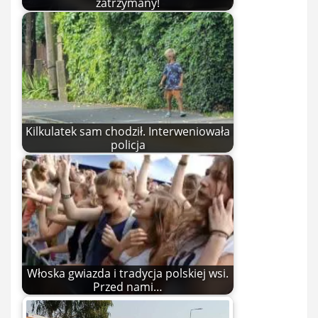
zatrzymany!
Kilkulatek sam chodził. Interweniowała
policja
Włoska gwiazda i tradycja polskiej wsi.
Przed nami…