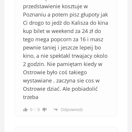
przedstawienie kosztuje w
Poznaniu a potem pisz głupoty jak
Ci drogo to jedż do Kalisza do kina
kup bilet w weekend za 24 zł do
tego mega popcorn za 16 i masz
pewnie taniej i jeszcze lepeij bo
kino, a nie spektakl trwajacy okolo
2 godzin. Nie pamiętam kiedy w
Ostrowie było coś takiego
wystawiane . zaczyna sie cos w
Ostrowie dziać. Ale pobiadolić
trzeba
0
0
Odpowiedz