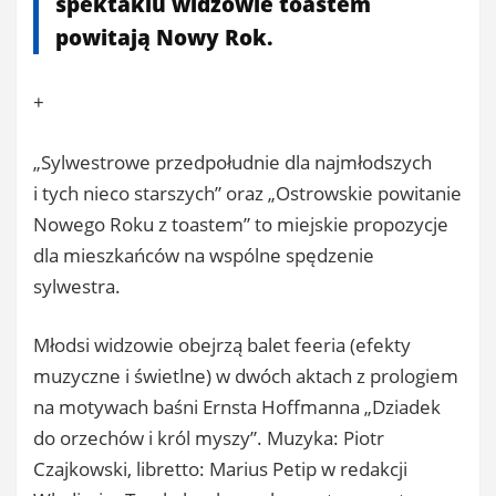
spektaklu widzowie toastem
powitają Nowy Rok.
+
„Sylwestrowe przedpołudnie dla najmłodszych
i tych nieco starszych” oraz „Ostrowskie powitanie
Nowego Roku z toastem” to miejskie propozycje
dla mieszkańców na wspólne spędzenie
sylwestra.
Młodsi widzowie obejrzą balet feeria (efekty
muzyczne i świetlne) w dwóch aktach z prologiem
na motywach baśni Ernsta Hoffmanna „Dziadek
do orzechów i król myszy”. Muzyka: Piotr
Czajkowski, libretto: Marius Petip w redakcji