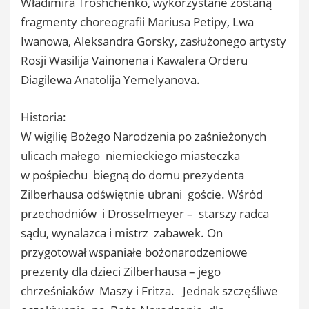
Władimira Troshchenko, wykorzystane zostaną
fragmenty choreografii Mariusa Petipy, Lwa
Iwanowa, Aleksandra Gorsky, zasłużonego artysty
Rosji Wasilija Vainonena i Kawalera Orderu
Diagilewa Anatolija Yemelyanova.
Historia:
W wigilię Bożego Narodzenia po zaśnieżonych
ulicach małego niemieckiego miasteczka
w pośpiechu biegną do domu prezydenta
Zilberhausa odświętnie ubrani goście. Wśród
przechodniów i Drosselmeyer – starszy radca
sądu, wynalazca i mistrz zabawek. On
przygotował wspaniałe bożonarodzeniowe
prezenty dla dzieci Zilberhausa – jego
chrześniaków Maszy i Fritza. Jednak szczęśliwe