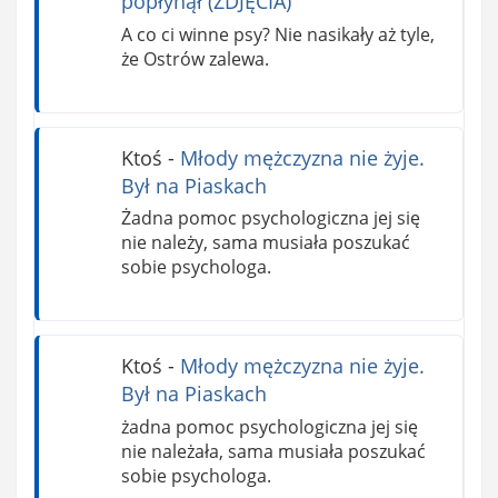
popłynął (ZDJĘCIA)
A co ci winne psy? Nie nasikały aż tyle,
że Ostrów zalewa.
Ktoś
-
Młody mężczyzna nie żyje.
Był na Piaskach
Żadna pomoc psychologiczna jej się
nie należy, sama musiała poszukać
sobie psychologa.
Ktoś
-
Młody mężczyzna nie żyje.
Był na Piaskach
żadna pomoc psychologiczna jej się
nie należała, sama musiała poszukać
sobie psychologa.