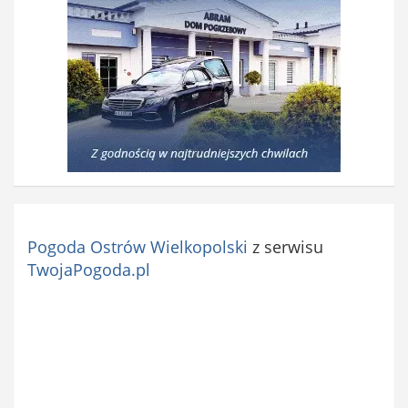
Pogoda Ostrów Wielkopolski
z serwisu
TwojaPogoda.pl