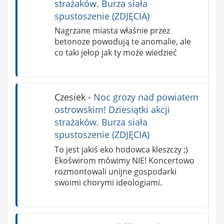
strażaków. Burza siała
spustoszenie (ZDJĘCIA)
Nagrzane miasta właśnie przez
betonoze powodują te anomalie, ale
co taki jełop jak ty może wiedzieć
Czesiek
-
Noc grozy nad powiatem
ostrowskim! Dziesiątki akcji
strażaków. Burza siała
spustoszenie (ZDJĘCIA)
To jest jakiś eko hodowca kleszczy ;)
Ekoświrom mówimy NIE! Koncertowo
rozmontowali unijne gospodarki
swoimi chorymi ideologiami.