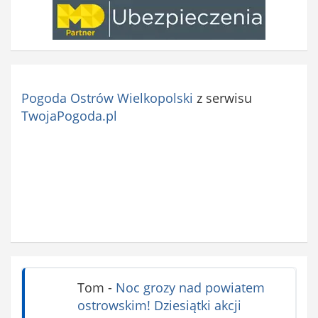
Pogoda Ostrów Wielkopolski
z serwisu
TwojaPogoda.pl
Tom
-
Noc grozy nad powiatem
ostrowskim! Dziesiątki akcji