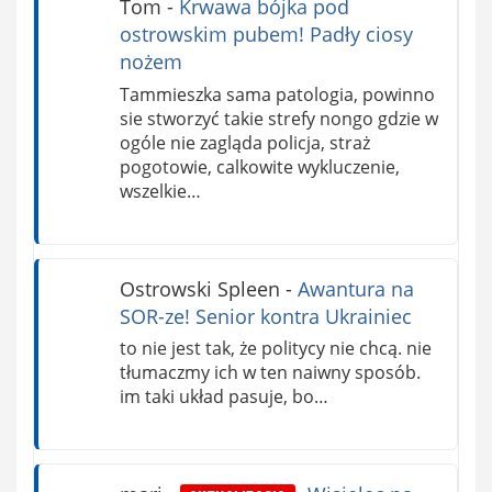
Tom
-
Krwawa bójka pod
ostrowskim pubem! Padły ciosy
nożem
Tammieszka sama patologia, powinno
sie stworzyć takie strefy nongo gdzie w
ogóle nie zagląda policja, straż
pogotowie, calkowite wykluczenie,
wszelkie…
Ostrowski Spleen
-
Awantura na
SOR-ze! Senior kontra Ukrainiec
to nie jest tak, że politycy nie chcą. nie
tłumaczmy ich w ten naiwny sposób.
im taki układ pasuje, bo…