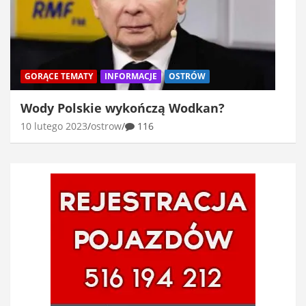
GORĄCE TEMATY
INFORMACJE
OSTRÓW
Wody Polskie wykończą Wodkan?
10 lutego 2023
ostrow
116