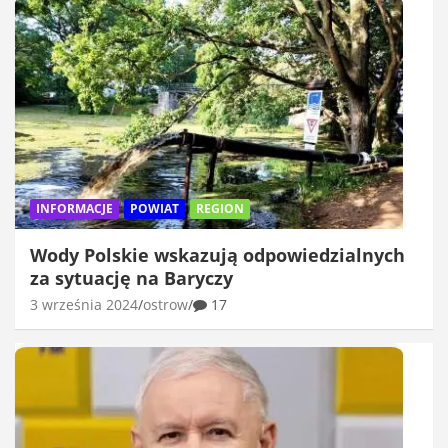
INFORMACJE
POWIAT
REGION
Wody Polskie wskazują odpowiedzialnych
za sytuację na Baryczy
3 września 2024
ostrow
17