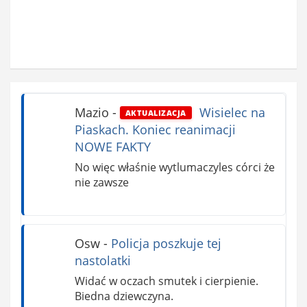
Mazio
-
Wisielec na
AKTUALIZACJA
Piaskach. Koniec reanimacji
NOWE FAKTY
No więc właśnie wytlumaczyles córci że
nie zawsze
Osw
-
Policja poszkuje tej
nastolatki
Widać w oczach smutek i cierpienie.
Biedna dziewczyna.