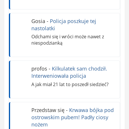
Gosia
-
Policja poszkuje tej
nastolatki
Odchami się i wróci może nawet z
niespodzianką
profos
-
Kilkulatek sam chodził.
Interweniowała policja
A jak miał 21 lat to poszedł siedzieć?
Przedstaw się
-
Krwawa bójka pod
ostrowskim pubem! Padły ciosy
nożem