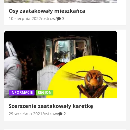
Osy zaatakowały mieszkańca
10 sierpnia 2022
ostrow
3
INFORMACJE
REGION
Szerszenie zaatakowały karetkę
29 września 2021
ostrow
2