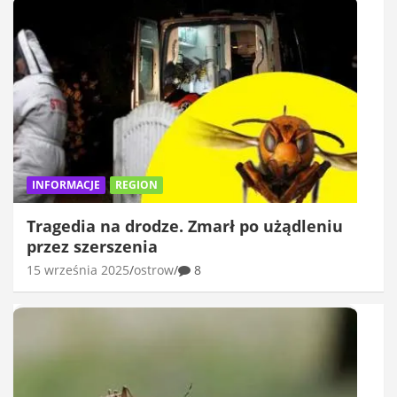
INFORMACJE
REGION
Tragedia na drodze. Zmarł po użądleniu
przez szerszenia
15 września 2025
ostrow
8