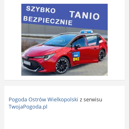
Pogoda Ostrów Wielkopolski
z serwisu
TwojaPogoda.pl