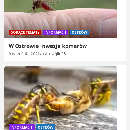
GORĄCE TEMATY
INFORMACJE
OSTRÓW
W Ostrowie inwazja komarów
9 września 2022
ostrow
23
INFORMACJE
OSTRÓW