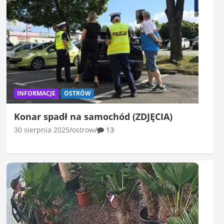
INFORMACJE
OSTRÓW
Konar spadł na samochód (ZDJĘCIA)
30 sierpnia 2025
ostrow
13