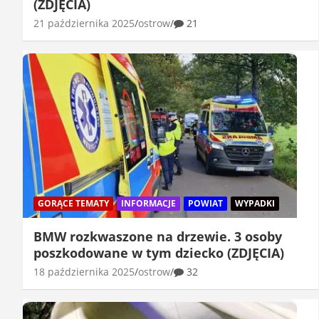
(ZDJĘCIA)
21 października 2025
ostrow
21
GORĄCE TEMATY
INFORMACJE
POWIAT
WYPADKI
BMW rozkwaszone na drzewie. 3 osoby
poszkodowane w tym dziecko (ZDJĘCIA)
18 października 2025
ostrow
32