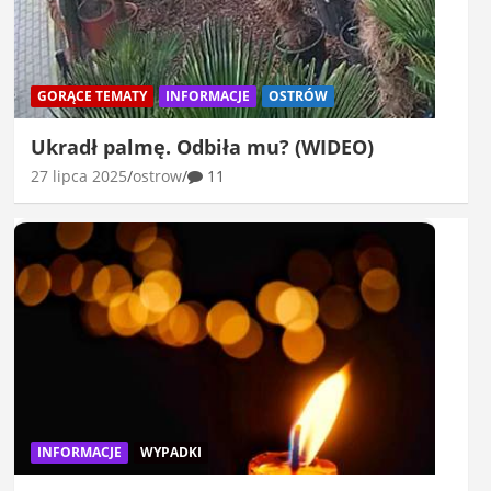
GORĄCE TEMATY
INFORMACJE
OSTRÓW
Ukradł palmę. Odbiła mu? (WIDEO)
27 lipca 2025
ostrow
11
INFORMACJE
WYPADKI