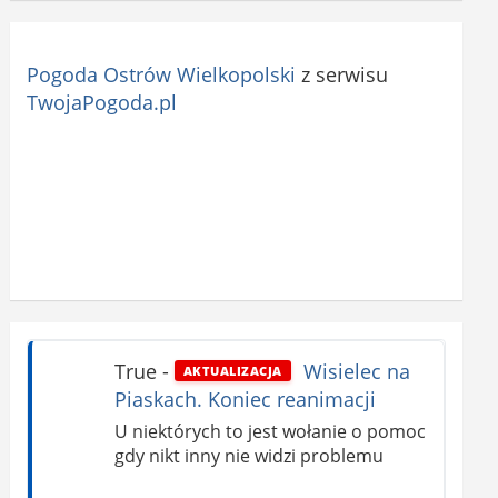
Pogoda Ostrów Wielkopolski
z serwisu
TwojaPogoda.pl
True
-
Wisielec na
AKTUALIZACJA
Piaskach. Koniec reanimacji
U niektórych to jest wołanie o pomoc
gdy nikt inny nie widzi problemu