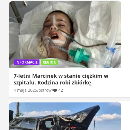
INFORMACJE
REGION
7-letni Marcinek w stanie ciężkim w
szpitalu. Rodzina robi zbiórkę
4 maja 2025
ostrow
42