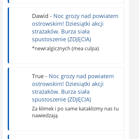
Dawid
-
Noc grozy nad powiatem
ostrowskim! Dziesiątki akcji
strażaków. Burza siała
spustoszenie (ZDJĘCIA)
*newralgicznych (mea culpa)
True
-
Noc grozy nad powiatem
ostrowskim! Dziesiątki akcji
strażaków. Burza siała
spustoszenie (ZDJĘCIA)
Za klimek i po same kataklizmy nas tu
nawiedzają