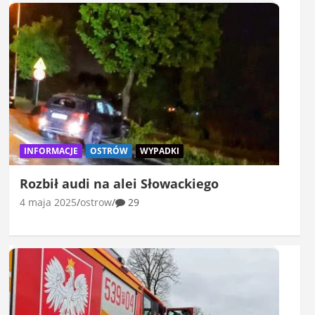
INFORMACJE
OSTRÓW
WYPADKI
Rozbił audi na alei Słowackiego
4 maja 2025
ostrow
29