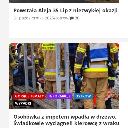
Powstała Aleja 35 Lip z niezwykłej okazji
31 października 2025
ostrow
30
GORĄCE TEMATY
INFORMACJE
OSTRÓW
WYPADKI
Osobówka z impetem wpadła w drzewo.
Świadkowie wyciągnęli kierowcę z wraku