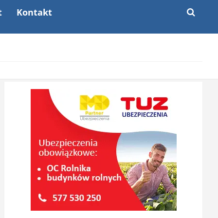
t
Kontakt