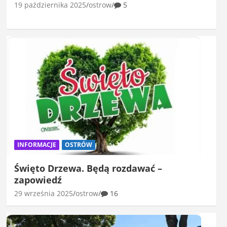
19 października 2025
ostrow
5
INFORMACJE
OSTRÓW
Święto Drzewa. Będą rozdawać –
zapowiedź
29 września 2025
ostrow
16