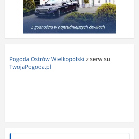
Pogoda Ostrów Wielkopolski
z serwisu
TwojaPogoda.pl