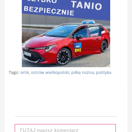
Tags:
orlik
,
ostrów wielkopolski
,
piłka nożna
,
polityka
Nawigacja
wpisu