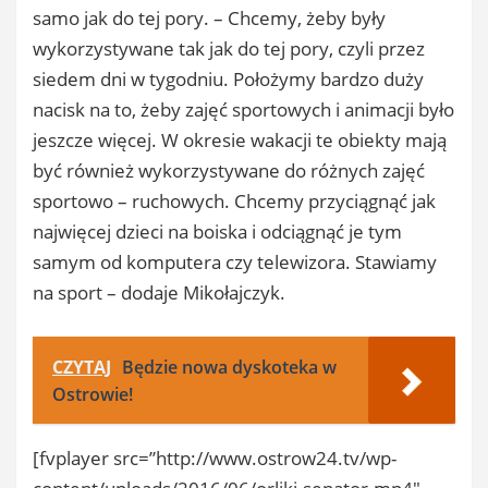
samo jak do tej pory. – Chcemy, żeby były
wykorzystywane tak jak do tej pory, czyli przez
siedem dni w tygodniu. Położymy bardzo duży
nacisk na to, żeby zajęć sportowych i animacji było
jeszcze więcej. W okresie wakacji te obiekty mają
być również wykorzystywane do różnych zajęć
sportowo – ruchowych. Chcemy przyciągnąć jak
najwięcej dzieci na boiska i odciągnąć je tym
samym od komputera czy telewizora. Stawiamy
na sport – dodaje Mikołajczyk.
CZYTAJ
Będzie nowa dyskoteka w
Ostrowie!
[fvplayer src=”http://www.ostrow24.tv/wp-