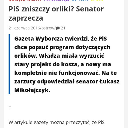
PiS zniszczy orliki? Senator
zaprzecza
21 czerwca 2016
ostrow
21
Gazeta Wyborcza twierdzi, że PiS
chce popsuć program dotyczących
orlików. Władza miała wyrzucić
stary projekt do kosza, a nowy ma
kompletnie nie funkcjonować. Na te
zarzuty odpowiedział senator Łukasz
Mikołajczyk.
+
W artykule gazety można przeczytać, że PiS