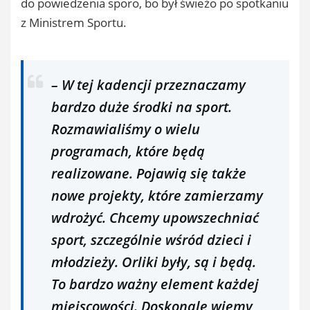
do powiedzenia sporo, bo był świeżo po spotkaniu
z Ministrem Sportu.
– W tej kadencji przeznaczamy
bardzo duże środki na sport.
Rozmawialiśmy o wielu
programach, które będą
realizowane. Pojawią się także
nowe projekty, które zamierzamy
wdrożyć. Chcemy upowszechniać
sport, szczególnie wśród dzieci i
młodzieży. Orliki były, są i będą.
To bardzo ważny element każdej
miejscowości. Doskonale wiemy,