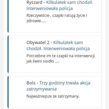
Ryszard
-
Kilkulatek sam chodził.
Interweniowała policja
Rzeczywiście , czapki ratują życie i
zdrowie…..
Obywatel 2
-
Kilkulatek sam
chodził. Interweniowała policja
Potrzebne im te czapki na interwencji
jak świni siodło ….
Bols
-
Trzy godziny trwała akcja
zatrzymywania
Najważniejsze że zatrzymany.