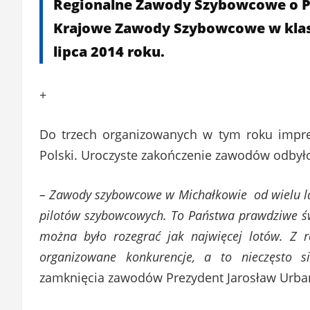
Regionalne Zawody Szybowcowe o Pu
Krajowe Zawody Szybowcowe w klasi
lipca 2014 roku.
+
Do trzech organizowanych w tym roku impre
Polski. Uroczyste zakończenie zawodów odbyło 
– Zawody szybowcowe w Michałkowie od wielu la
pilotów szybowcowych. To Państwa prawdziwe świ
można było rozegrać jak najwięcej lotów. Z 
organizowane konkurencje, a to nieczęsto s
zamknięcia zawodów Prezydent Jarosław Urba