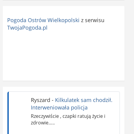
Pogoda Ostrów Wielkopolski
z serwisu
TwojaPogoda.pl
Ryszard
-
Kilkulatek sam chodził.
Interweniowała policja
Rzeczywiście , czapki ratują życie i
zdrowie…..