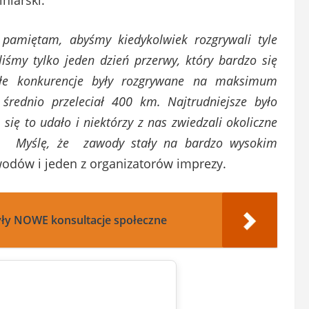
pamiętam, abyśmy kiedykolwiek rozgrywali tyle
śmy tylko jeden dzień przerwy, który bardzo się
ałe konkurencje były rozgrywane na maksimum
rednio przeleciał 400 km. Najtrudniejsze było
ię to udało i niektórzy z nas zwiedzali okoliczne
nie. Myślę, że zawody stały na bardzo wysokim
awodów i jeden z organizatorów imprezy.
yły NOWE konsultacje społeczne