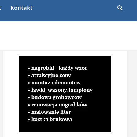
t
Kontakt