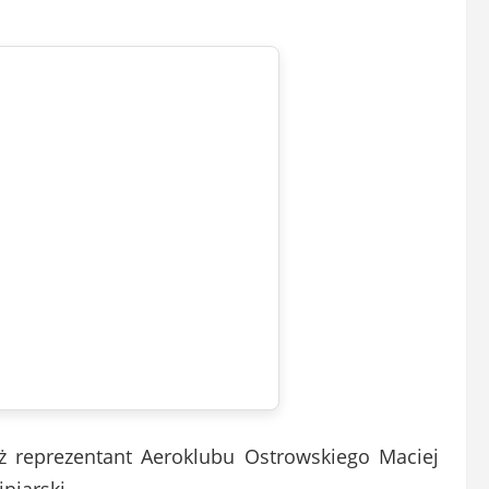
eż reprezentant Aeroklubu Ostrowskiego Maciej
iniarski.