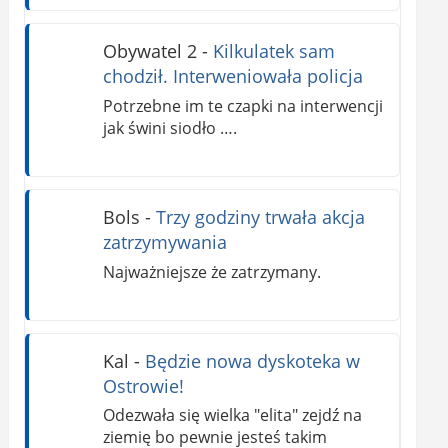
Obywatel 2
-
Kilkulatek sam
chodził. Interweniowała policja
Potrzebne im te czapki na interwencji
jak świni siodło ….
Bols
-
Trzy godziny trwała akcja
zatrzymywania
Najważniejsze że zatrzymany.
Kal
-
Będzie nowa dyskoteka w
Ostrowie!
Odezwała się wielka "elita" zejdź na
ziemię bo pewnie jesteś takim