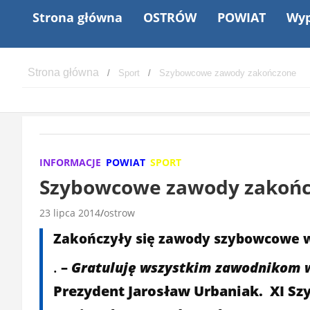
Strona główna
OSTRÓW
POWIAT
Wyp
Sport
Szybowcowe zawody zakończone
INFORMACJE
POWIAT
SPORT
Szybowcowe zawody zakoń
23 lipca 2014
ostrow
Zakończyły się zawody szybowcowe 
.
–
Gratuluję wszystkim zawodnikom 
Prezydent Jarosław Urbaniak. XI Sz