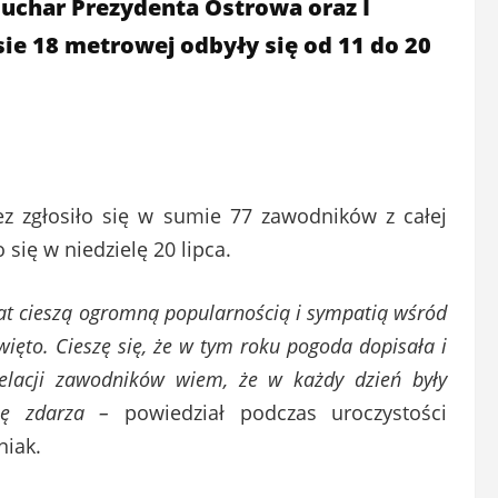
char Prezydenta Ostrowa oraz I
e 18 metrowej odbyły się od 11 do 20
z zgłosiło się w sumie 77 zawodników z całej
się w niedzielę 20 lipca.
t cieszą ogromną popularnością i sympatią wśród
ęto. Cieszę się, że w tym roku pogoda dopisała i
relacji zawodników wiem, że w każdy dzień były
ię zdarza –
powiedział podczas uroczystości
niak.