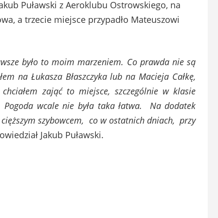
Jakub Puławski z Aeroklubu Ostrowskiego, na
owa, a trzecie miejsce przypadło Mateuszowi
zawsze było to moim marzeniem. Co prawda nie są
ałem na Łukasza Błaszczyka lub na Macieja Całkę,
chciałem zająć to miejsce, szczególnie w klasie
e. Pogoda wcale nie była taka łatwa. Na dodatek
 cięższym szybowcem, co w ostatnich dniach, przy
owiedział Jakub Puławski.