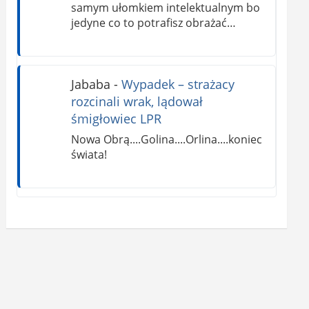
samym ułomkiem intelektualnym bo
jedyne co to potrafisz obrażać…
Jababa
-
Wypadek – strażacy
rozcinali wrak, lądował
śmigłowiec LPR
Nowa Obrą....Golina....Orlina....koniec
świata!