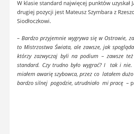
W klasie standard najwięcej punktów uzyskał 
drugiej pozycji jest Mateusz Szymbara z Rzesz
Siodłoczkowi.
– Bardzo przyjemnie wygrywa się w Ostrowie, 
to Mistrzostwa Świata, ale zawsze, jak spogląd
którzy zazwyczaj byli na podium – zawsze też 
standard. Czy trudno było wygrać? I tak i ni
miałem awarię szybowca, przez co latałem dużo
bardzo silnej pogodzie, utrudniało mi pracę –
p