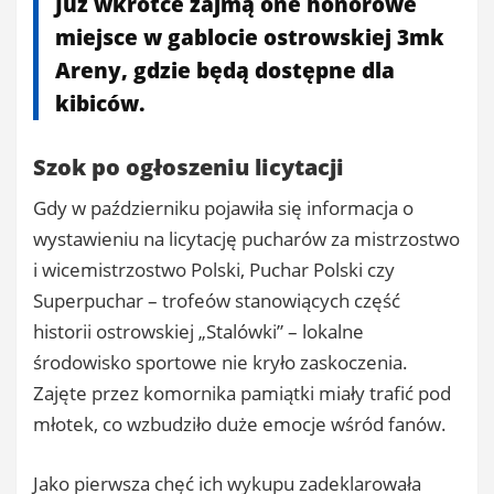
Już wkrótce zajmą one honorowe
miejsce w gablocie ostrowskiej 3mk
Areny, gdzie będą dostępne dla
kibiców.
Szok po ogłoszeniu licytacji
Gdy w październiku pojawiła się informacja o
wystawieniu na licytację pucharów za mistrzostwo
i wicemistrzostwo Polski, Puchar Polski czy
Superpuchar – trofeów stanowiących część
historii ostrowskiej „Stalówki” – lokalne
środowisko sportowe nie kryło zaskoczenia.
Zajęte przez komornika pamiątki miały trafić pod
młotek, co wzbudziło duże emocje wśród fanów.
Jako pierwsza chęć ich wykupu zadeklarowała