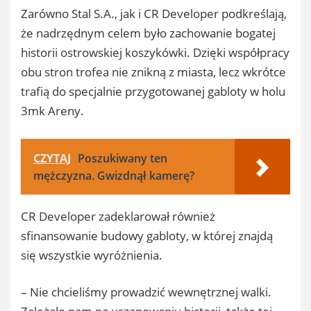
Zarówno Stal S.A., jak i CR Developer podkreślają,
że nadrzędnym celem było zachowanie bogatej
historii ostrowskiej koszykówki. Dzięki współpracy
obu stron trofea nie znikną z miasta, lecz wkrótce
trafią do specjalnie przygotowanej gabloty w holu
3mk Areny.
CZYTAJ
Poszukiwany ten
mężczyzna. Gwizdnął kamerę?
CR Developer zadeklarował również
sfinansowanie budowy gabloty, w której znajdą
się wszystkie wyróżnienia.
– Nie chcieliśmy prowadzić wewnętrznej walki.