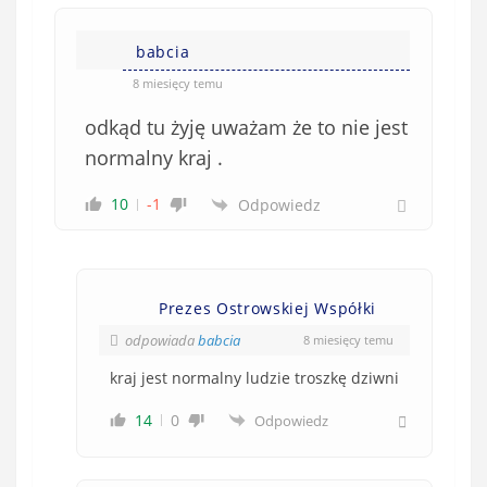
babcia
8 miesięcy temu
odkąd tu żyję uważam że to nie jest
normalny kraj .
10
-1
Odpowiedz
Prezes Ostrowskiej Współki
odpowiada
babcia
8 miesięcy temu
kraj jest normalny ludzie troszkę dziwni
14
0
Odpowiedz