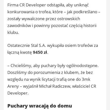
Firma CR Developer odstąpiła, aby uniknąć
konkurowania o trofea, które – jak podkreślano –
zostały wywalczone przez ostrowskich
zawodników i powinny pozostać częścią historii
klubu.
Ostatecznie Stal S.A. wykupiła osiem trofeów za
łączną kwotę
9450 zł
.
– Chcieliśmy, aby puchary były ogólnodostępne.
Doszliśmy do porozumienia z klubem, że bez
względu na wynik licytacji trafią one do 3mk
Areny – wyjaśnił Michał Radiczew, właściciel CR
Developer.
Puchary wracają do domu