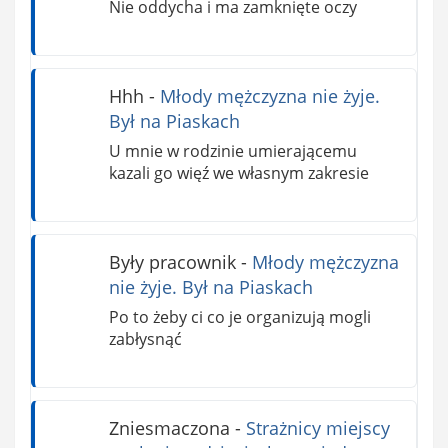
Nie oddycha i ma zamknięte oczy
Hhh
-
Młody mężczyzna nie żyje.
Był na Piaskach
U mnie w rodzinie umierającemu
kazali go więź we własnym zakresie
Były pracownik
-
Młody mężczyzna
nie żyje. Był na Piaskach
Po to żeby ci co je organizują mogli
zabłysnąć
Zniesmaczona
-
Strażnicy miejscy