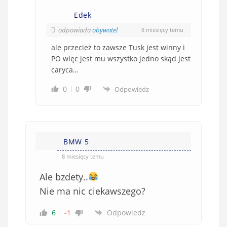
Edek
odpowiada
obywatel
8 miesięcy temu
ale przecież to zawsze Tusk jest winny i
PO więc jest mu wszystko jedno skąd jest
caryca…
0
0
Odpowiedz
BMW 5
8 miesięcy temu
Ale bzdety..
Nie ma nic ciekawszego?
6
-1
Odpowiedz