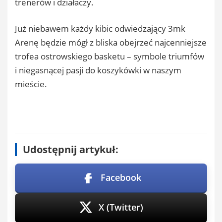
trenerów i działaczy.
Już niebawem każdy kibic odwiedzający 3mk
Arenę będzie mógł z bliska obejrzeć najcenniejsze
trofea ostrowskiego basketu – symbole triumfów
i niegasnącej pasji do koszykówki w naszym
mieście.
Udostępnij artykuł:
Facebook
X (Twitter)