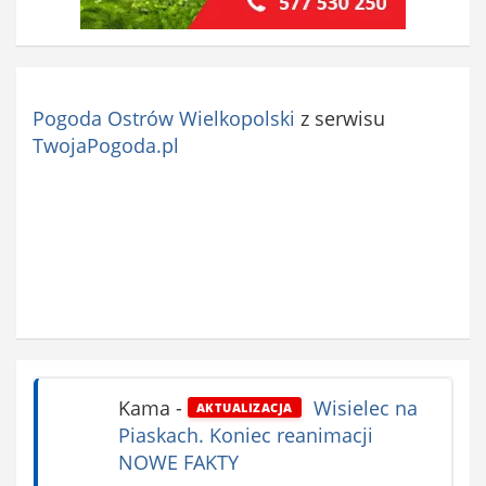
Pogoda Ostrów Wielkopolski
z serwisu
TwojaPogoda.pl
Kama
-
Wisielec na
AKTUALIZACJA
Piaskach. Koniec reanimacji
NOWE FAKTY