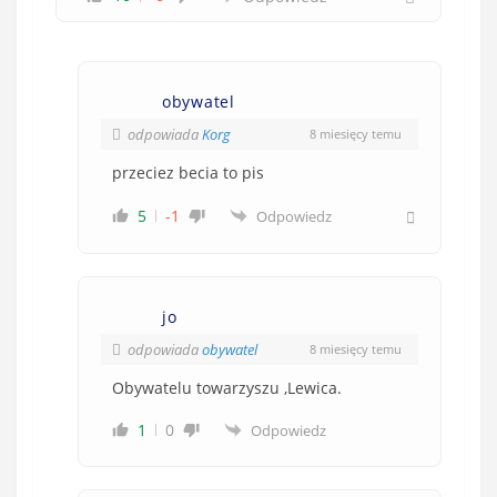
obywatel
odpowiada
Korg
8 miesięcy temu
przeciez becia to pis
5
-1
Odpowiedz
jo
odpowiada
obywatel
8 miesięcy temu
Obywatelu towarzyszu ,Lewica.
1
0
Odpowiedz