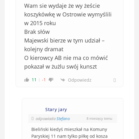
Wam sie wydaje że wy żeście
koszykówkę w Ostrowie wymyślili
w 2015 roku
Brak słów
Majewski bierze w tym udział –
kolejny dramat
O kierowcy AB nie ma co mówić
pokazał w żużlu swój kunszt
11
-1
Odpowiedz
Stary jary
odpowiada
Stefano
8 miesięcy temu
Bieliński kiedyś mieszkał na Komuny
Paryskiej 11 nam tylko piłkę od kosza