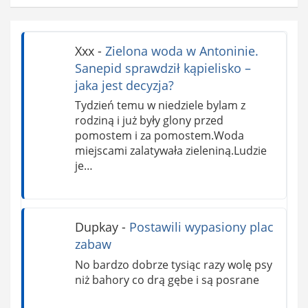
Xxx
-
Zielona woda w Antoninie.
Sanepid sprawdził kąpielisko –
jaka jest decyzja?
Tydzień temu w niedziele bylam z
rodziną i już były glony przed
pomostem i za pomostem.Woda
miejscami zalatywała zieleniną.Ludzie
je…
Dupkay
-
Postawili wypasiony plac
zabaw
No bardzo dobrze tysiąc razy wolę psy
niż bahory co drą gębe i są posrane