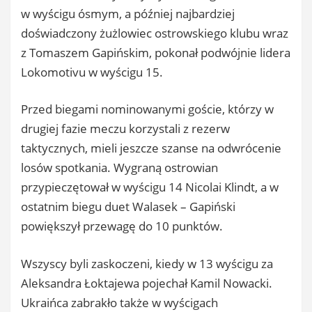
w wyścigu ósmym, a później najbardziej
doświadczony żużlowiec ostrowskiego klubu wraz
z Tomaszem Gapińskim, pokonał podwójnie lidera
Lokomotivu w wyścigu 15.
Przed biegami nominowanymi goście, którzy w
drugiej fazie meczu korzystali z rezerw
taktycznych, mieli jeszcze szanse na odwrócenie
losów spotkania. Wygraną ostrowian
przypieczętował w wyścigu 14 Nicolai Klindt, a w
ostatnim biegu duet Walasek – Gapiński
powiększył przewagę do 10 punktów.
Wszyscy byli zaskoczeni, kiedy w 13 wyścigu za
Aleksandra Łoktajewa pojechał Kamil Nowacki.
Ukraińca zabrakło także w wyścigach