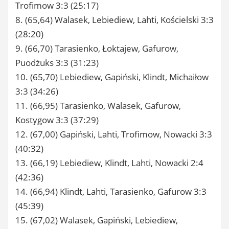
Trofimow 3:3 (25:17)
8. (65,64) Walasek, Lebiediew, Lahti, Kościelski 3:3
(28:20)
9. (66,70) Tarasienko, Łoktajew, Gafurow,
Puodżuks 3:3 (31:23)
10. (65,70) Lebiediew, Gapiński, Klindt, Michaiłow
3:3 (34:26)
11. (66,95) Tarasienko, Walasek, Gafurow,
Kostygow 3:3 (37:29)
12. (67,00) Gapiński, Lahti, Trofimow, Nowacki 3:3
(40:32)
13. (66,19) Lebiediew, Klindt, Lahti, Nowacki 2:4
(42:36)
14. (66,94) Klindt, Lahti, Tarasienko, Gafurow 3:3
(45:39)
15. (67,02) Walasek, Gapiński, Lebiediew,