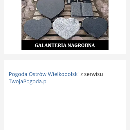
Pogoda Ostrów Wielkopolski
z serwisu
TwojaPogoda.pl