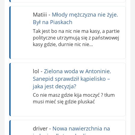
Matiii
-
Młody mężczyzna nie żyje.
Był na Piaskach
Tak jest bo na nic nie ma kasy, a partie
polityczne utrzymują się z państwowej
kasy gdzie, durnie nic nie…
lol
-
Zielona woda w Antoninie.
Sanepid sprawdził kąpielisko –
jaka jest decyzja?
Co nie masz gdzie kija moczyć ? tłum
musi mieć się gdzie pluskać
driver
-
Nowa nawierzchnia na