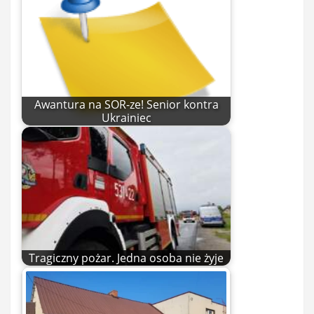
Awantura na SOR-ze! Senior kontra
Ukrainiec
Tragiczny pożar. Jedna osoba nie żyje