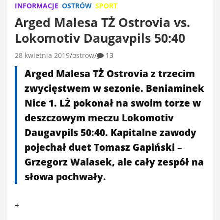
INFORMACJE
OSTRÓW
SPORT
Arged Malesa TŻ Ostrovia vs.
Lokomotiv Daugavpils 50:40
28 kwietnia 2019
ostrow
13
Arged Malesa TŻ Ostrovia z trzecim
zwycięstwem w sezonie. Beniaminek
Nice 1. LŻ pokonał na swoim torze w
deszczowym meczu Lokomotiv
Daugavpils 50:40. Kapitalne zawody
pojechał duet Tomasz Gapiński –
Grzegorz Walasek, ale cały zespół na
słowa pochwały.
+