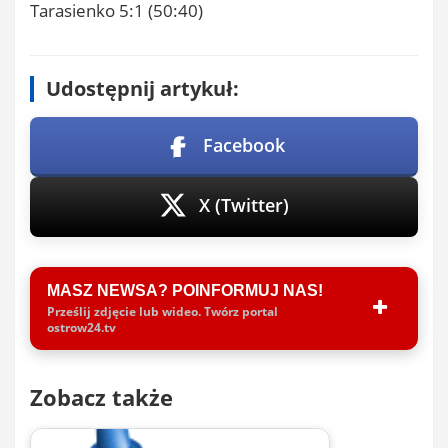
Tarasienko 5:1 (50:40)
Udostępnij artykuł:
Facebook
X (Twitter)
MASZ NEWSA? POINFORMUJ NAS!
Prześlij zdjęcie lub wideo. Twórz portal
ostrow24.tv
Zobacz także