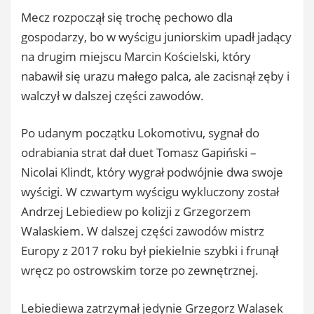
Mecz rozpoczął się trochę pechowo dla
gospodarzy, bo w wyścigu juniorskim upadł jadący
na drugim miejscu Marcin Kościelski, który
nabawił się urazu małego palca, ale zacisnął zęby i
walczył w dalszej części zawodów.
Po udanym początku Lokomotivu, sygnał do
odrabiania strat dał duet Tomasz Gapiński –
Nicolai Klindt, który wygrał podwójnie dwa swoje
wyścigi. W czwartym wyścigu wykluczony został
Andrzej Lebiediew po kolizji z Grzegorzem
Walaskiem. W dalszej części zawodów mistrz
Europy z 2017 roku był piekielnie szybki i frunął
wręcz po ostrowskim torze po zewnętrznej.
Lebiediewa zatrzymał jedynie Grzegorz Walasek