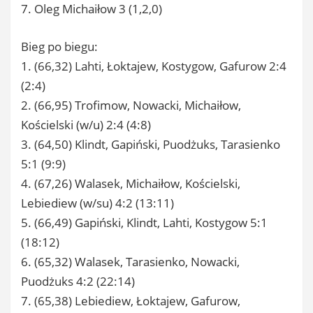
7. Oleg Michaiłow 3 (1,2,0)
Bieg po biegu:
1. (66,32) Lahti, Łoktajew, Kostygow, Gafurow 2:4
(2:4)
2. (66,95) Trofimow, Nowacki, Michaiłow,
Kościelski (w/u) 2:4 (4:8)
3. (64,50) Klindt, Gapiński, Puodżuks, Tarasienko
5:1 (9:9)
4. (67,26) Walasek, Michaiłow, Kościelski,
Lebiediew (w/su) 4:2 (13:11)
5. (66,49) Gapiński, Klindt, Lahti, Kostygow 5:1
(18:12)
6. (65,32) Walasek, Tarasienko, Nowacki,
Puodżuks 4:2 (22:14)
7. (65,38) Lebiediew, Łoktajew, Gafurow,