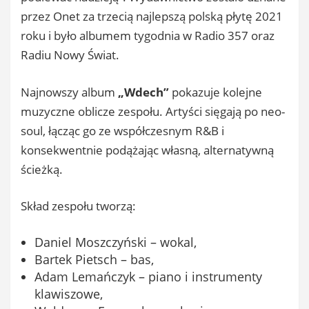
przez Onet za trzecią najlepszą polską płytę 2021
roku i było albumem tygodnia w Radio 357 oraz
Radiu Nowy Świat.
Najnowszy album
„Wdech”
pokazuje kolejne
muzyczne oblicze zespołu. Artyści sięgają po neo-
soul, łącząc go ze współczesnym R&B i
konsekwentnie podążając własną, alternatywną
ścieżką.
Skład zespołu tworzą:
Daniel Moszczyński – wokal,
Bartek Pietsch – bas,
Adam Lemańczyk – piano i instrumenty
klawiszowe,