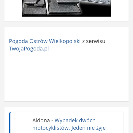
Pogoda Ostrów Wielkopolski
z serwisu
TwojaPogoda.pl
Aldona
-
Wypadek dwóch
motocyklistów. Jeden nie żyje