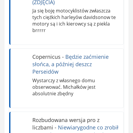
(ZDJĘCIA)
Ja się boję motocyklistów zwłaszcza
tych ciężkich harleyów davidsonow te
motory są i ich kierowcy są z piekla
brrrrr
Copernicus
-
Będzie zaćmienie
słońca, a później deszcz
Perseidów
Wystarczy z własnego domu
obserwować. Michałków jest
absolutnie zbędny
Rozbudowana wersja pro z
liczbami
-
Niewiarygodne co zrobił