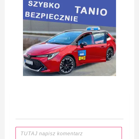
Nawigacja
wpisu