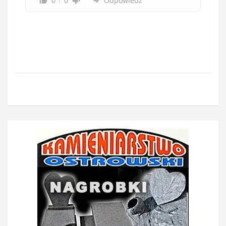
0
0
Odpowiedz