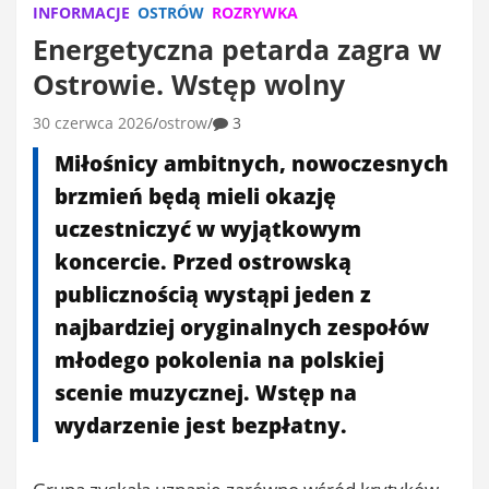
INFORMACJE
OSTRÓW
ROZRYWKA
Energetyczna petarda zagra w
Ostrowie. Wstęp wolny
30 czerwca 2026
ostrow
3
Miłośnicy ambitnych, nowoczesnych
brzmień będą mieli okazję
uczestniczyć w wyjątkowym
koncercie. Przed ostrowską
publicznością wystąpi jeden z
najbardziej oryginalnych zespołów
młodego pokolenia na polskiej
scenie muzycznej. Wstęp na
wydarzenie jest bezpłatny.