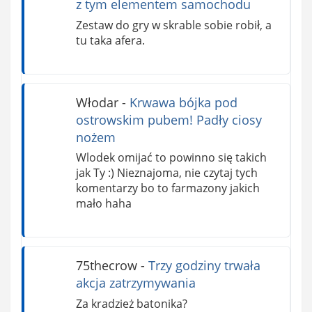
z tym elementem samochodu
Zestaw do gry w skrable sobie robił, a
tu taka afera.
Włodar
-
Krwawa bójka pod
ostrowskim pubem! Padły ciosy
nożem
Wlodek omijać to powinno się takich
jak Ty :) Nieznajoma, nie czytaj tych
komentarzy bo to farmazony jakich
mało haha
75thecrow
-
Trzy godziny trwała
akcja zatrzymywania
Za kradzież batonika?