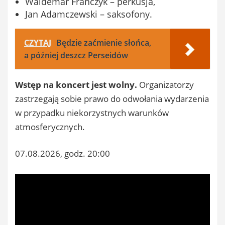
Waldemar Franczyk – perkusja,
Jan Adamczewski – saksofony.
CZYTAJ
Będzie zaćmienie słońca,
a później deszcz Perseidów
Wstęp na koncert jest wolny.
Organizatorzy
zastrzegają sobie prawo do odwołania wydarzenia
w przypadku niekorzystnych warunków
atmosferycznych.
07.08.2026, godz. 20:00