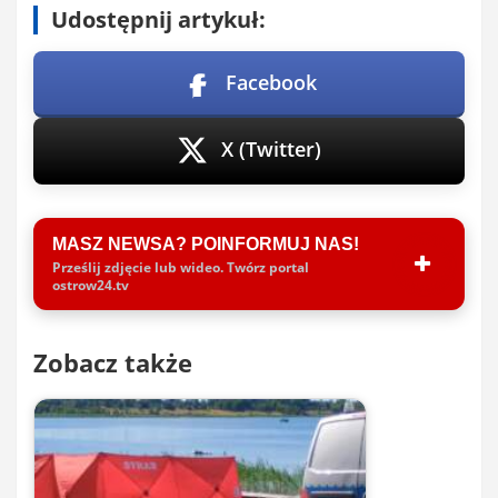
Udostępnij artykuł:
Facebook
X (Twitter)
MASZ NEWSA? POINFORMUJ NAS!
Prześlij zdjęcie lub wideo. Twórz portal
ostrow24.tv
Zobacz także