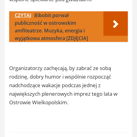
CZYTAJ
Bibobit porwał
publiczność w ostrowskim
amfiteatrze. Muzyka, energia i
wyjątkowa atmosfera [ZDJĘCIA]
Organizatorzy zachęcają, by zabrać ze sobą
rodzinę, dobry humor i wspólnie rozpocząć
nadchodzące wakacje podczas jednej z
największych plenerowych imprez tego lata w
Ostrowie Wielkopolskim.