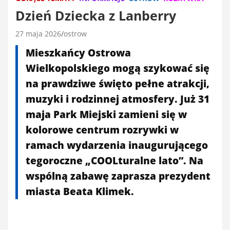
Dzień Dziecka z Lanberry
27 maja 2026
ostrow
Mieszkańcy Ostrowa
Wielkopolskiego mogą szykować się
na prawdziwe święto pełne atrakcji,
muzyki i rodzinnej atmosfery. Już 31
maja Park Miejski zamieni się w
kolorowe centrum rozrywki w
ramach wydarzenia inaugurującego
tegoroczne „COOLturalne lato”. Na
wspólną zabawę zaprasza prezydent
miasta Beata Klimek.