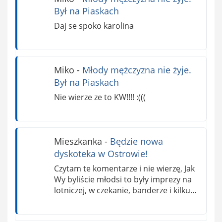
Był na Piaskach
Daj se spoko karolina
Miko
-
Młody mężczyzna nie żyje.
Był na Piaskach
Nie wierze ze to KW!!!! :(((
Mieszkanka
-
Będzie nowa
dyskoteka w Ostrowie!
Czytam te komentarze i nie wierzę, Jak
Wy byliście młodsi to były imprezy na
lotniczej, w czekanie, banderze i kilku…