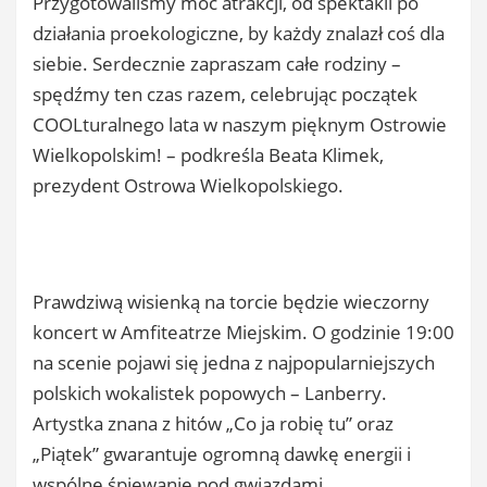
Przygotowaliśmy moc atrakcji, od spektakli po
działania proekologiczne, by każdy znalazł coś dla
siebie. Serdecznie zapraszam całe rodziny –
spędźmy ten czas razem, celebrując początek
COOLturalnego lata w naszym pięknym Ostrowie
Wielkopolskim! – podkreśla Beata Klimek,
prezydent Ostrowa Wielkopolskiego.
Prawdziwą wisienką na torcie będzie wieczorny
koncert w Amfiteatrze Miejskim. O godzinie 19:00
na scenie pojawi się jedna z najpopularniejszych
polskich wokalistek popowych – Lanberry.
Artystka znana z hitów „Co ja robię tu” oraz
„Piątek” gwarantuje ogromną dawkę energii i
wspólne śpiewanie pod gwiazdami.