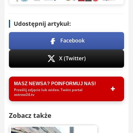
Udostępnij artykuł:
Facebook
X (Twitter)
MASZ NEWSA? POINFORMUJ NAS!
Prześlij zdjęcie lub wideo. Twórz portal
ostrow24.tv
Zobacz także