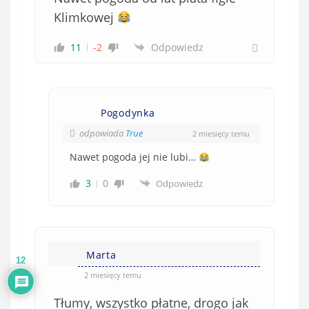
Klimkowej
11
-2
Odpowiedz
Pogodynka
odpowiada
True
2 miesięcy temu
Nawet pogoda jej nie lubi…
3
0
Odpowiedz
Marta
12
2 miesięcy temu
Tłumy, wszystko płatne, drogo jak