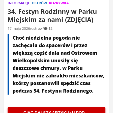
INFORMACJE
OSTRÓW
ROZRYWKA
34. Festyn Rodzinny w Parku
Miejskim za nami (ZDJĘCIA)
17 maja 2026
ostrow
12
Choć niedzielna pogoda nie
zachęcała do spacerów i przez
większą część dnia nad Ostrowem
Wielkopolskim unosiły się
deszczowe chmury, w Parku
Miejskim nie zabrakło mieszkańców,
którzy postanowili spędzić czas
podczas 34. Festynu Rodzinnego.
CIĄG DALSZY ARTYKUŁU POD