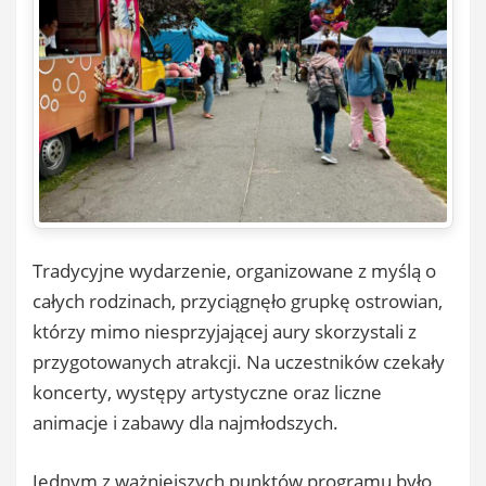
Tradycyjne wydarzenie, organizowane z myślą o
całych rodzinach, przyciągnęło grupkę ostrowian,
którzy mimo niesprzyjającej aury skorzystali z
przygotowanych atrakcji. Na uczestników czekały
koncerty, występy artystyczne oraz liczne
animacje i zabawy dla najmłodszych.
Jednym z ważniejszych punktów programu było