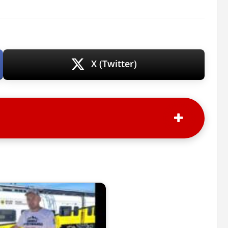
X (Twitter)