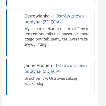
Ostrowianka
-
I Ostrów znowu
popłynął (ZDJĘCIA)
My jako mieszkańcy nie prosiliśmy o
ten remont, nikt nas nawet nie spytał
czego potrzebujemy, też uważam że
zwykły lifting…
Janne Ahonen
-
I Ostrów znowu
popłynął (ZDJĘCIA)
Uruchomić w Ostrowie sekcję
kajakarską