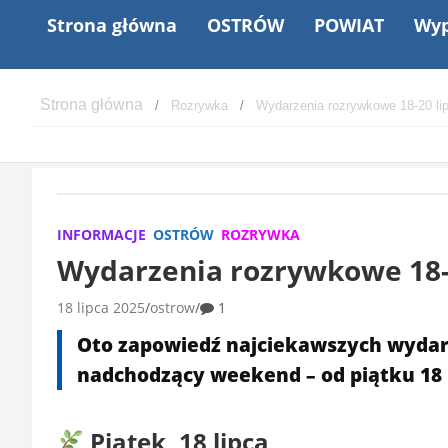
Strona główna
OSTRÓW
POWIAT
Wyp
Rozrywka
Wydarzenia rozrywkowe 18-20 lip
INFORMACJE
OSTRÓW
ROZRYWKA
Wydarzenia rozrywkowe 18-2
18 lipca 2025
ostrow
1
Oto zapowiedź najciekawszych wydar
nadchodzący weekend – od piątku 18 li
Piątek, 18 lipca