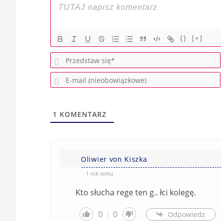
{}
[+]
1
KOMENTARZ
Oliwier von Kiszka
1 rok temu
Kto słucha rege ten g.. łci kolegę.
0
0
Odpowiedz