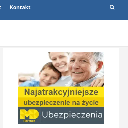
t
Kontakt