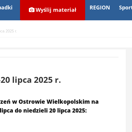
adki
REGION
Spor
Wyślij materiał
ca 2025 r.
0 lipca 2025 r.
zeń w Ostrowie Wielkopolskim na
pca do niedzieli 20 lipca 2025: