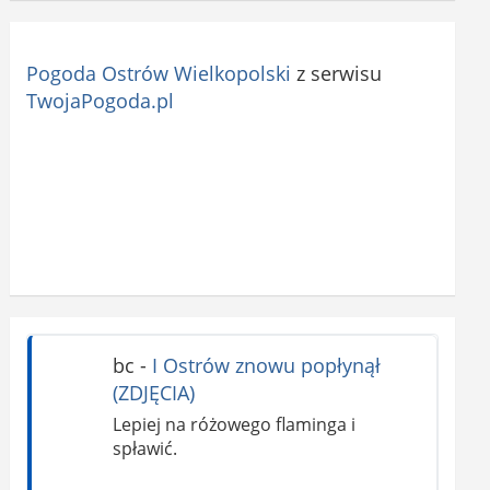
Pogoda Ostrów Wielkopolski
z serwisu
TwojaPogoda.pl
bc
-
I Ostrów znowu popłynął
(ZDJĘCIA)
Lepiej na różowego flaminga i
spławić.