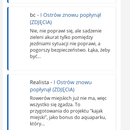
bc
-
I Ostrów znowu popłynął
(ZDJĘCIA)
Nie, nie poprawi się, ale sadzenie
zieleni akurat tylko pomiędzy
jezdniami sytuacji nie poprawi, a
pogorszy bezpieczeństwo. Łąka, żeby
być…
Realista
-
I Ostrów znowu
popłynął (ZDJĘCIA)
Rowerów miejskich już nie ma, więc
wszystko się zgadza. To
przygotowania do projektu "kajak
miejski", jako bonus do aquaparku,
który…