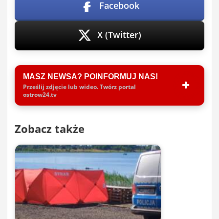
Facebook
X (Twitter)
MASZ NEWSA? POINFORMUJ NAS!
Prześlij zdjęcie lub wideo. Twórz portal
ostrow24.tv
Zobacz także