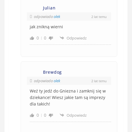
Julian
odpowiada
olek
2 lat temu
jak znikną wierni
0
0
Odpowiedz
Brewdog
odpowiada
olek
2 lat temu
Weź ty jedź do Gniezna i zamknij się w
dziekance! Wiesz jakie tam są imprezy
dla takich!
0
0
Odpowiedz