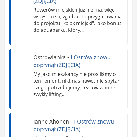
(ZDJĘCIA)
Rowerów miejskich już nie ma, więc
wszystko się zgadza. To przygotowania
do projektu "kajak miejski", jako bonus
do aquaparku, który…
Ostrowianka
-
I Ostrów znowu
popłynął (ZDJĘCIA)
My jako mieszkańcy nie prosiliśmy o
ten remont, nikt nas nawet nie spytał
czego potrzebujemy, też uważam że
zwykły lifting…
Janne Ahonen
-
I Ostrów znowu
popłynął (ZDJĘCIA)