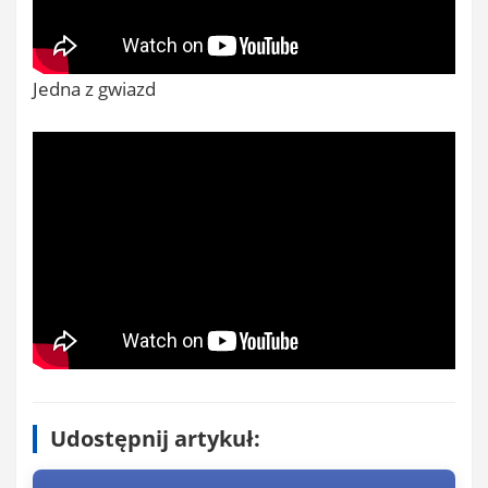
Jedna z gwiazd
Udostępnij artykuł: