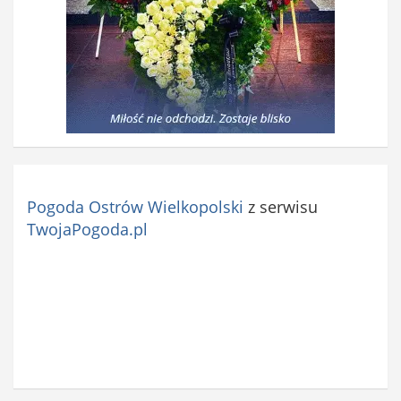
Pogoda Ostrów Wielkopolski
z serwisu
TwojaPogoda.pl