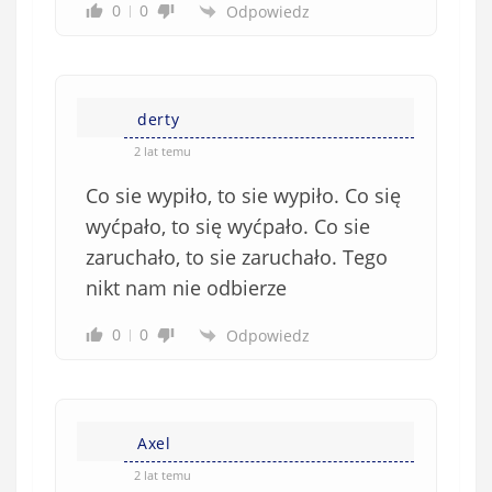
0
0
Odpowiedz
derty
2 lat temu
Co sie wypiło, to sie wypiło. Co się
wyćpało, to się wyćpało. Co sie
zaruchało, to sie zaruchało. Tego
nikt nam nie odbierze
0
0
Odpowiedz
Axel
2 lat temu