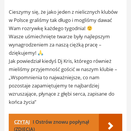
Cieszymy się, że jako jeden z nielicznych klubów
w Polsce graliśmy tak długo i mogliśmy dawać
Wam rozrywkę każdego tygodnia!
Wasze uśmiechnięte twarze były najlepszym
wynagrodzeniem za naszą ciężką pracę –
dziękujemy!
Jak powiedział kiedyś Dj Kris, którego również
mieliśmy przyjemność gościć w naszym klubie –
„Wspomnienia to najważniejsze, co nam
pozostaje zapamiętujemy te najbardziej
wzruszające, płynące z głębi serca, zapisane do
końca życia”
CZYTAJ
I Ostrów znowu popłynął
(ZDJĘCIA)