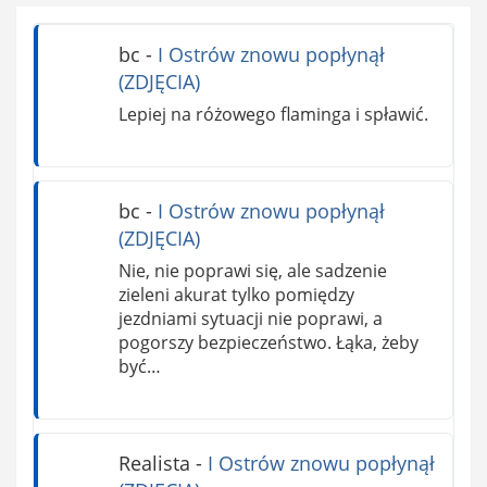
bc
-
I Ostrów znowu popłynął
(ZDJĘCIA)
Lepiej na różowego flaminga i spławić.
bc
-
I Ostrów znowu popłynął
(ZDJĘCIA)
Nie, nie poprawi się, ale sadzenie
zieleni akurat tylko pomiędzy
jezdniami sytuacji nie poprawi, a
pogorszy bezpieczeństwo. Łąka, żeby
być…
Realista
-
I Ostrów znowu popłynął