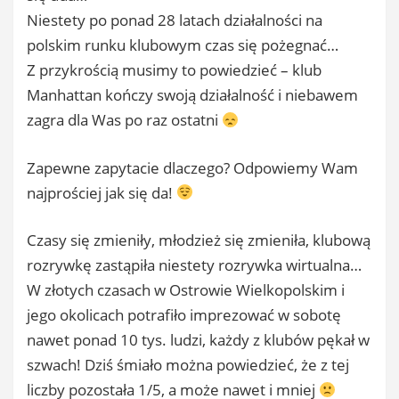
Niestety po ponad 28 latach działalności na
polskim runku klubowym czas się pożegnać…
Z przykrością musimy to powiedzieć – klub
Manhattan kończy swoją działalność i niebawem
zagra dla Was po raz ostatni
Zapewne zapytacie dlaczego? Odpowiemy Wam
najprościej jak się da!
Czasy się zmieniły, młodzież się zmieniła, klubową
rozrywkę zastąpiła niestety rozrywka wirtualna…
W złotych czasach w Ostrowie Wielkopolskim i
jego okolicach potrafiło imprezować w sobotę
nawet ponad 10 tys. ludzi, każdy z klubów pękał w
szwach! Dziś śmiało można powiedzieć, że z tej
liczby pozostała 1/5, a może nawet i mniej