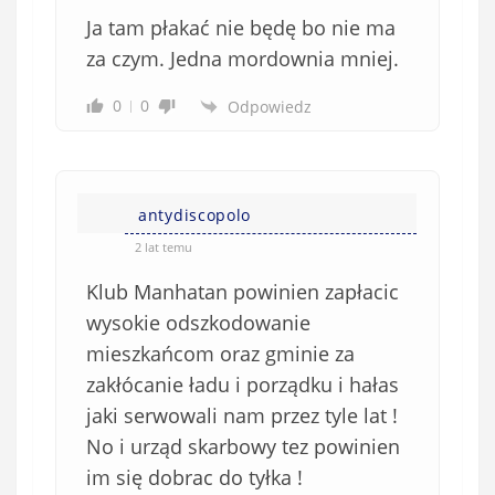
Ja tam płakać nie będę bo nie ma
za czym. Jedna mordownia mniej.
0
0
Odpowiedz
antydiscopolo
2 lat temu
Klub Manhatan powinien zapłacic
wysokie odszkodowanie
mieszkańcom oraz gminie za
zakłócanie ładu i porządku i hałas
jaki serwowali nam przez tyle lat !
No i urząd skarbowy tez powinien
im się dobrac do tyłka !