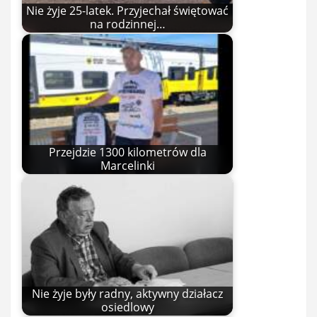
Nie żyje 25-latek. Przyjechał świętować
na rodzinnej…
Przejdzie 1300 kilometrów dla
Marcelinki
Nie żyje były radny, aktywny działacz
osiedlowy