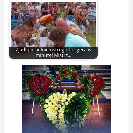
Zjadł piekielnie ostrego burgera w
minutę! Mistrz…