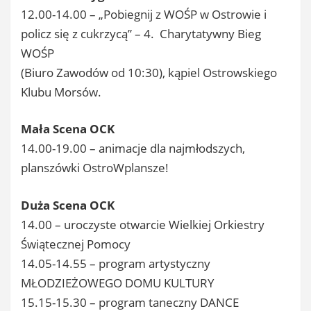
12.00-14.00 – „Pobiegnij z WOŚP w Ostrowie i
policz się z cukrzycą” – 4. Charytatywny Bieg
WOŚP
(Biuro Zawodów od 10:30), kąpiel Ostrowskiego
Klubu Morsów.
Mała Scena OCK
14.00-19.00 – animacje dla najmłodszych,
planszówki OstroWplansze!
Duża Scena OCK
14.00 – uroczyste otwarcie Wielkiej Orkiestry
Świątecznej Pomocy
14.05-14.55 – program artystyczny
MŁODZIEŻOWEGO DOMU KULTURY
15.15-15.30 – program taneczny DANCE