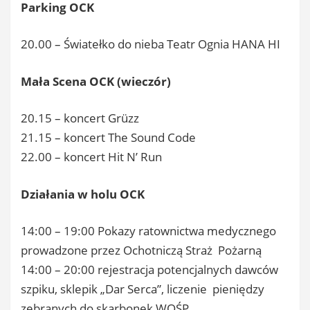
Parking OCK
20.00 – Światełko do nieba Teatr Ognia HANA HI
Mała Scena OCK (wieczór)
20.15 – koncert ​Grüzz
21.15 – koncert ​The Sound Code
22.00 – koncert ​Hit N’ Run
Działania w holu OCK
14:00 – 19:00 Pokazy ratownictwa medycznego
prowadzone przez Ochotniczą Straż Pożarną
14:00 – 20:00 rejestracja potencjalnych dawców
szpiku, sklepik „Dar Serca”, liczenie pieniędzy
zebranych do skarbonek WOŚP