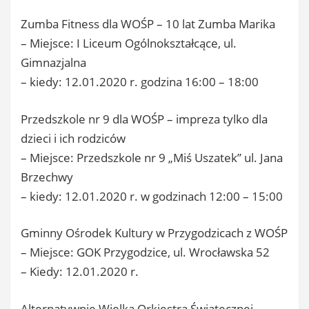
Zumba Fitness dla WOŚP – 10 lat Zumba Marika
– Miejsce: I Liceum Ogólnokształcące, ul.
Gimnazjalna
– kiedy: 12.01.2020 r. godzina 16:00 – 18:00
Przedszkole nr 9 dla WOŚP – impreza tylko dla
dzieci i ich rodziców
– Miejsce: Przedszkole nr 9 „Miś Uszatek” ul. Jana
Brzechwy
– kiedy: 12.01.2020 r. w godzinach 12:00 – 15:00
Gminny Ośrodek Kultury w Przygodzicach z WOŚP
– Miejsce: GOK Przygodzice, ul. Wrocławska 52
– Kiedy: 12.01.2020 r.
Alternatywnie Wielka Orkiestra Świątecznej