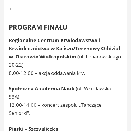
+
PROGRAM FINAŁU
Regionalne Centrum Krwiodawstwa i
Krwiolecznictwa w Kaliszu/Terenowy Oddział
w Ostrowie Wielkopolskim
(ul. Limanowskiego
20-22)
8.00-12.00 – akcja oddawania krwi
Społeczna Akademia Nauk
(ul. Wrocławska
93A)
12.00-14.00 – koncert zespołu „Tańczące
Seniorki”.
Piaski – Szczygliczka