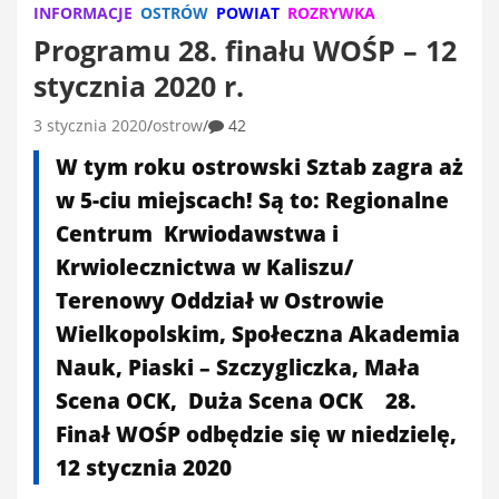
INFORMACJE
OSTRÓW
POWIAT
ROZRYWKA
Programu 28. finału WOŚP – 12
stycznia 2020 r.
3 stycznia 2020
ostrow
42
W tym roku ostrowski Sztab zagra aż
w 5-ciu miejscach! Są to: ​Regionalne
Centrum Krwiodawstwa i
Krwiolecznictwa w Kaliszu/
Terenowy Oddział w Ostrowie
Wielkopolskim, Społeczna Akademia
Nauk, Piaski – Szczygliczka, Mała
Scena OCK, Duża Scena OCK 28.
Finał WOŚP odbędzie się w niedzielę,
12 stycznia 2020