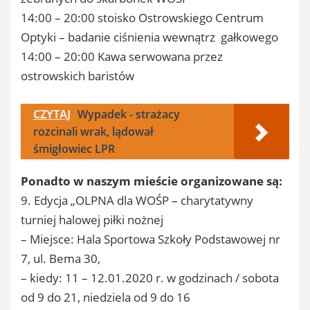
14:00 – 20:00 stoisko Ostrowskiego Centrum
Optyki – badanie ciśnienia wewnątrz gałkowego
14:00 – 20:00 Kawa serwowana przez
ostrowskich baristów
CZYTAJ
Wypadek - strażacy
rozcinali wrak, lądował
śmigłowiec LPR
Ponadto w naszym mieście organizowane są:
9. Edycja „OLPNA dla WOŚP – charytatywny
turniej halowej piłki nożnej
– Miejsce: Hala Sportowa Szkoły Podstawowej nr
7, ul. Bema 30,
– kiedy: 11 – 12.01.2020 r. w godzinach / sobota
od 9 do 21, niedziela od 9 do 16