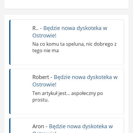
R..
-
Będzie nowa dyskoteka w
Ostrowie!
Na co komu ta speluna, nic dobrego z
tego nie ma
Robert
-
Będzie nowa dyskoteka w
Ostrowie!
Ten artykuł jest... aspołeczny po
prostu.
Aron
-
Będzie nowa dyskoteka w