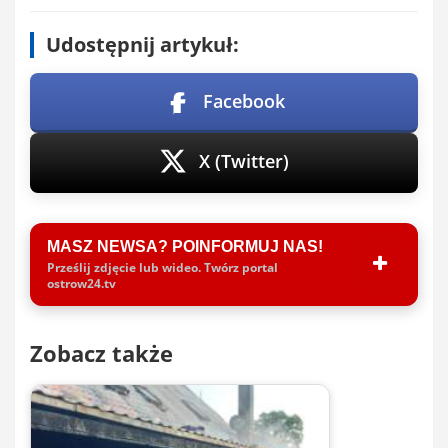
Udostępnij artykuł:
Facebook
X (Twitter)
MASZ NEWSA? POINFORMUJ NAS!
Prześlij zdjęcie lub wideo. Twórz portal
ostrow24.tv
Zobacz także